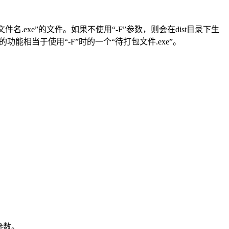
文件名.exe”的文件。如果不使用“-F”参数，则会在dist目录下生
能相当于使用“-F”时的一个“待打包文件.exe”。
参数。