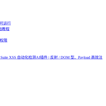
即可运行
战教程
t权限
p Suite XSS 自动化检测AI插件 | 反射 / DOM 型、Payload 高效注