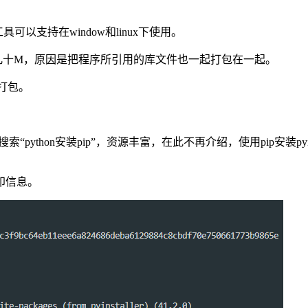
工具可以支持在window和linux下使用。
能为几十M，原因是把程序所引用的库文件也一起打包在一起。
r打包。
索“python安装pip”，资源丰富，在此不再介绍，使用pip安装pyin
印信息。