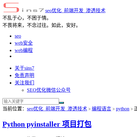
seo优化_前端开发_渗透技术
不乱于心，不困于情。
不畏将来，不念过往。如此，安好。
seo
web安全
web编程
关于sins7
免责声明
关注我们
SEO优化微信公众号
当前位置：
seo优化_前端开发_渗透技术
编程语言
python
>
>
>
Python pyinstaller 项目打包