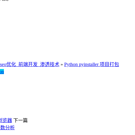
seo优化_前端开发_渗透技术
»
Python pyinstaller 项目打包
on
配置浏览器
下一篇
参数分析