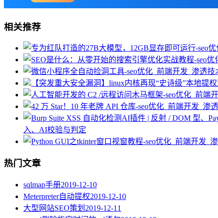
相关推荐
【突发重大安全漏洞】linux内核再现“史诗级”本地提权漏洞CV
入、AI校验与判定
热门文章
sqlmap手册
2019-12-10
Meterpreter自动提权
2019-12-10
大型网站SEO策划
2019-12-11