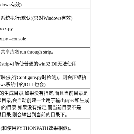
dows有效)
统执行(默认)(只对Windows有效)
xxxx.py
xx.py –console
将run through strip。
的strip可能使普通的win32 Dll无法使用
(执行Configure.py时检测)，则会压缩执
ows系统中的DLL也会)
文件的生成目录,如果没有指定,而且当前目录是
ler的根目录,会自动创建一个用于输出(spec和生成
)的目录.如果没有指定,而当前目录不是
ler的根目录,则会输出到当前的目录下。
和使用PYTHONPATH效果相似)。