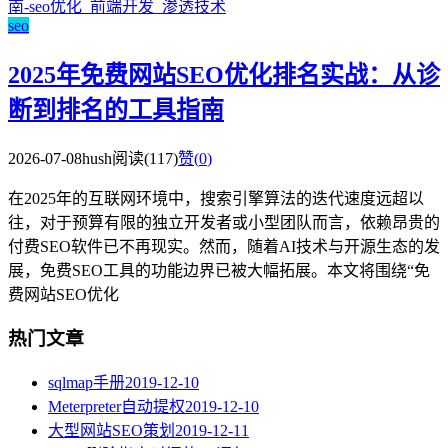
seo
2025年免费网站SEO优化排名实战：从诊
断到排名的工具指南
2026-07-08
hush
阅读(117)
赞(
0
)
在2025年的互联网环境中，搜索引擎算法的迭代速度远超以
往，对于预算有限的独立开发者或小型团队而言，依赖昂贵的
付费SEO软件已不再现实。然而，随着AI技术与开源生态的发
展，免费SEO工具的功能边界已被大幅拓展。本文将围绕“免
费网站SEO优化
热门文章
sqlmap手册
2019-12-10
Meterpreter自动提权
2019-12-10
大型网站SEO策划
2019-12-11