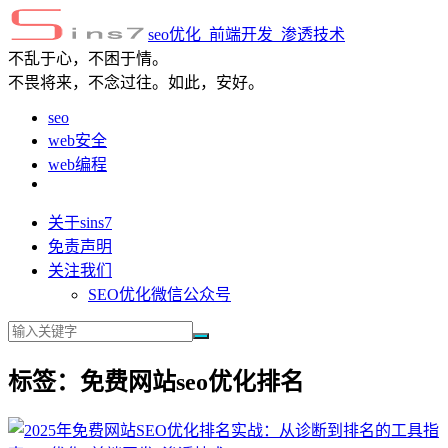
seo优化_前端开发_渗透技术
不乱于心，不困于情。
不畏将来，不念过往。如此，安好。
seo
web安全
web编程
关于sins7
免责声明
关注我们
SEO优化微信公众号
标签：免费网站seo优化排名