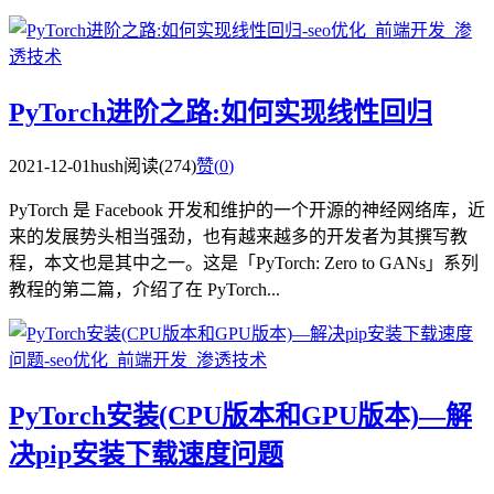
PyTorch进阶之路:如何实现线性回归
2021-12-01
hush
阅读(274)
赞(
0
)
PyTorch 是 Facebook 开发和维护的一个开源的神经网络库，近
来的发展势头相当强劲，也有越来越多的开发者为其撰写教
程，本文也是其中之一。这是「PyTorch: Zero to GANs」系列
教程的第二篇，介绍了在 PyTorch...
PyTorch安装(CPU版本和GPU版本)—解
决pip安装下载速度问题