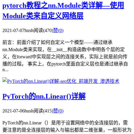
pytorch教程之nn.Module类详解—使用
Module类来自定义网络层
2021-07-07
hush
阅读(470)
赞(
0
)
前言：前面介绍了如何自定义一个模型——通过继承
nn.Module类来实现，在__init__构造函数中申明各个层的定
义，在forward中实现层之间的连接关系，实际上就是前向传
播的过程。 事实上，在pytorch里面自定义层也是通过继承自
n...
PyTorch的nn.Linear()详解
2021-07-06
hush
阅读(415)
赞(
0
)
PyTorch的nn.Linear（）是用于设置网络中的全连接层的，需
要注意的是全连接层的输入与输出都是二维张量，一般形状为