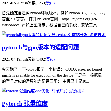
2021-07-20
hush
阅读(1259)
赞(
3
)
首先确定自己的Python环境版本，例如Python 3.5、3.6、3.7，
甚至2.X等等。 打开PyTorch官网：https://pytorch.org/get-
started/locally/ 如上图所示，根据自己的系统、安装工具、...
pytorch与gpu版本的适配问题
2021-07-19
hush
阅读(1402)
赞(
0
)
今天跑了一下yolov5报了一个错误： CUDA error: no kernel
image is available for execution on the device 于是乎，根据显卡
的型号对应的运算能力是否匹配： 主机显卡是30...
Pytorch 张量维度