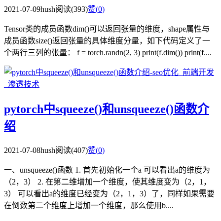
2021-07-09
hush
阅读(393)
赞(
0
)
Tensor类的成员函数dim()可以返回张量的维度，shape属性与
成员函数size()返回张量的具体维度分量，如下代码定义了一
个两行三列的张量： f = torch.randn(2, 3) print(f.dim()) print(f....
pytorch中squeeze()和unsqueeze()函数介
绍
2021-07-08
hush
阅读(407)
赞(
0
)
一、unsqueeze()函数 1. 首先初始化一个a 可以看出a的维度为
（2，3） 2. 在第二维增加一个维度，使其维度变为（2，1，
3） 可以看出a的维度已经变为（2，1，3）了，同样如果需要
在倒数第二个维度上增加一个维度，那么使用b....