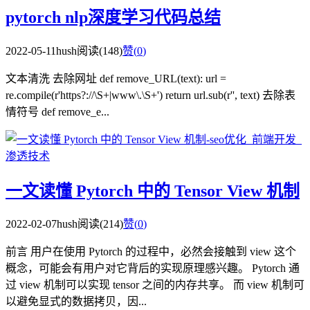
pytorch nlp深度学习代码总结
2022-05-11
hush
阅读(148)
赞(
0
)
文本清洗 去除网址 def remove_URL(text): url =
re.compile(r'https?://\S+|www\.\S+') return url.sub(r'', text) 去除表
情符号 def remove_e...
一文读懂 Pytorch 中的 Tensor View 机制
2022-02-07
hush
阅读(214)
赞(
0
)
前言 用户在使用 Pytorch 的过程中，必然会接触到 view 这个
概念，可能会有用户对它背后的实现原理感兴趣。 Pytorch 通
过 view 机制可以实现 tensor 之间的内存共享。 而 view 机制可
以避免显式的数据拷贝，因...