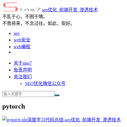
seo优化_前端开发_渗透技术
不乱于心，不困于情。
不畏将来，不念过往。如此，安好。
seo
web安全
web编程
关于sins7
免责声明
关注我们
SEO优化微信公众号
pytorch