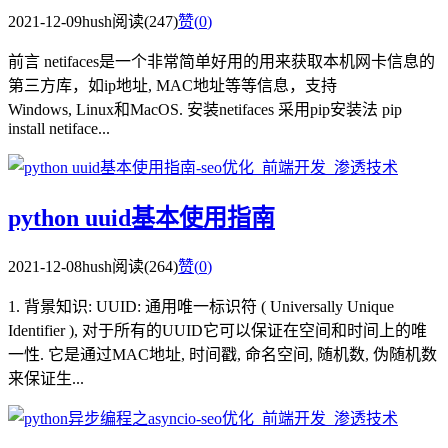
2021-12-09
hush
阅读(247)
赞(
0
)
前言 netifaces是一个非常简单好用的用来获取本机网卡信息的
第三方库，如ip地址, MAC地址等等信息，支持
Windows, Linux和MacOS. 安装netifaces 采用pip安装法 pip
install netiface...
python uuid基本使用指南
2021-12-08
hush
阅读(264)
赞(
0
)
1. 背景知识: UUID: 通用唯一标识符 ( Universally Unique
Identifier ), 对于所有的UUID它可以保证在空间和时间上的唯
一性. 它是通过MAC地址, 时间戳, 命名空间, 随机数, 伪随机数
来保证生...