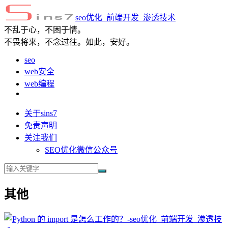
seo优化_前端开发_渗透技术
不乱于心，不困于情。
不畏将来，不念过往。如此，安好。
seo
web安全
web编程
关于sins7
免责声明
关注我们
SEO优化微信公众号
其他