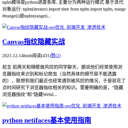
tqdm模块是python进度条库, 主要分为两种运行模式 基于迭代
对象运行: tqdm(iterator) import time from tqdm import tqdm, trange
#trange(i)是tqdm(range(i...
Canvas指纹隐藏实战
2021-12-14
hush
阅读(431)
赞(
2
)
前言 前两天和隔壁做风控的同学聊天，据说他们经常使用浏
览器指纹来识别和标记爬虫（当然具体的细节是不能透露
的），联想到我们最近也经常遇到被风控的情况，于是就花了
点时间研究下浏览器指纹相关的知识。需要明确的是，“隐藏
浏览器指纹”和“隐藏Webd...
python netifaces基本使用指南