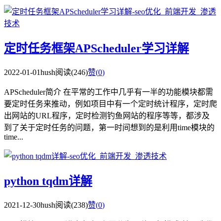
定时任务框架APScheduler学习详解
2022-01-01
hush
阅读(246)
赞(
0
)
APScheduler简介 在平常的工作中几乎有一半的功能模块都需
要定时任务来推动，例如项目中有一个定时统计程序，定时爬
出网站的URL程序，定时检测钓鱼网站的程序等等，都涉及
到了关于定时任务的问题，第一时间想到的是利用time模块的
time...
python tqdm详解
2021-12-30
hush
阅读(238)
赞(
0
)