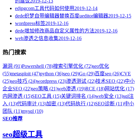
的建议
2019-12-13
edjpgcom工具代码如何使用
2019-12-14
dede织梦自带编辑器替换百度ueditor编辑器
2019-12-15
wordpress标签
2019-12-16
dede增加修改商品自定义属性的方法
2019-12-16
web渗透之信息收集
2019-12-16
热门搜索
漏洞 (91)
Powershell (78)
搜索引擎优化 (72)
seo优化
(55)
metasploit (47)
python (36)
seo (29)
Go (29)
百度seo (26)
CVE
(25)
seo技巧 (24)
wordpress (23)
渗透测试 (22)
技术SEO (22)
中小
企业SEO (22)
seo策略 (21)
web渗透 (19)
RCE (18)
网站优化 (17)
内网渗透 (15)
SEO工具 (15)
关键词排名 (14)
web安全 (13)
sql注
入 (13)
代码审计 (13)
加密 (13)
代码执行 (12)
SEO诊断 (11)
中小
团队 (11)
mysql (10)
SEO推荐
seo超级工具