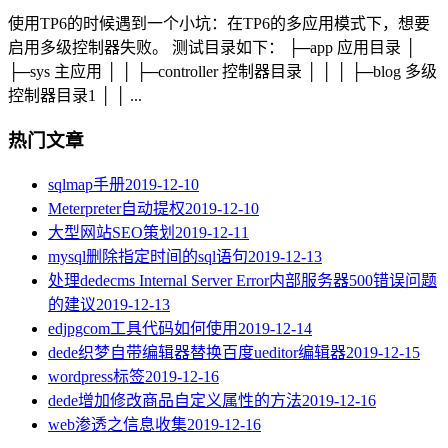
使用TP6的时候遇到一个小坑：在TP6的多应用模式下，想要
启用多级控制器失败。 测试目录如下： ├─app 应用目录 │
├─sys 主应用 │ │ ├─controller 控制器目录 │ │ │ ├─blog 多级
控制器目录1 │ │ ...
热门文章
sqlmap手册
2019-12-10
Meterpreter自动提权
2019-12-10
大型网站SEO策划
2019-12-11
mysql删除指定时间的sql语句
2019-12-13
处理dedecms Internal Server Error内部服务器500错误问题
的建议
2019-12-13
edjpgcom工具代码如何使用
2019-12-14
dede织梦自带编辑器替换百度ueditor编辑器
2019-12-15
wordpress标签
2019-12-16
dede增加修改商品自定义属性的方法
2019-12-16
web渗透之信息收集
2019-12-16