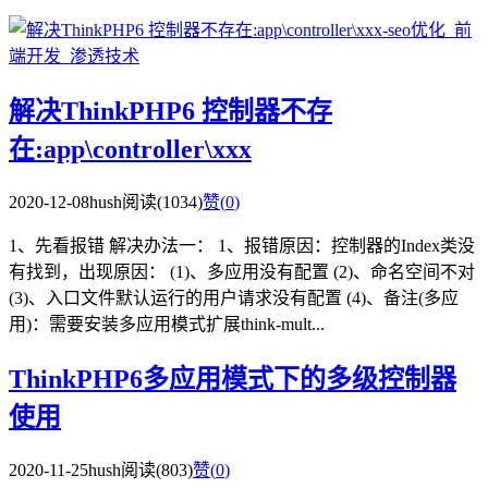
解决ThinkPHP6 控制器不存
在:app\controller\xxx
2020-12-08
hush
阅读(1034)
赞(
0
)
1、先看报错 解决办法一： 1、报错原因：控制器的Index类没
有找到，出现原因： (1)、多应用没有配置 (2)、命名空间不对
(3)、入口文件默认运行的用户请求没有配置 (4)、备注(多应
用)：需要安装多应用模式扩展think-mult...
ThinkPHP6多应用模式下的多级控制器
使用
2020-11-25
hush
阅读(803)
赞(
0
)