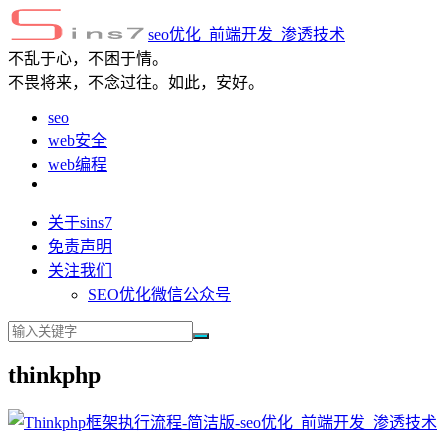
seo优化_前端开发_渗透技术
不乱于心，不困于情。
不畏将来，不念过往。如此，安好。
seo
web安全
web编程
关于sins7
免责声明
关注我们
SEO优化微信公众号
thinkphp