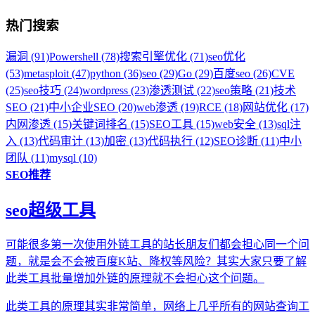
热门搜索
漏洞 (91)
Powershell (78)
搜索引擎优化 (71)
seo优化
(53)
metasploit (47)
python (36)
seo (29)
Go (29)
百度seo (26)
CVE
(25)
seo技巧 (24)
wordpress (23)
渗透测试 (22)
seo策略 (21)
技术
SEO (21)
中小企业SEO (20)
web渗透 (19)
RCE (18)
网站优化 (17)
内网渗透 (15)
关键词排名 (15)
SEO工具 (15)
web安全 (13)
sql注
入 (13)
代码审计 (13)
加密 (13)
代码执行 (12)
SEO诊断 (11)
中小
团队 (11)
mysql (10)
SEO推荐
seo超级工具
可能很多第一次使用外链工具的站长朋友们都会担心同一个问
题，就是会不会被百度K站、降权等风险？其实大家只要了解
此类工具批量增加外链的原理就不会担心这个问题。
此类工具的原理其实非常简单，网络上几乎所有的网站查询工