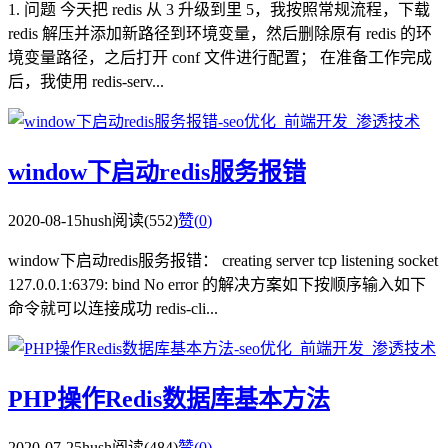
1. 问题 今天把 redis 从 3 升级到里 5，我按照常规流程，下载
redis 解压并添加新路径到环境变量，然后删除原有 redis 的环
境变量路径，之后打开 conf 文件进行配置； 在准备工作完成
后，我使用 redis-serv...
window下启动redis服务报错
2020-08-15
hush
阅读(552)
赞(
0
)
window下启动redis服务报错： creating server tcp listening socket
127.0.0.1:6379: bind No error 的解决方案如下按顺序输入如下
命令就可以连接成功 redis-cli...
PHP操作Redis数据库基本方法
2020-07-25
hush
阅读(484)
赞(
0
)