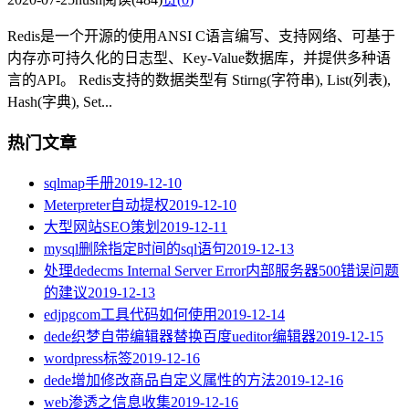
Redis是一个开源的使用ANSI C语言编写、支持网络、可基于
内存亦可持久化的日志型、Key-Value数据库，并提供多种语
言的API。 Redis支持的数据类型有 Stirng(字符串), List(列表),
Hash(字典), Set...
热门文章
sqlmap手册
2019-12-10
Meterpreter自动提权
2019-12-10
大型网站SEO策划
2019-12-11
mysql删除指定时间的sql语句
2019-12-13
处理dedecms Internal Server Error内部服务器500错误问题
的建议
2019-12-13
edjpgcom工具代码如何使用
2019-12-14
dede织梦自带编辑器替换百度ueditor编辑器
2019-12-15
wordpress标签
2019-12-16
dede增加修改商品自定义属性的方法
2019-12-16
web渗透之信息收集
2019-12-16