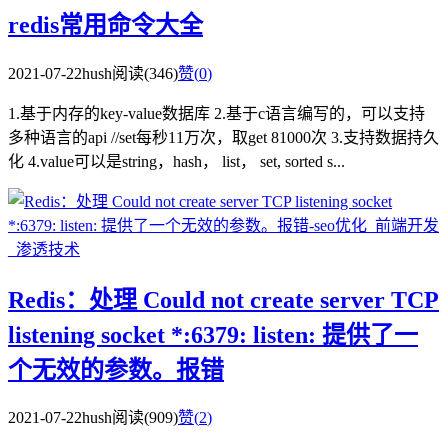
redis常用命令大全
2021-07-22
hush
阅读(346)
赞(
0
)
1.基于内存的key-value数据库 2.基于c语言编写的，可以支持
多种语言的api //set每秒11万次，取get 81000次 3.支持数据持久
化 4.value可以是string，hash， list， set, sorted s...
Redis：处理 Could not create server TCP
listening socket *:6379: listen: 提供了一
个无效的参数。报错
2021-07-22
hush
阅读(909)
赞(
2
)