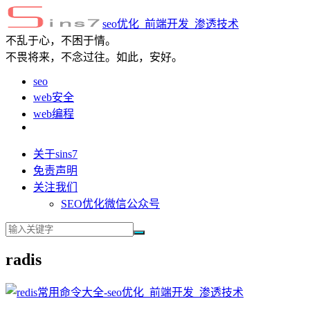
seo优化_前端开发_渗透技术
不乱于心，不困于情。
不畏将来，不念过往。如此，安好。
seo
web安全
web编程
关于sins7
免责声明
关注我们
SEO优化微信公众号
radis