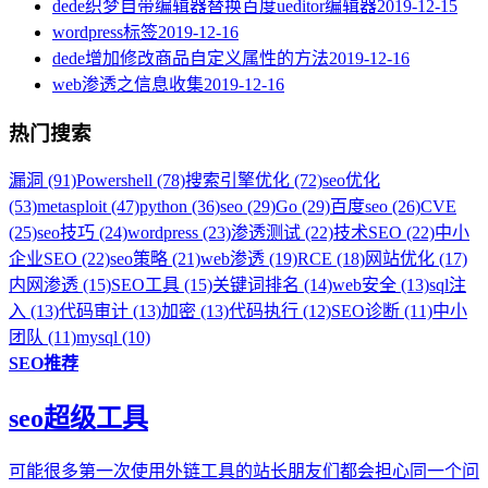
dede织梦自带编辑器替换百度ueditor编辑器
2019-12-15
wordpress标签
2019-12-16
dede增加修改商品自定义属性的方法
2019-12-16
web渗透之信息收集
2019-12-16
热门搜索
漏洞 (91)
Powershell (78)
搜索引擎优化 (72)
seo优化
(53)
metasploit (47)
python (36)
seo (29)
Go (29)
百度seo (26)
CVE
(25)
seo技巧 (24)
wordpress (23)
渗透测试 (22)
技术SEO (22)
中小
企业SEO (22)
seo策略 (21)
web渗透 (19)
RCE (18)
网站优化 (17)
内网渗透 (15)
SEO工具 (15)
关键词排名 (14)
web安全 (13)
sql注
入 (13)
代码审计 (13)
加密 (13)
代码执行 (12)
SEO诊断 (11)
中小
团队 (11)
mysql (10)
SEO推荐
seo超级工具
可能很多第一次使用外链工具的站长朋友们都会担心同一个问