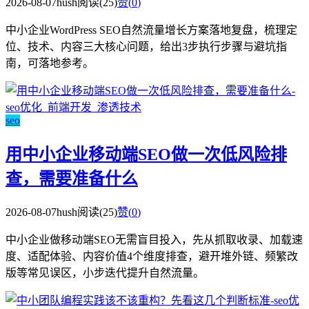
2026-08-07
hush
阅读(25)
赞(
0
)
中小企业WordPress SEO自然流量增长方案落地复盘，梳理定
位、技术、内容三大核心问题，给出3步执行步骤与避坑指
南，可落地参考。
seo
用中小企业移动端SEO做一次低风险排
查，需要准备什么
2026-08-07
hush
阅读(25)
赞(
0
)
中小企业做移动端SEO无需盲目投入，先从抓取收录、加载速
度、适配体验、内容价值4个维度排查，避开堆外链、频繁改
版等常见误区，小步迭代提升自然流量。