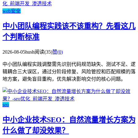
web安全
中小团队编程实践该不该重构？先看这几
个判断标准
2026-08-05
hush
阅读(35)
赞(
0
)
中小团队编程实践调整需先识别代码规范缺失、测试不足、逻
辑耦合三大误区，通过分阶段修复、风险管控和匹配规模的落
地方案，避免盲目重构，优先解决影响交付的核心问题。
seo
中小企业技术SEO：自然流量增长方案为
什么做了却没效果？