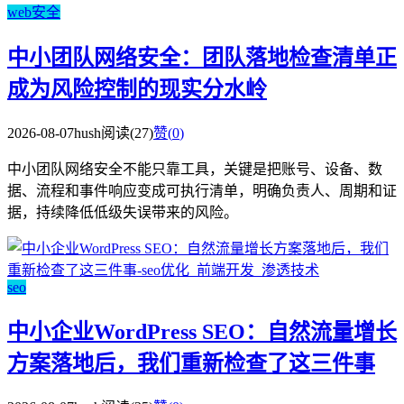
web安全
中小团队网络安全：团队落地检查清单正
成为风险控制的现实分水岭
2026-08-07
hush
阅读(27)
赞(
0
)
中小团队网络安全不能只靠工具，关键是把账号、设备、数
据、流程和事件响应变成可执行清单，明确负责人、周期和证
据，持续降低低级失误带来的风险。
seo
中小企业WordPress SEO：自然流量增长
方案落地后，我们重新检查了这三件事