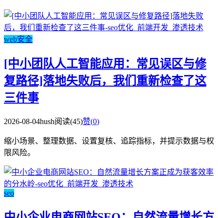
web安全
[中小团队人工智能应用：常见误区与修
复路径]落地失败后，我们重新检查了这
三件事
2026-08-04
hush
阅读(45)
赞(
0
)
缩小场景、整理数据、设置复核、追踪指标，并提示数据与权
限风险。
seo
中小企业电商网站SEO：自然流量增长方