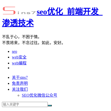
seo优化_前端开发_
渗透技术
不乱于心，不困于情。
不畏将来，不念过往。如此，安好。
seo
web安全
web编程
关于sins7
免责声明
关注我们
SEO优化微信公众号