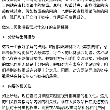
步网站在查找引擎中的权重。总归，权重越高，查找引擎的信
赖度就越高，假如权重高的网站，也便是被查找引擎信赖的网
站，现已和咱们交流了链接，作用是毋庸置疑的。
做SEO优化排名需求什么样的友情链接
3、
分
析导出链接数
这是一个很好了解的准则。咱们简略地称之为“蛋糕准则”，意
思是假如有更多的人分蛋糕，每个人的比例就会削减，这种现
象也存在于友情链接中。假如对方只和咱们交流链接，对网站
的优化作用无疑是十分好的，假如对方有太多的出站链接，咱
们得到的权重或许只要十分之几。因而，对方网站导出的链接
数量将直接影响友情链接的质量。
4、内容的相关性
如上所述，现在查找引擎越来越重视外部链接的相关性。这儿
的相关性是指网站内容的相关性。现在大多数站长在挑选友情
链接时十分重视权重，喜爱在A5等高权重网站和各种门户网