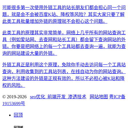
可能很多第一次使用外链工具的站长朋友们都会担心同一个问
题，就是会不会被百度K站、降权等风险？其实大家只要了解
此类工具批量增加外链的原理就不会担心这个问题。
此类工具的原理其实非常简单，网络上几乎所有的网站查询工
具（例如爱站网、去查网和站长工具）都会留下查询网站的外
链。你要是把网络上的每一个工具站都去查询一遍，就能为查
询的网站建设大量的外链。
外链工具正是利用这个原理，免除你手动去访问每一个工具站
查询，利用收集到的工具站列表，在线自动为你的网站查询。
这种方法建设的外链是正规有效的，所以不必担心被K站和降
权的风险。
© 2019-2026
seo优化_前端开发_渗透技术
网站地图
粤ICP备
19153699号
回顶
回顶部