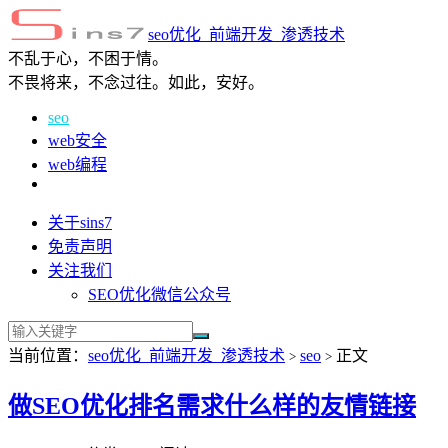
seo优化_前端开发_渗透技术
不乱于心，不困于情。
不畏将来，不念过往。如此，安好。
seo
web安全
web编程
关于sins7
免责声明
关注我们
SEO优化微信公众号
当前位置：
seo优化_前端开发_渗透技术
seo
正文
>
>
做SEO优化排名需求什么样的友情链接