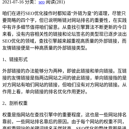
2021-07-16
分类：
seo
阅读(281)
咱们在进行
SEO优化
操作时都知道“外链为皇”的道理，尽管只
要简略的四个字，但已说明晰链对网站排名的重要性，在实践
中有许多细节值得咱们留意。从查找引擎算法不断更新的今日
来看，没有内容相关性的链接和论坛签名的类型现已逐步淡出
SEO优化的领域，查找引擎越来越重视高质量的外部链接，而
友情链接便是一种高质量的外部链接类型。
1、链接形式
外部链接的办法能够分为两种，即彼此链接和单向链接。互链
接的友情链接是指两边网站之间的彼此链接，单向链接指的是
对方网站有咱们网站的链接，但咱们没有对方网站的链接。从
作用上看，单向链接的排名优化作用更好。
2、剖析权重
权重是指网站在查找引擎中的重要程度，这也是一些网站排名
靠前，一些网站排名靠后的原因。由于每个网站的权重不同，
高权重网站的关键词排名天然就高。SEO优化的整体意图是进