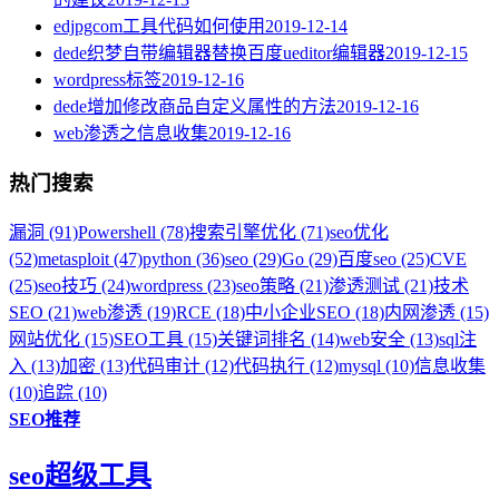
edjpgcom工具代码如何使用
2019-12-14
dede织梦自带编辑器替换百度ueditor编辑器
2019-12-15
wordpress标签
2019-12-16
dede增加修改商品自定义属性的方法
2019-12-16
web渗透之信息收集
2019-12-16
热门搜索
漏洞 (91)
Powershell (78)
搜索引擎优化 (71)
seo优化
(52)
metasploit (47)
python (36)
seo (29)
Go (29)
百度seo (25)
CVE
(25)
seo技巧 (24)
wordpress (23)
seo策略 (21)
渗透测试 (21)
技术
SEO (21)
web渗透 (19)
RCE (18)
中小企业SEO (18)
内网渗透 (15)
网站优化 (15)
SEO工具 (15)
关键词排名 (14)
web安全 (13)
sql注
入 (13)
加密 (13)
代码审计 (12)
代码执行 (12)
mysql (10)
信息收集
(10)
追踪 (10)
SEO推荐
seo超级工具