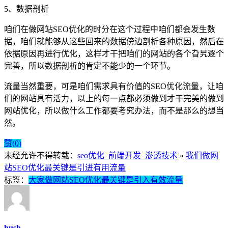
5、数据剖析
咱们在做网站SEO优化的时分在这个过程中咱们都会发生数
据，咱们就能够从这些回来的数据傍边剖析各种原因，然后在
依据原因再进行优化，这样才干把咱们的网站的各个旮旯逐个
完善，所以数据剖析的肯定不能少的一个环节。
流量当然重要，可是咱们需求具有价值的SEO优化流量，让咱
们的网站具有活力，以上的每一点都必须做到才干完美的做到
网站优化，所以做什么工作都要考究办法，而不是那么的想当
然。
赞(
0
)
未经允许不得转载：
seo优化_前端开发_渗透技术
»
我们做网
站SEO优化最关键是引进有用流量
标签：
大家做网站SEO优化最关键是引入有效流量
hush