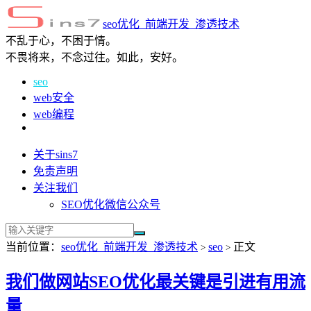
seo优化_前端开发_渗透技术
不乱于心，不困于情。
不畏将来，不念过往。如此，安好。
seo
web安全
web编程
关于sins7
免责声明
关注我们
SEO优化微信公众号
当前位置：
seo优化_前端开发_渗透技术
seo
正文
>
>
我们做网站SEO优化最关键是引进有用流
量