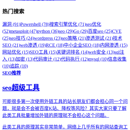
热门搜索
漏洞 (91)
Powershell (78)
搜索引擎优化 (71)
seo优化
(52)
metasploit (47)
python (36)
seo (29)
Go (29)
百度seo (25)
CVE
(25)
seo技巧 (24)
wordpress (23)
seo策略 (21)
渗透测试 (21)
技术
SEO (21)
web渗透 (19)
RCE (18)
中小企业SEO (18)
内网渗透 (15)
网站优化 (15)
SEO工具 (15)
关键词排名 (14)
web安全 (13)
sql注
入 (13)
加密 (13)
代码审计 (12)
代码执行 (12)
mysql (10)
信息收集
(10)
追踪 (10)
SEO推荐
seo超级工具
可能很多第一次使用外链工具的站长朋友们都会担心同一个问
题，就是会不会被百度K站、降权等风险？其实大家只要了解
此类工具批量增加外链的原理就不会担心这个问题。
此类工具的原理其实非常简单，网络上几乎所有的网站查询工