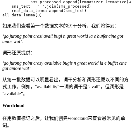
            sms_processed.append(lemmatizer.lemmatize(w
    sms_text = " ".join(sms_processed)

    real_data_lemma.append(sms_text)

如果我们查看第一个数据文本的词干分析，我们将得到：
‘go jurong point crazi avail bugi n great world la e buffet cine got
amor wat’.
词形还原提供：
‘go jurong point crazy available bugis n great world la e buffet cine
got amore wat’
从第一批数据可以明显看出，词干分析和词形还原以不同的方
式工作。例如，“availability”一词的词干是“avail”，但词形是
“available”。
Wordcloud
在用数值标记之后，让我们创建wordcloud来查看最常见的单
词。