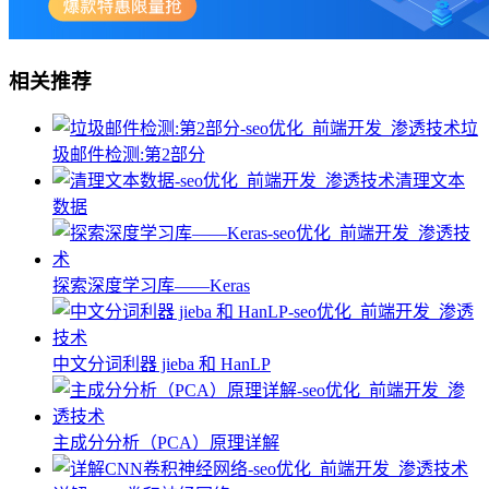
相关推荐
垃
圾邮件检测:第2部分
清理文本
数据
探索深度学习库——Keras
中文分词利器 jieba 和 HanLP
主成分分析（PCA）原理详解