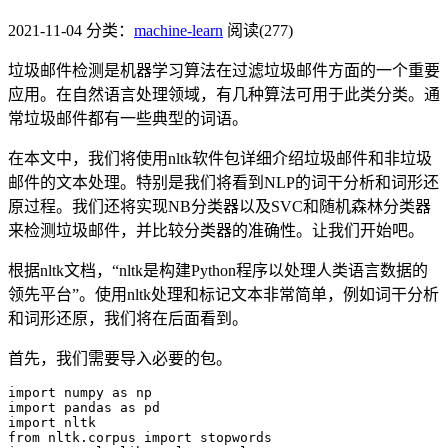
2021-11-04
分类：
machine-learn
阅读(277)
垃圾邮件检测是机器学习算法在过滤垃圾邮件方面的一个重要
应用。在自然语言处理领域，有几种算法可用于此类分类。通
常垃圾邮件都有一些典型的词语。
在本文中，我们将使用nltk软件包详细介绍垃圾邮件和非垃圾
邮件的文本处理。特别是我们将看到NLP的词干分析和词形还
原过程。我们还将实现NB分类器以及SVC和随机森林分类器
来检测垃圾邮件，并比较分类器的准确性。让我们开始吧。
根据nltk文档，“nltk是构建Python程序以处理人类语言数据的
领先平台”。使用nltk处理和标记文本非常简单，例如词干分析
和词形还原，我们将在后面看到。
首先，我们需要导入必要的包。
import numpy as np 

import pandas as pd 

import nltk

from nltk.corpus import stopwords
