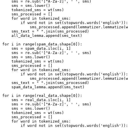
    sms = re.sub('[^A-Za-z]', ' ', sms)

    sms = sms.lower()

    tokenized_sms = wt(sms)

    sms_processed = []

    for word in tokenized_sms:

        if word not in set(stopwords.words('english')):

            sms_processed.append(lemmatizer.lemmatize(w
    sms_text = " ".join(sms_processed)

    all_data_lemma.append(sms_text)

for i in range(spam_data.shape[0]):

    sms = spam_data.iloc[i, 1]

    sms = re.sub('[^A-Za-z]', ' ', sms)

    sms = sms.lower()

    tokenized_sms = wt(sms)

    sms_processed = []

    for word in tokenized_sms:

        if word not in set(stopwords.words('english')):

            sms_processed.append(lemmatizer.lemmatize(w
    sms_text = " ".join(sms_processed)

    spam_data_lemma.append(sms_text)

for i in range(real_data.shape[0]):

    sms = real_data.iloc[i, 1]

    sms = re.sub('[^A-Za-z]', ' ', sms)

    sms = sms.lower()

    tokenized_sms = wt(sms)

    sms_processed = []

    for word in tokenized_sms:

        if word not in set(stopwords.words('english')):
