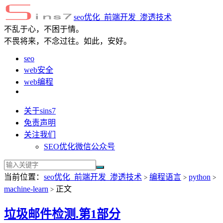
seo优化_前端开发_渗透技术
不乱于心，不困于情。
不畏将来，不念过往。如此，安好。
seo
web安全
web编程
关于sins7
免责声明
关注我们
SEO优化微信公众号
当前位置：
seo优化_前端开发_渗透技术
编程语言
python
>
>
>
machine-learn
正文
>
垃圾邮件检测.第1部分