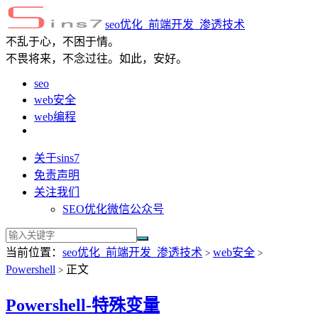
seo优化_前端开发_渗透技术
不乱于心，不困于情。
不畏将来，不念过往。如此，安好。
seo
web安全
web编程
关于sins7
免责声明
关注我们
SEO优化微信公众号
当前位置：
seo优化_前端开发_渗透技术
web安全
>
>
Powershell
正文
>
Powershell-特殊变量