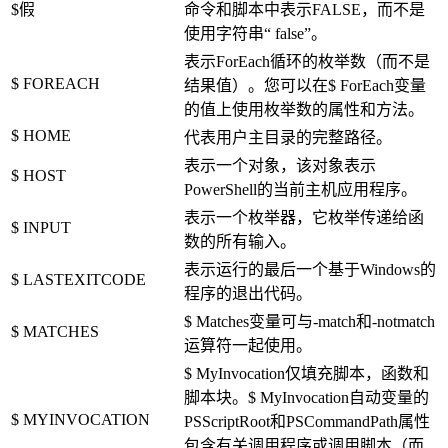
$假
命令和脚本中表示FALSE，而不是
使用字符串“ false”。
表示ForEach循环的枚举数（而不是
$ FOREACH
结果值）。您可以在$ ForEach变量
的值上使用枚举数的属性和方法。
$ HOME
代表用户主目录的完整路径。
表示一个对象，该对象表示
$ HOST
PowerShell的当前主机应用程序。
表示一个枚举器，它枚举传递给函
$ INPUT
数的所有输入。
表示运行的最后一个基于Windows的
$ LASTEXITCODE
程序的退出代码。
$ Matches变量可与-match和-notmatch
$ MATCHES
运算符一起使用。
$ MyInvocation仅填充脚本，函数和
脚本块。$ MyInvocation自动变量的
$ MYINVOCATION
PSScriptRoot和PSCommandPath属性
包含有关调用程序或调用脚本（而