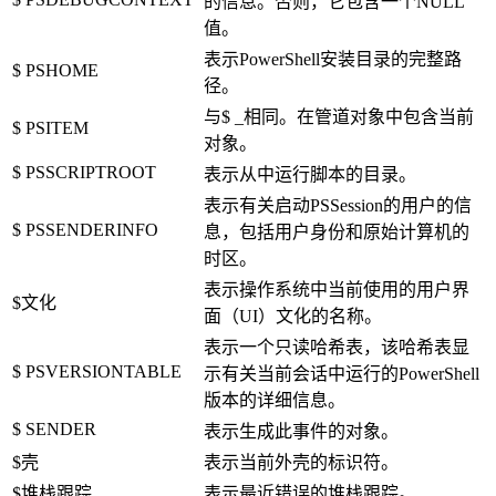
的信息。否则，它包含一个NULL
值。
表示PowerShell安装目录的完整路
$ PSHOME
径。
与$ _相同。在管道对象中包含当前
$ PSITEM
对象。
$ PSSCRIPTROOT
表示从中运行脚本的目录。
表示有关启动PSSession的用户的信
$ PSSENDERINFO
息，包括用户身份和原始计算机的
时区。
表示操作系统中当前使用的用户界
$文化
面（UI）文化的名称。
表示一个只读哈希表，该哈希表显
$ PSVERSIONTABLE
示有关当前会话中运行的PowerShell
版本的详细信息。
$ SENDER
表示生成此事件的对象。
$壳
表示当前外壳的标识符。
$堆栈跟踪
表示最近错误的堆栈跟踪。