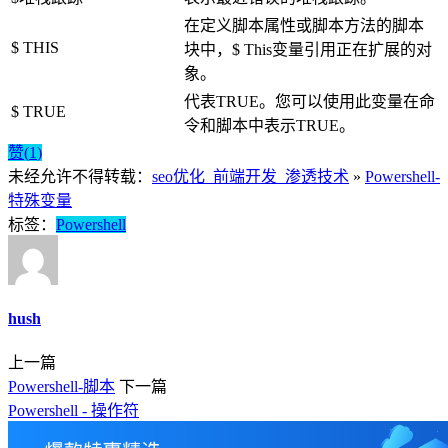
在定义脚本属性或脚本方法的脚本
$ THIS
块中，$ This变量引用正在扩展的对
象。
代表TRUE。您可以使用此变量在命
$ TRUE
令和脚本中表示TRUE。
赞(
1
)
未经允许不得转载：
seo优化_前端开发_渗透技术
»
Powershell-
特殊变量
标签：
Powershell
hush
上一篇
Powershell-脚本
下一篇
Powershell - 操作符