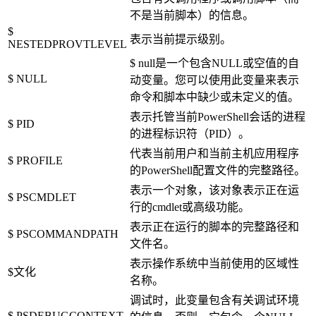
不是当前脚本）的信息。
$
表示当前提示级别。
NESTEDPROVTLEVEL
$ null是一个包含NULL或空值的自
$ NULL
动变量。您可以使用此变量来表示
命令和脚本中缺少或未定义的值。
表示托管当前PowerShell会话的进程
$ PID
的进程标识符（PID）。
代表当前用户和当前主机应用程序
$ PROFILE
的PowerShell配置文件的完整路径。
表示一个对象，该对象表示正在运
$ PSCMDLET
行的cmdlet或高级功能。
表示正在运行的脚本的完整路径和
$ PSCOMMANDPATH
文件名。
表示操作系统中当前使用的区域性
$文化
名称。
调试时，此变量包含有关调试环境
$ PSDEBUGCONTEXT