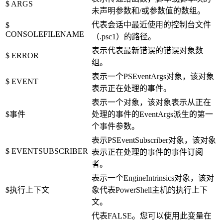
$ ARGS
未声明参数和/或参数值的数组。
代表会话中最近使用的控制台文件
$
CONSOLEFILENAME
（.psc1）的路径。
表示代表最新错误的错误对象数
$ ERROR
组。
表示一个PSEventArgs对象，该对象
$ EVENT
表示正在处理的事件。
表示一个对象，该对象表示从正在
$事件
处理的事件的EventArgs派生的第一
个事件参数。
表示PSEventSubscriber对象，该对象
$ EVENTSUBSCRIBER
表示正在处理的事件的事件订阅
者。
表示一个EngineIntrinsics对象，该对
$执行上下文
象代表PowerShell主机的执行上下
文。
代表FALSE。您可以使用此变量在