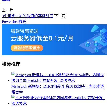
上一篇
3个证明SEO的价值的案例研究
下一篇
Powershell教程
相关推荐
Metasploit 新模块：DHCP耗尽配合DNS劫持，内网渗透
组合拳