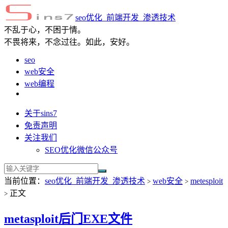
seo优化_前端开发_渗透技术
不乱于心，不困于情。
不畏将来，不念过往。如此，安好。
seo
web安全
web编程
关于sins7
免责声明
关注我们
SEO优化微信公众号
当前位置：
seo优化_前端开发_渗透技术
web安全
metesploit
>
>
正文
>
metasploit后门EXE文件