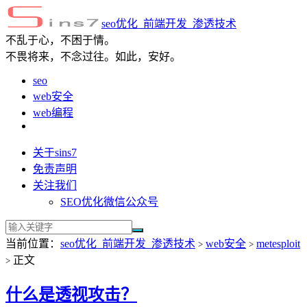
seo优化_前端开发_渗透技术
不乱于心，不困于情。
不畏将来，不念过往。如此，安好。
seo
web安全
web编程
关于sins7
免责声明
关注我们
SEO优化微信公众号
当前位置：
seo优化_前端开发_渗透技术
web安全
metesploit
>
>
正文
>
什么是透视攻击？