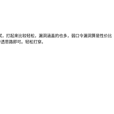
试，打起来比较轻松，漏洞涵盖的也多，弱口令漏洞算是性价比
渗透思路即可。轻松打穿。