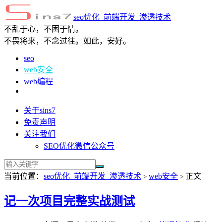
seo优化_前端开发_渗透技术
不乱于心，不困于情。
不畏将来，不念过往。如此，安好。
seo
web安全
web编程
关于sins7
免责声明
关注我们
SEO优化微信公众号
当前位置：
seo优化_前端开发_渗透技术
web安全
正文
>
>
记一次项目完整实战测试