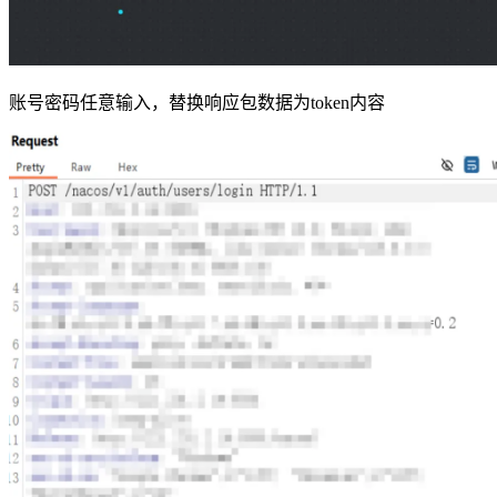
账号密码任意输入，替换响应包数据为token内容