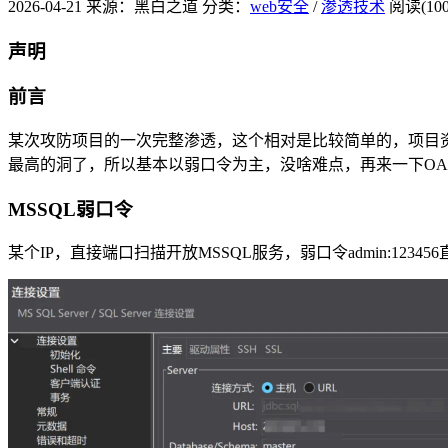
2026-04-21
来源：黑白之道
分类：
web安全
/
渗透技术
阅读(100
声明
前言
某次攻防项目的一次完整渗透，这个相对是比较简单的，项目
最高的洞了，所以基本以弱口令为主，没啥难点，再来一下OA
MSSQL弱口令
某个IP，直接端口扫描开放MSSQL服务，弱口令admin:12345