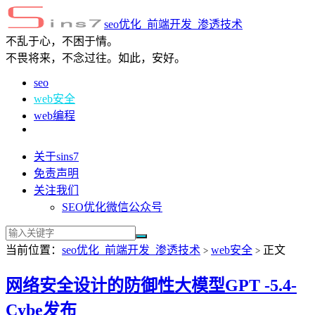
seo优化_前端开发_渗透技术
不乱于心，不困于情。
不畏将来，不念过往。如此，安好。
seo
web安全
web编程
关于sins7
免责声明
关注我们
SEO优化微信公众号
当前位置：
seo优化_前端开发_渗透技术
web安全
正文
>
>
网络安全设计的防御性大模型GPT -5.4-
Cybe发布