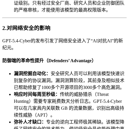
证级别。只有经过安全厂商、研究人员和企业防御团队
的严格审核，才能使用该模型的最高权限版本。
2.对网络安全的影响
GPT-5.4-Cyber的发布引发了网络安全进入了“AI对抗AI”的新
纪元。
防御端的革命性提升（Defenders’ Advantage）
漏洞挖掘自动化：
安全研究人员可以利用该模型快速识
别复杂的协议漏洞。漏洞测算阶段，其前身及相似技术
已帮助修复了1000多个开源项目的3000多个高危漏洞。
响应时间每周至秒级：
传统的威胁猎杀（Threat
Hunting）需要专家耗费数天分析日志。GPT-5.4-Cyber
可以在几家具内关联数 GB 的流量数据，识别出高级持
续性威胁（APT）。
弥补人才缺口：
专业的逆向工程师极其稀缺。该模型降
低了网络安全的技术能力，使初级安全员也能处理中高