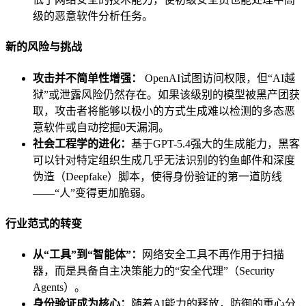
级的恶意软件分析任务。
新的风险与挑战
攻击并不简单性增强：
OpenAI试图访问权限，但“AI越
狱”或泄露风险仍然存在。如果该级别的模型被黑产团获
取，攻击者将能够以极小的方式生成难以检测的多态恶
意软件或自动挖掘0天漏洞。
社会工程学的进化：
基于GPT-5.4强大的生成能力，黑客
可以针对特定组织生成几乎无法识别的钓鱼邮件和深度
伪造（Deepfake）脚本，使得身份验证的第一道防线
——“人”变得更加脆弱。
行业范式的转变
从“工具”到“智能体”：
网络安全工具不再作用于扫描
器，而是具备自主决策能力的“安全代理”（Security
Agents）。
身份验证成为核心：
随着AI能力的释放，防御的重心分