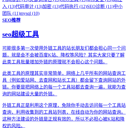
入 (13)
代码审计 (13)
加密 (13)
代码执行 (12)
SEO诊断 (11)
中小
团队 (11)
mysql (10)
SEO推荐
seo超级工具
可能很多第一次使用外链工具的站长朋友们都会担心同一个问
题，就是会不会被百度K站、降权等风险？其实大家只要了解
此类工具批量增加外链的原理就不会担心这个问题。
此类工具的原理其实非常简单，网络上几乎所有的网站查询工
具（例如爱站网、去查网和站长工具）都会留下查询网站的外
链。你要是把网络上的每一个工具站都去查询一遍，就能为查
询的网站建设大量的外链。
外链工具正是利用这个原理，免除你手动去访问每一个工具站
查询，利用收集到的工具站列表，在线自动为你的网站查询。
这种方法建设的外链是正规有效的，所以不必担心被K站和降
权的风险。