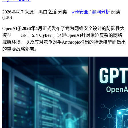
2026-04-17
来源：黑白之道
分类：
web安全
/
漏洞分析
阅读
(130)
OpenAI于
2026年4月
正式发布了专为网络安全设计的防御性大
模型——GPT
-5.4-Cyber
。这是OpenAI针对紧迫复杂的网络
威胁环境，以及应对竞争对手Anthropic推出的神话模型而做出
的重要战略部署。