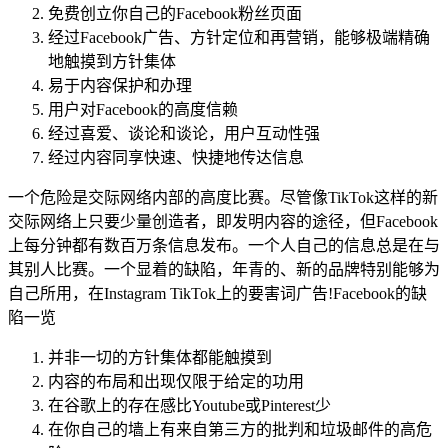
免费创立你自己的Facebook粉丝页面
经过Facebook广告、方针定位和再营销，能够极端精确
地触摸到方针集体
易于内容保护和办理
用户对Facebook的高度信赖
经过喜爱、谈论和谈论，用户互动性强
经过内容同享快速、快捷地传达信息
一个危险是交际网络内部的高度比赛。尽管像TikTok这样的新
交际网络上只要少量创造者，即发明内容的途径，但Facebook
上每分钟都有数百万条信息发布。一个人自己的信息总是在与
其别人比赛。一个显着的缺陷，年青的、新的品牌特别能够为
自己所用，在Instagram TikTok上的要害词广告!Facebook的缺
陷一览
并非一切的方针集体都能触摸到
内容的布局和出现仅限于给定的功用
在谷歌上的存在感比Youtube或Pinterest少
在你自己的墙上有来自第三方的批判和垃圾邮件的高危