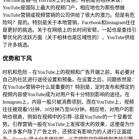
YouTube营销–在YouTube上的营销，特别是对柏林来说？
YouTube是国际上最大的视频门户，相应地也为那些想做
YouTube营销或视频营销的公司供给了很大的潜力。但是有危
险吗？是的。特别是关于本地营销，Facebook和Instagram往往
是更好的挑选。关于在网络上的长时间安顿，一起也是查找引
擎优化的活跃方面（关于柏林也是区域性的），YouTube供给
了许多挑选。
优势和下风
时机和危险 – 在YouTube上的视频和广告开端之前，有必要对
自己的社区进行途径设置和预备。在设置之后，问题依然是：
在YouTube营销中什么是重要的？特别是，定时发布和预定的
视频内容使YouTube成为对用户有十分特别影响的途径。在
Instagram上，内容一般只被消费顷刻，而在YouTube上，视频
往往被观看5分钟、10分钟乃至60分钟。相应地，对用户的影
响也很高，例如在视频中的引荐–这是YouTube的一个显着优
势。引荐营销一般在YouTube上发挥很大的效果，这便是为什
么许多客户除了广告之外，还预定有影响力的人进行正面提