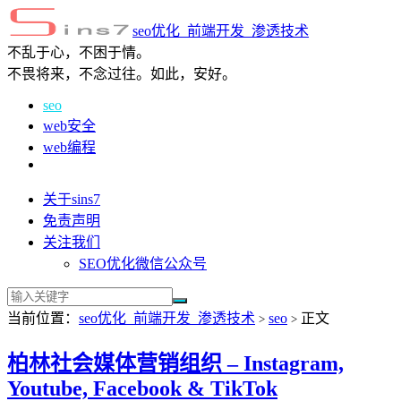
seo优化_前端开发_渗透技术
不乱于心，不困于情。
不畏将来，不念过往。如此，安好。
seo
web安全
web编程
关于sins7
免责声明
关注我们
SEO优化微信公众号
当前位置：
seo优化_前端开发_渗透技术
seo
正文
>
>
柏林社会媒体营销组织 – Instagram,
Youtube, Facebook & TikTok