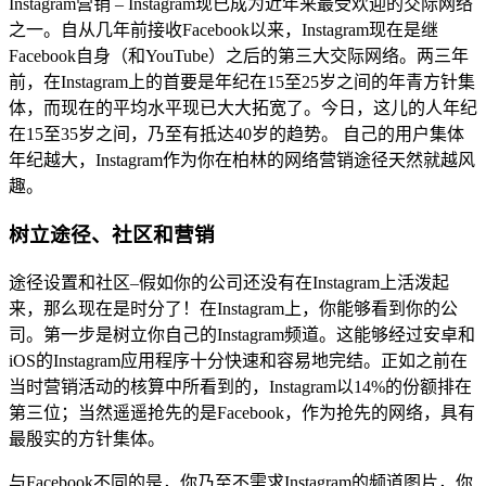
Instagram营销 – Instagram现已成为近年来最受欢迎的交际网络
之一。自从几年前接收Facebook以来，Instagram现在是继
Facebook自身（和YouTube）之后的第三大交际网络。两三年
前，在Instagram上的首要是年纪在15至25岁之间的年青方针集
体，而现在的平均水平现已大大拓宽了。今日，这儿的人年纪
在15至35岁之间，乃至有抵达40岁的趋势。 自己的用户集体
年纪越大，Instagram作为你在柏林的网络营销途径天然就越风
趣。
树立途径、社区和营销
途径设置和社区–假如你的公司还没有在Instagram上活泼起
来，那么现在是时分了！在Instagram上，你能够看到你的公
司。第一步是树立你自己的Instagram频道。这能够经过安卓和
iOS的Instagram应用程序十分快速和容易地完结。正如之前在
当时营销活动的核算中所看到的，Instagram以14%的份额排在
第三位；当然遥遥抢先的是Facebook，作为抢先的网络，具有
最殷实的方针集体。
与Facebook不同的是，你乃至不需求Instagram的频道图片，你