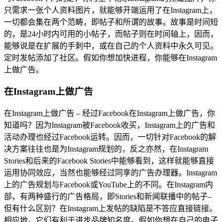
只需求一张个人资料图片，就能够开端运用了在Instagram上，
一切都会集在两个范畴，即帖子和所谓的故事。故事是时间短
的，是24小时内可用的小帖子，而帖子则在时间轴上，因而，
能够说是在扩展的手刺中，或在自己的个人资料中永久可见。
定时发帖添加了社区。假如你想加快进程，你能够在Instagram
上做广告。
在Instagram上做广告
在Instagram上做广告 – 经过Facebook在Instagram上做广告，你
知道吗？因为Instagram被Facebook收买，Instagram上的广告和
活动办理也经过Facebook运转。因而，一切针对Facebook的解
决方案往往也是为Instagram规划的，反之亦然，在Instagram
Stories和后来的Facebook Stories中能够看到，这样就能够直接
运用协同效应，当然也能够经过同享的广告办理器。Instagram
上的广告规划与Facebook或YouTube上的不同。在Instagram内
部，有两种盛行的广告格局，即Stories和新闻联播中的帖子–
但有什么区别？在Instagram上发帖的缺陷是不答应直接链接。
相应地，它们有利于进步品牌知名度。假如你想在自己的电子