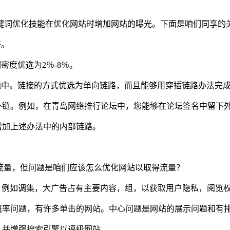
键词优化技能在优化网站时增加网站的曝光。下面是咱们同享的
好。
密度优选为2％-8％。
标题中。链接的方式优选为单向链路，而且能够用穿插链路办法完
外链。例如，在青岛网络推行论坛中，您能够在论坛签名中留下
增加上述办法中的内部链路。
！
流量，但问题是咱们应该怎么优化网站以取得流量？
的，例如调集，大广告占有主要内容，组，以获取用户隐私，阅览
个概率问题，有许多单击的网站。中心问题是网站的展示问题和有
，并增强搜索引擎以评级网站。