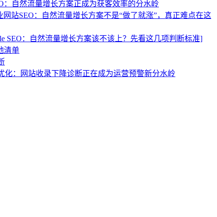
EO：自然流量增长方案正成为获客效率的分水岭
业网站SEO：自然流量增长方案不是“做了就涨”，真正难点在这
ogle SEO：自然流量增长方案该不该上？先看这几项判断标准]
地清单
断
优化：网站收录下降诊断正在成为运营预警新分水岭