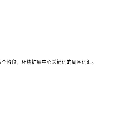
达某个阶段，环绕扩展中心关键词的周围词汇。