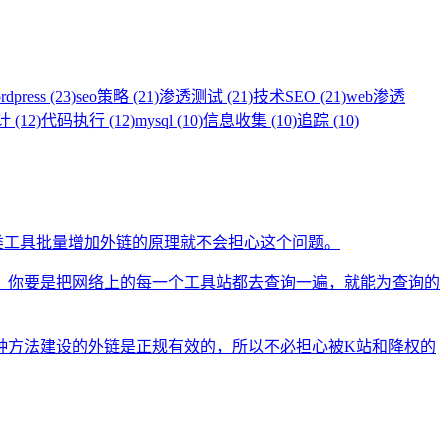
rdpress (23)
seo策略 (21)
渗透测试 (21)
技术SEO (21)
web渗透
(12)
代码执行 (12)
mysql (10)
信息收集 (10)
追踪 (10)
类工具批量增加外链的原理就不会担心这个问题。
。你要是把网络上的每一个工具站都去查询一遍，就能为查询的
种方法建设的外链是正规有效的，所以不必担心被K站和降权的