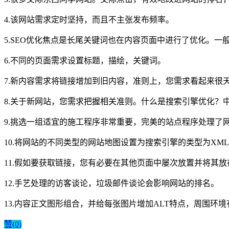
4.该网站需求定时坚持，而且不主张发布频率。
5.SEO优化焦点是长尾关键词也在内容页面中进行了优化。一
6.不同的页面需求设置标题，描绘，关键词。
7.新内容需求将链接增加到旧内容，准则上，您需求看起来很
8.关于新网站，您需求把握相关准则。什么是搜索引擎优化？中
9.挑选一组适宜的施工程序非常重要，完美的站点程序处理了网
10.将网站的不同类型的网站地图设置为搜索引擎的类型为XM
11.假如要获取链接，您有必要在其他页面中屡次放置并将其
12.手艺处理的访客谈论，垃圾邮件谈论会影响网站的排名。
13.内容正文图形组合，并给每张图片增加ALT特点，周围环
赞(
0
)