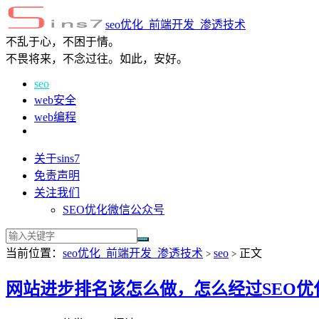
seo优化_前端开发_渗透技术
不乱于心，不困于情。
不畏将来，不念过往。如此，安好。
seo
web安全
web编程
关于sins7
免责声明
关注我们
SEO优化微信公众号
当前位置：
seo优化_前端开发_渗透技术
seo
正文
>
>
网站进步排名该怎么做，怎么经过SEO优