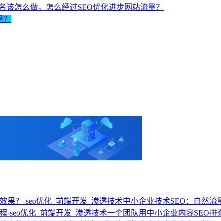
名该怎么做，怎么经过SEO优化进步网站流量？
量？
中小企业技术SEO：自然
一个团队用中小企业内容SEO排