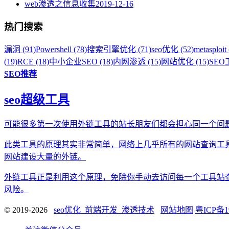
web渗透之信息收集
2019-12-16
热门搜索
漏洞 (91)
Powershell (78)
搜索引擎优化 (71)
seo优化 (52)
metasploit 
(19)
RCE (18)
中小企业SEO (18)
内网渗透 (15)
网站优化 (15)
SEO工
SEO推荐
seo超级工具
可能很多第一次使用外链工具的站长朋友们都会担心同一个问
此类工具的原理其实非常简单，网络上几乎所有的网站查询工
网站建设大量的外链。
外链工具正是利用这个原理，免除你手动去访问每一个工具站
风险。
© 2019-2026
seo优化_前端开发_渗透技术
网站地图
粤ICP备1