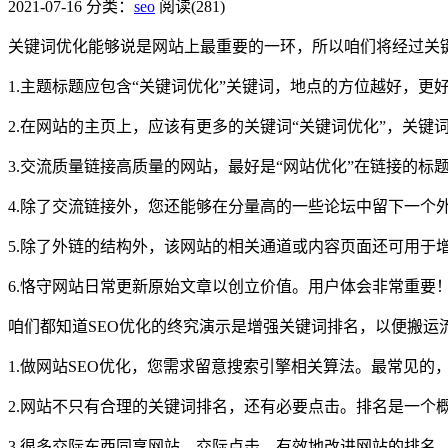
2021-07-16
分类：
seo
阅读(281)
关键词优化能够说是网站上最重要的一环，所以咱们将经过关
1.主题标题应包含“关键词优化”关键词，地点的方位越好，更
2.在网站的主页上，应该有更多的关键词“关键词优化”，关键词
3.交流质量链接高质量的网站，最好是“网站优化”在链接的
4.除了交流链接外，您还能够在分量高的一些论坛中留下一个
5.除了外链的结构外，该网站的相关通道或内容页面还可用于
6.恪守网站日常更新原始文章以创立价值。用户体会非常重要
咱们都知道SEO优化的终究演示是增强关键词排名，以便搬运
1.做网站SEO优化，您需求留意搜索引擎相关算法。最常见
2.网站不只有合理的关键词排名，还有必要点击。排名是一
3.很多交际东西同享网站。交际点击，有效地改进网站的排名