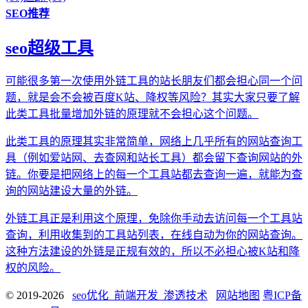
SEO推荐
seo超级工具
可能很多第一次使用外链工具的站长朋友们都会担心同一个问
题，就是会不会被百度K站、降权等风险？其实大家只要了解
此类工具批量增加外链的原理就不会担心这个问题。
此类工具的原理其实非常简单，网络上几乎所有的网站查询工
具（例如爱站网、去查网和站长工具）都会留下查询网站的外
链。你要是把网络上的每一个工具站都去查询一遍，就能为查
询的网站建设大量的外链。
外链工具正是利用这个原理，免除你手动去访问每一个工具站
查询，利用收集到的工具站列表，在线自动为你的网站查询。
这种方法建设的外链是正规有效的，所以不必担心被K站和降
权的风险。
© 2019-2026
seo优化_前端开发_渗透技术
网站地图
粤ICP备