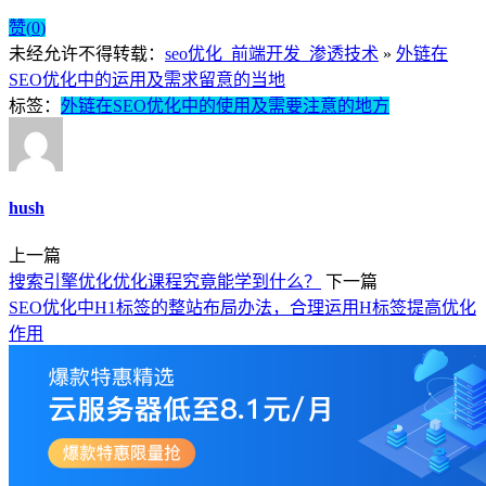
赞(
0
)
未经允许不得转载：
seo优化_前端开发_渗透技术
»
外链在
SEO优化中的运用及需求留意的当地
标签：
外链在SEO优化中的使用及需要注意的地方
hush
上一篇
搜索引擎优化优化课程究竟能学到什么？
下一篇
SEO优化中H1标签的整站布局办法，合理运用H标签提高优化
作用