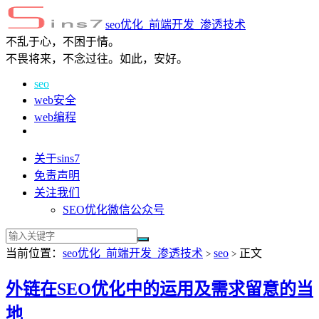
seo优化_前端开发_渗透技术
不乱于心，不困于情。
不畏将来，不念过往。如此，安好。
seo
web安全
web编程
关于sins7
免责声明
关注我们
SEO优化微信公众号
当前位置：
seo优化_前端开发_渗透技术
seo
正文
>
>
外链在SEO优化中的运用及需求留意的当
地