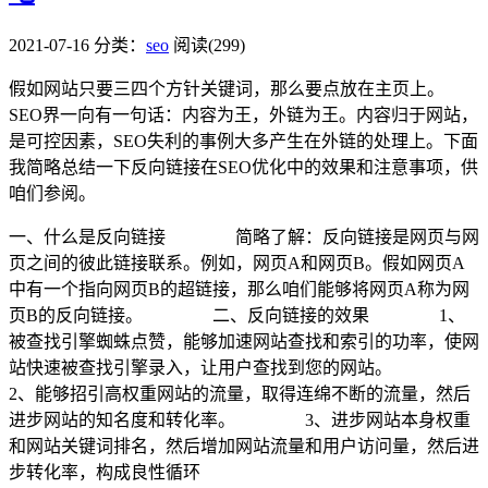
2021-07-16
分类：
seo
阅读(299)
假如网站只要三四个方针关键词，那么要点放在主页上。
SEO界一向有一句话：内容为王，外链为王。内容归于网站，
是可控因素，SEO失利的事例大多产生在外链的处理上。下面
我简略总结一下反向链接在SEO优化中的效果和注意事项，供
咱们参阅。
一、什么是反向链接
简略了解：反向链接是网页与网
页之间的彼此链接联系。例如，网页A和网页B。假如网页A
中有一个指向网页B的超链接，那么咱们能够将网页A称为网
页B的反向链接。
二、反向链接的效果
1、
被查找引擎蜘蛛点赞，能够加速网站查找和索引的功率，使网
站快速被查找引擎录入，让用户查找到您的网站。
2、能够招引高权重网站的流量，取得连绵不断的流量，然后
进步网站的知名度和转化率。
3、进步网站本身权重
和网站关键词排名，然后增加网站流量和用户访问量，然后进
步转化率，构成良性循环