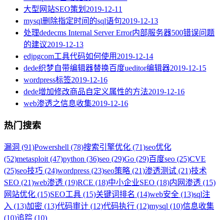
大型网站SEO策划
2019-12-11
mysql删除指定时间的sql语句
2019-12-13
处理dedecms Internal Server Error内部服务器500错误问题
的建议
2019-12-13
edjpgcom工具代码如何使用
2019-12-14
dede织梦自带编辑器替换百度ueditor编辑器
2019-12-15
wordpress标签
2019-12-16
dede增加修改商品自定义属性的方法
2019-12-16
web渗透之信息收集
2019-12-16
热门搜索
漏洞 (91)
Powershell (78)
搜索引擎优化 (71)
seo优化
(52)
metasploit (47)
python (36)
seo (29)
Go (29)
百度seo (25)
CVE
(25)
seo技巧 (24)
wordpress (23)
seo策略 (21)
渗透测试 (21)
技术
SEO (21)
web渗透 (19)
RCE (18)
中小企业SEO (18)
内网渗透 (15)
网站优化 (15)
SEO工具 (15)
关键词排名 (14)
web安全 (13)
sql注
入 (13)
加密 (13)
代码审计 (12)
代码执行 (12)
mysql (10)
信息收集
(10)
追踪 (10)