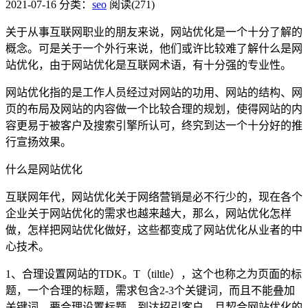
2021-07-16
分类：
seo
阅读(271)
关于从事互联网职业的朋友来说，网站优化是一个十分了解的
概念。可是关于一个外行来说，他们或许比较难了解什么是网
站优化，由于网站优化是互联网术语，有十分强的专业性。
网站优化指的是工作人员经过对网站的功用、网站的结构、网
页的布局及网站的内容做一个比较合理的规划，使得网站的内
容更易于被客户及搜索引擎所认可，终究到达一个十分好的推
行宣扬效果。
什么是网站优化
互联网年代，网站优化关于网络营销是必不行少的，现在各个
企业关于网站优化的需求也越来越大，那么，网站优化怎样
做，怎样把网站优化做好，这些都变成了网站优化从业者的中
心技术。
1、合理设置网站的TDK。T（tiltle），这个也称之为页面的标
题，一个合理的标题，需求包含2-3个关键词，而且不能叠加
关键词，要合理设置标题，到达招引客户，且契合网站优化的