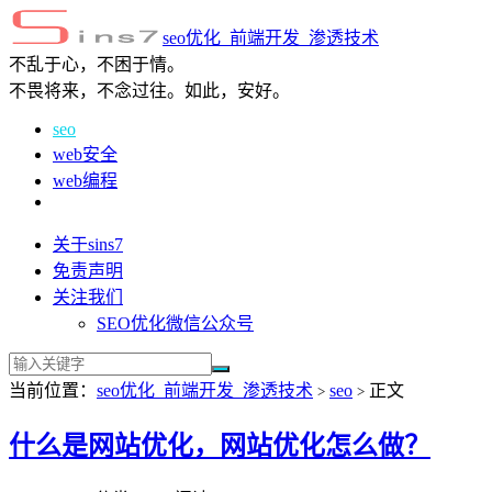
seo优化_前端开发_渗透技术
不乱于心，不困于情。
不畏将来，不念过往。如此，安好。
seo
web安全
web编程
关于sins7
免责声明
关注我们
SEO优化微信公众号
当前位置：
seo优化_前端开发_渗透技术
seo
正文
>
>
什么是网站优化，网站优化怎么做？