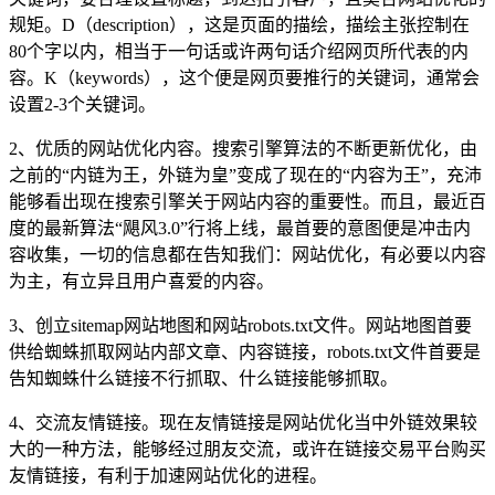
规矩。D（description），这是页面的描绘，描绘主张控制在
80个字以内，相当于一句话或许两句话介绍网页所代表的内
容。K（keywords），这个便是网页要推行的关键词，通常会
设置2-3个关键词。
2、优质的网站优化内容。搜索引擎算法的不断更新优化，由
之前的“内链为王，外链为皇”变成了现在的“内容为王”，充沛
能够看出现在搜索引擎关于网站内容的重要性。而且，最近百
度的最新算法“飓风3.0”行将上线，最首要的意图便是冲击内
容收集，一切的信息都在告知我们：网站优化，有必要以内容
为主，有立异且用户喜爱的内容。
3、创立sitemap网站地图和网站robots.txt文件。网站地图首要
供给蜘蛛抓取网站内部文章、内容链接，robots.txt文件首要是
告知蜘蛛什么链接不行抓取、什么链接能够抓取。
4、交流友情链接。现在友情链接是网站优化当中外链效果较
大的一种方法，能够经过朋友交流，或许在链接交易平台购买
友情链接，有利于加速网站优化的进程。