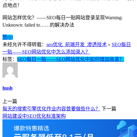
点地点！
网站怎样优化？——SEO每日一贴
网站登录呈现Warning:
Unknown: failed to……的解决办法
赞(
0
)
未经允许不得转载：
seo优化_前端开发_渗透技术
»
SEO每日
一贴——SEO网站优化中怎么添加录入？
标签：
SEO每日一贴——SEO网站优化中如何增加收录？
hush
上一篇
每天的搜索引擎优化作业内容首要做些什么？
下一篇
网站建设中SEO优化标准架构