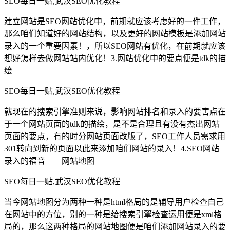
SEO每日一贴,武汉SEO优化教程
建立网站是SEO网站优化中，前期就应该考虑好的一件工作，
那么咱们知道好的网站结构，以及更好的网站模板是添加网站
录入的一个重要因素！，所以SEO网站有优化，在前期就应该
想好怎样去做网站站内优化！
3.网站优化中的要点便是tdk的描
绘
SEO每日一贴,武汉SEO优化教程
就现在的搜索引擎准则来说，影响网站排名和录入的要害点在
于一个网站页面的tdk的描绘，是不是合理且有没有杰出网站
页面的要点，有的时分网站页面改版了，SEO工作人员需求用
301转向到新的页面以此来添加咱们网站的录入！
4.SEO网站
录入的福音——网站地图
SEO每日一贴,武汉SEO优化教程
当今网站地图分为两种一种是html格局的是辅导用户检查自己
在网站中的方位，别的一种是给搜索引擎检查运用便是xml格
局的，那么这两种格局的网站地图便是咱们添加网站录入的要