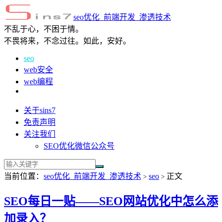
seo优化_前端开发_渗透技术
不乱于心，不困于情。
不畏将来，不念过往。如此，安好。
seo
web安全
web编程
关于sins7
免责声明
关注我们
SEO优化微信公众号
当前位置：
seo优化_前端开发_渗透技术
seo
正文
>
>
SEO每日一贴——SEO网站优化中怎么添
加录入？