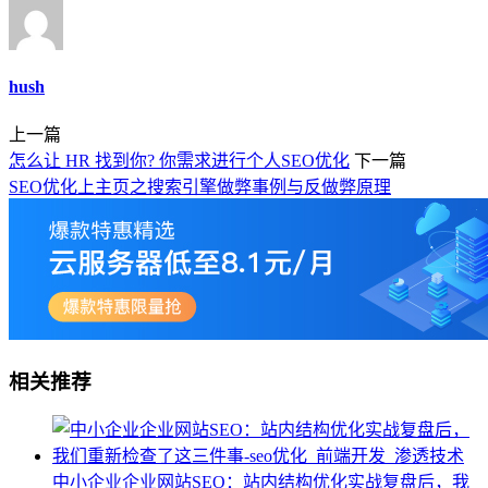
hush
上一篇
怎么让 HR 找到你? 你需求进行个人SEO优化
下一篇
SEO优化上主页之搜索引擎做弊事例与反做弊原理
相关推荐
中小企业企业网站SEO：站内结构优化实战复盘后，我