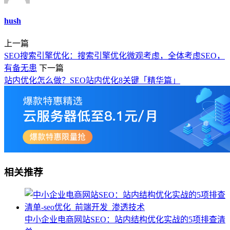
hush
上一篇
SEO搜索引擎优化：搜索引擎优化微观考虑，全体考虑SEO，
有备无患
下一篇
站内优化怎么做？SEO站内优化8关键「精华篇」
相关推荐
中小企业电商网站SEO：站内结构优化实战的5项排查清