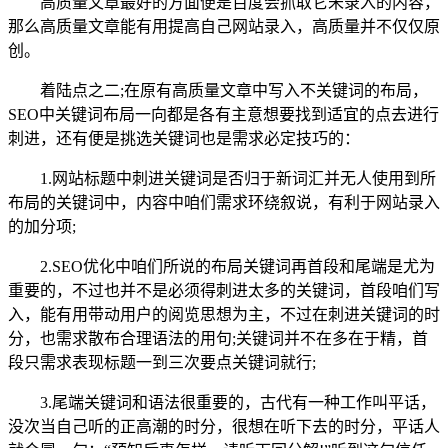
高质量文章最好的方面便是百度会抓取它未录入的内容，
那么高质量文章能有用提高自己网站录入，高质量并不仅仅原
创。
着陆点之二;在原有高质量文章中写入不关键词的布局，
SEO中关键词布局一向都是各有主意想要找到适宜的点去进行
刺进，还有便是挑选关键词也是需求必定技巧的：
1.网站标题中刺进关键词是否归于新词汇并无人使用到所
布局的关键词中，内容中咱们需求环绕叙说，有利于网站录入
的加分项;
2.SEO优化中咱们所说的布局关键词再首段和尾端是尤为
重要的，不过也并不是必须得刺进太多的关键词，首段咱们写
入，能有用带动用户的阅览思想为主，不过在刺进关键词的时
分，也需求散布合理语法的用句;关键词并不在多在于精，首
段只需求表现标题一到三次要点关键词就行;
3.尾端关键词和语法很重要的，古代有一种工作叫平话，
没次当自己听的正高潮的时分，很想在听下去的时分，平话人