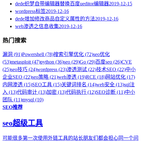
dede织梦自带编辑器替换百度ueditor编辑器
2019-12-15
wordpress标签
2019-12-16
dede增加修改商品自定义属性的方法
2019-12-16
web渗透之信息收集
2019-12-16
热门搜索
漏洞 (91)
Powershell (78)
搜索引擎优化 (72)
seo优化
(53)
metasploit (47)
python (36)
seo (29)
Go (29)
百度seo (26)
CVE
(25)
seo技巧 (24)
wordpress (23)
渗透测试 (22)
技术SEO (22)
中小
企业SEO (22)
seo策略 (21)
web渗透 (19)
RCE (18)
网站优化 (17)
内网渗透 (15)
SEO工具 (15)
关键词排名 (14)
web安全 (13)
sql注
入 (13)
代码审计 (13)
加密 (13)
代码执行 (12)
SEO诊断 (11)
中小
团队 (11)
mysql (10)
SEO推荐
seo超级工具
可能很多第一次使用外链工具的站长朋友们都会担心同一个问