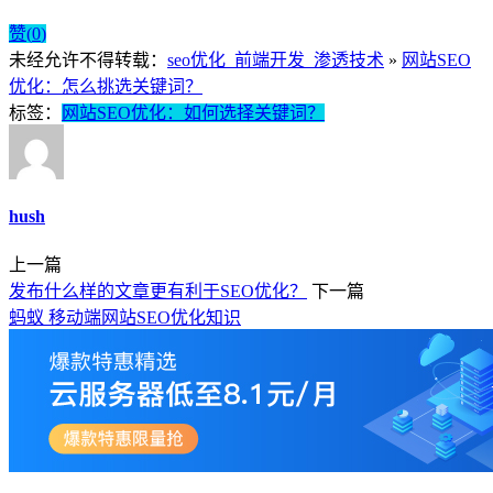
赞(
0
)
未经允许不得转载：
seo优化_前端开发_渗透技术
»
网站SEO
优化：怎么挑选关键词？
标签：
网站SEO优化：如何选择关键词？
hush
上一篇
发布什么样的文章更有利于SEO优化？
下一篇
蚂蚁 移动端网站SEO优化知识