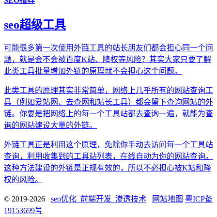
SEO推荐
seo超级工具
可能很多第一次使用外链工具的站长朋友们都会担心同一个问
题，就是会不会被百度K站、降权等风险？其实大家只要了解
此类工具批量增加外链的原理就不会担心这个问题。
此类工具的原理其实非常简单，网络上几乎所有的网站查询工
具（例如爱站网、去查网和站长工具）都会留下查询网站的外
链。你要是把网络上的每一个工具站都去查询一遍，就能为查
询的网站建设大量的外链。
外链工具正是利用这个原理，免除你手动去访问每一个工具站
查询，利用收集到的工具站列表，在线自动为你的网站查询。
这种方法建设的外链是正规有效的，所以不必担心被K站和降
权的风险。
© 2019-2026
seo优化_前端开发_渗透技术
网站地图
粤ICP备
19153699号