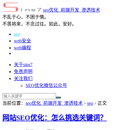
seo优化_前端开发_渗透技术
不乱于心，不困于情。
不畏将来，不念过往。如此，安好。
seo
web安全
web编程
关于sins7
免责声明
关注我们
SEO优化微信公众号
当前位置：
seo优化_前端开发_渗透技术
seo
正文
>
>
网站SEO优化：怎么挑选关键词？