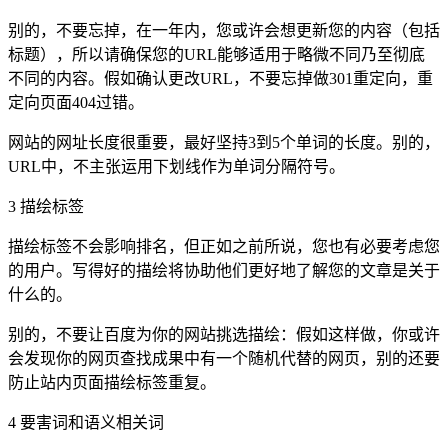
别的，不要忘掉，在一年内，您或许会想更新您的内容（包括
标题），所以请确保您的URL能够适用于略微不同乃至彻底
不同的内容。假如确认更改URL，不要忘掉做301重定向，重
定向页面404过错。
网站的网址长度很重要，最好坚持3到5个单词的长度。别的，
URL中，不主张运用下划线作为单词分隔符号。
3 描绘标签
描绘标签不会影响排名，但正如之前所说，您也有必要考虑您
的用户。写得好的描绘将协助他们更好地了解您的文章是关于
什么的。
别的，不要让百度为你的网站挑选描绘：假如这样做，你或许
会发现你的网页查找成果中有一个随机代替的网页，别的还要
防止站内页面描绘标签重复。
4 要害词和语义相关词