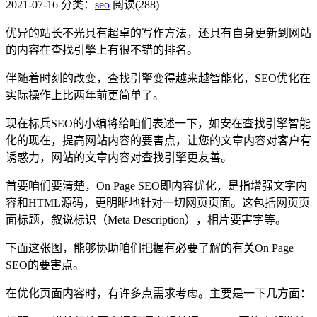
2021-07-16
分类：
seo
阅读(288)
优异的站长不光具有超卓的写作方法，还具有自身更新到网站
的内容在查找引擎上有很不错的排名。
伴随着时刻的改变，查找引擎变得越来越智能化，
SEO
优化在
实际操作上比两年前更简单了。
现在标兵
SEO
的小编将给咱们表述一下，如安在查找引擎智能
化的现在，提高网站内容的要害点，让您的文章内容对客户有
诱惑力，网站的文章内容对查找引擎更友善。
首要咱们要清楚，On Page
SEO
即内容优化，是指增强文字内
容和HTML源码，更明晰地针对一切网页页面。这包括网页页
面标题，叙说标识（Meta Description），相片要害字等。
下面这张图，能够协助咱们把握有必要了解的有关On Page
SEO的要害点。
在优化页面内容时，有许多点需求考虑。主要是一下几方面：