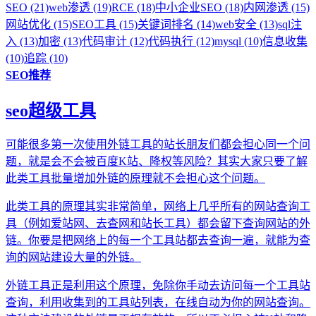
SEO (21)
web渗透 (19)
RCE (18)
中小企业SEO (18)
内网渗透 (15)
网站优化 (15)
SEO工具 (15)
关键词排名 (14)
web安全 (13)
sql注
入 (13)
加密 (13)
代码审计 (12)
代码执行 (12)
mysql (10)
信息收集
(10)
追踪 (10)
SEO推荐
seo超级工具
可能很多第一次使用外链工具的站长朋友们都会担心同一个问
题，就是会不会被百度K站、降权等风险？其实大家只要了解
此类工具批量增加外链的原理就不会担心这个问题。
此类工具的原理其实非常简单，网络上几乎所有的网站查询工
具（例如爱站网、去查网和站长工具）都会留下查询网站的外
链。你要是把网络上的每一个工具站都去查询一遍，就能为查
询的网站建设大量的外链。
外链工具正是利用这个原理，免除你手动去访问每一个工具站
查询，利用收集到的工具站列表，在线自动为你的网站查询。