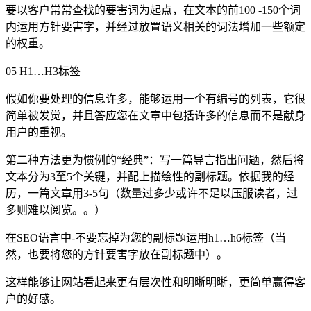
要以客户常常查找的要害词为起点，在文本的前100 -150个词
内运用方针要害字，并经过放置语义相关的词法增加一些额定
的权重。
05 H1…H3标签
假如你要处理的信息许多，能够运用一个有编号的列表，它很
简单被发觉，并且答应您在文章中包括许多的信息而不是献身
用户的重视。
第二种方法更为惯例的“经典”：写一篇导言指出问题，然后将
文本分为3至5个关键，并配上描绘性的副标题。依据我的经
历，一篇文章用3-5句（数量过多少或许不足以压服读者，过
多则难以阅览。。）
在SEO语言中-不要忘掉为您的副标题运用h1…h6标签（当
然，也要将您的方针要害字放在副标题中）。
这样能够让网站看起来更有层次性和明晰明晰，更简单赢得客
户的好感。