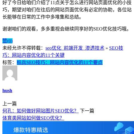
好了今日给咱们介绍了11点关于怎么进行网站
页面优化
的小技
巧，期望对咱们在往后的网站
页面优化
有必定的协助，各位站
长能够在日常的工作中多堆集和总结。
谢谢咱们的观看，多多重视会继续同享好的SEO优化技巧哦。
赞(
0
)
未经允许不得转载：
seo优化_前端开发_渗透技术
»
SEO技
巧：网站内容优化的11个关键
标签：
标兵SEO技巧：网站内容优化的11个要点
hush
上一篇
何孔：如何做好网站图片SEO优化？
下一篇
体育类网站如何做SEO优化？