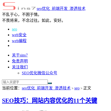
seo优化_前端开发_渗透技术
不乱于心，不困于情。
不畏将来，不念过往。如此，安好。
seo
web安全
web编程
关于sins7
免责声明
关注我们
SEO优化微信公众号
当前位置：
seo优化_前端开发_渗透技术
seo
正文
>
>
SEO技巧：网站内容优化的11个关键