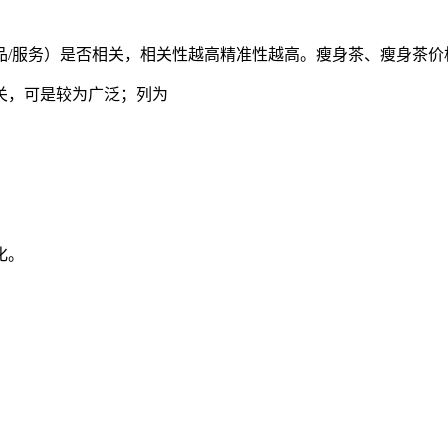
品/服务）是否相关，相关性越高精准性越高。瘦身茶、瘦身茶价
关，可是较为广泛；列为
化。