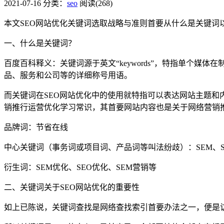
2021-07-16
分类：
seo
阅读(268)
本文SEO网站优化关键词选取战略与准则首要从什么是关键词
一、什么是关键词？
百度百科释义：关键词源于英文“keywords”，特指单个
品、服务和公司等的详细称号用语。
而关键词在SEO网站优化中的使用就特指可以表达网站主题和内容的
销推行运营优化学习常识，其首要网站内容也是关于网络营销
品牌词：节省在线
中心关键词（事务词或项目词、产品词等叫法纷歧）：SEM、S
衍生词：SEM优化、SEO优化、SEM营销等
二、关键词关于SEO网站优化的重要性
如上已陈说，关键词查找是网络查找索引首要办法之一，便是