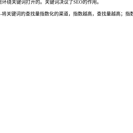
是环绕关键词打开的。关键词决议了SEO的作用。
m百度指数-将关键词的查找量指数化的渠道，指数越高，查找量越高；指