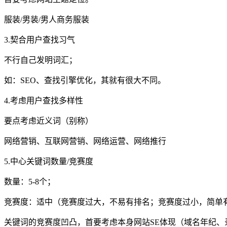
服装/男装/男人商务服装
3.契合用户查找习气
不行自己发明词汇；
如：SEO、查找引擎优化，其就有很大不同。
4.考虑用户查找多样性
要点考虑近义词（别称）
网络营销、互联网营销、网络运营、网络推行
5.中心关键词数量/竞赛度
数量：5-8个；
竞赛度：适中（竞赛度过大，不易有排名；竞赛度过小，简单
关键词的竞赛度凹凸，首要考虑本身网站SE体现（域名年纪、