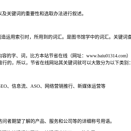
以及关键词的重要性和选取办法进行叙述。
媒体在制造运用索引时，所用到的词汇。是图书馆学中的词汇。关键
字、词，比方本站节省在线（网址：www.baiu01314.co
推行的，所以，节省在线网站其关键词就可以大致分为以下类别
EO、信息流、ASO、网络营销推行、新媒体运营等
访问者期望了解的产品、服务和公司等的详细称号用语。