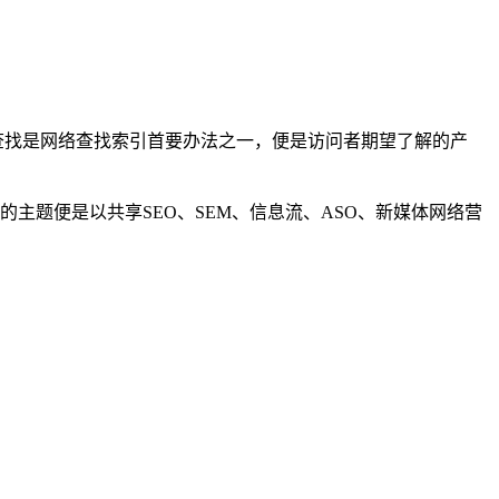
词查找是网络查找索引首要办法之一，便是访问者期望了解的产
m）的主题便是以共享SEO、SEM、信息流、ASO、新媒体网络营
：