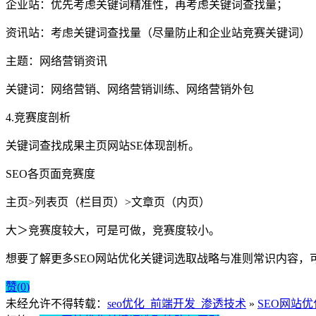
企业站：优先考虑关键词精准性，再考虑关键词查找量；
资讯站：考虑关键词查找量（尽量防止和企业站竞赛关键词）
主题：网络营销资讯
关键词：网络营销、网络营销训练、网络营销外包
4.竞赛度剖析
关键词查找成果主页网站SE体现剖析。
SEO各页面竞赛度
主页>列表页（栏目页）>文章页（内页）
大＞竞赛度较大，可是可做，竞赛度较小。
想要了解更多SEO网站优化关键词选取战略与准则常识内容，
赞(
0
)
未经允许不得转载：
seo优化_前端开发_渗透技术
»
SEO网站