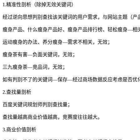
1.精准性剖析（除掉无效关键词）
经过逆向思想判别查找该关键词的用户需求，与网站主题（产
瘦身产品、什么瘦身产品好、瘦身产品排行榜、轻松瘦身—相
运动瘦身的办法、养分瘦身—需求不相关，无效；
瘦身茶有害—负面关键词，无效；
三九瘦身茶—竞品词，无效；
如有判别不了的关键词—保存—经过商场数据反应考虑是否优
2.查找量剖析
百度关键词规划师判别查找量；
查找量越高商业价值越高，竞赛度往往越大。
3.商业价值剖析