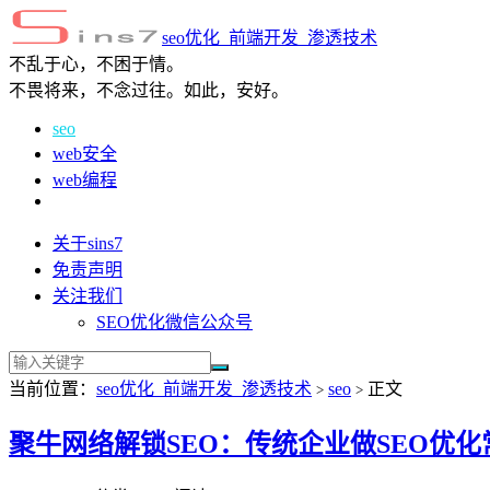
seo优化_前端开发_渗透技术
不乱于心，不困于情。
不畏将来，不念过往。如此，安好。
seo
web安全
web编程
关于sins7
免责声明
关注我们
SEO优化微信公众号
当前位置：
seo优化_前端开发_渗透技术
seo
正文
>
>
聚牛网络解锁SEO：传统企业做SEO优化