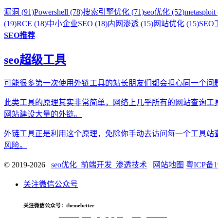
漏洞 (91)
Powershell (78)
搜索引擎优化 (71)
seo优化 (52)
metasploit 
(19)
RCE (18)
中小企业SEO (18)
内网渗透 (15)
网站优化 (15)
SEO工
SEO推荐
seo超级工具
可能很多第一次使用外链工具的站长朋友们都会担心同一个问
此类工具的原理其实非常简单，网络上几乎所有的网站查询工
网站建设大量的外链。
外链工具正是利用这个原理，免除你手动去访问每一个工具站
风险。
© 2019-2026
seo优化_前端开发_渗透技术
网站地图
粤ICP备1
关注微信公众号
关注微信公众号
：themebetter