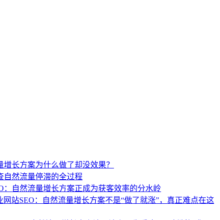
流量增长方案为什么做了却没效果？
查自然流量停滞的全过程
EO：自然流量增长方案正成为获客效率的分水岭
业网站SEO：自然流量增长方案不是“做了就涨”，真正难点在这