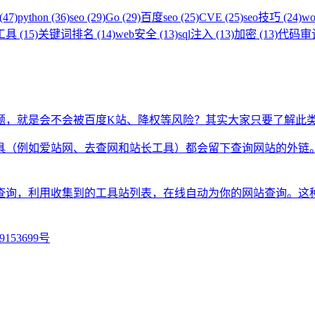
(47)
python (36)
seo (29)
Go (29)
百度seo (25)
CVE (25)
seo技巧 (24)
wo
具 (15)
关键词排名 (14)
web安全 (13)
sql注入 (13)
加密 (13)
代码审计 
题，就是会不会被百度K站、降权等风险？其实大家只要了解此
具（例如爱站网、去查网和站长工具）都会留下查询网站的外链
查询，利用收集到的工具站列表，在线自动为你的网站查询。这
9153699号