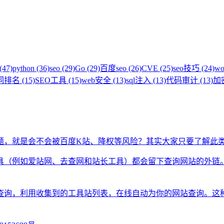
(47)
python (36)
seo (29)
Go (29)
百度seo (26)
CVE (25)
seo技巧 (24)
wo
排名 (15)
SEO工具 (15)
web安全 (13)
sql注入 (13)
代码审计 (13)
加密
题，就是会不会被百度K站、降权等风险？其实大家只要了解此
具（例如爱站网、去查网和站长工具）都会留下查询网站的外链
查询，利用收集到的工具站列表，在线自动为你的网站查询。这