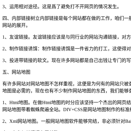
3、运用相对途径。这是爲了避免打不开网页的情况发生。
四、内部链接树立内部链接是每个网站都在做的工作，咱们一
网站的展开。
1、友谊链接。友谊链接应该是与同行业的网站沟通链接，对方
2、制作链接诱饵：制作链接诱饵是一件省力的打工，这使得
3、投进带链接的软文。现在许多网站都是自己出钱让专门的写
五、网站地图
有许多网站对网站地图不怎样重视，这便是为何有的网站只被
地图是必需的，现在也有不少制作网站地图的东西，我们能够
1、Html地图。在做Html地图的时分应该坚持一个杰出的
网站地图带着蜘蛛爬遍全站。DIV+CSS是网站地图制作的标准
2、Xml网站地图。一般网站地图软件能够完结，非必须针对Bai