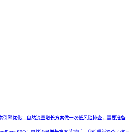
索引擎优化：自然流量增长方案做一次低风险排查，需要准备
ordPress SEO：自然流量增长方案落地后，我们重新检查了这三