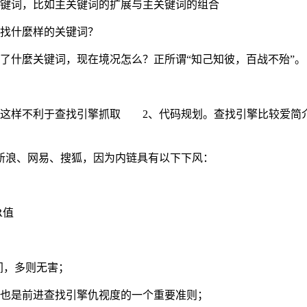
关键词，比如主关键词的扩展与主关键词的组合
查找什麼样的关键词？
了什麼关键词，现在境况怎么？正所谓“知己知彼，百战不殆”。
图片中，这样不利于查找引擎抓取 2、代码规划。查找引擎比较
新浪、网易、搜狐，因为内链具有以下下风：
R值
间，多则无害；
性也是前进查找引擎仇视度的一个重要准则；