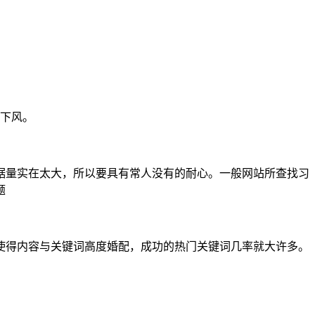
链下风。
据量实在太大，所以要具有常人没有的耐心。一般网站所查找习
题
使得内容与关键词高度婚配，成功的热门关键词几率就大许多。