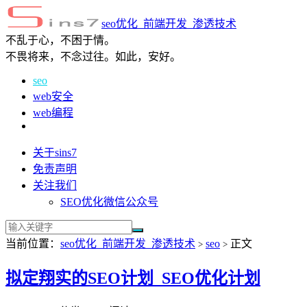
seo优化_前端开发_渗透技术
不乱于心，不困于情。
不畏将来，不念过往。如此，安好。
seo
web安全
web编程
关于sins7
免责声明
关注我们
SEO优化微信公众号
当前位置：
seo优化_前端开发_渗透技术
seo
正文
>
>
拟定翔实的SEO计划_SEO优化计划