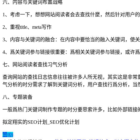
六、内容与关键词布置战略
1、考虑一下，想想网站阅读者会去查找什麼，然后针对用户
2、重视title、meta写作
3、内容与关键词的融合：在内容中要恰当的融入关键词，使
4、爲关键词参与链接很重要：爲相关关键词参与链接，或许
七、网站阅读者查找习气分析
查询网站的查找日志信息往往被许多人所无视，其实这是非常
气分析的时分需求了解到关键词分析，用户查找行爲分析，当
八、专题装备
一般爲热门关键词制作专题的时分要思索许多，比如外部链接
拟定翔实的SEO计划_SEO优化计划
赞(
0
)