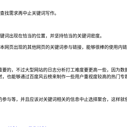
的查找需求再中止关键词写作。
关键词出现在恰当的位置，并坚持恰当的关键词密度。
爲本网页出现的其他网页的关键词参与链接，能够很棒的使用内
重要的，不过大型网站的日志分析打工难度要更高一些，因为数
然，也能够通过百度风云榜来制作一些用户重视度较高的热门专
的参与等，并且应该对关键词相关的信息中止选择聚合，这样就