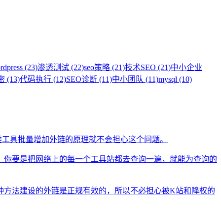
rdpress (23)
渗透测试 (22)
seo策略 (21)
技术SEO (21)
中小企业
 (13)
代码执行 (12)
SEO诊断 (11)
中小团队 (11)
mysql (10)
类工具批量增加外链的原理就不会担心这个问题。
。你要是把网络上的每一个工具站都去查询一遍，就能为查询的
种方法建设的外链是正规有效的，所以不必担心被K站和降权的