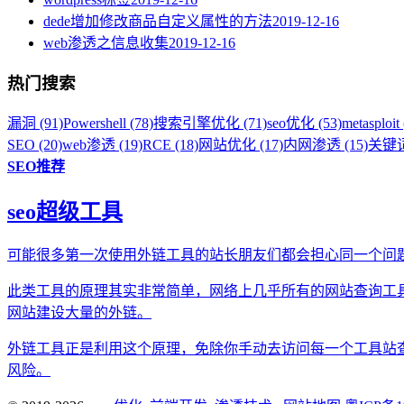
dede增加修改商品自定义属性的方法
2019-12-16
web渗透之信息收集
2019-12-16
热门搜索
漏洞 (91)
Powershell (78)
搜索引擎优化 (71)
seo优化 (53)
metasploit 
SEO (20)
web渗透 (19)
RCE (18)
网站优化 (17)
内网渗透 (15)
关键词
SEO推荐
seo超级工具
可能很多第一次使用外链工具的站长朋友们都会担心同一个问
此类工具的原理其实非常简单，网络上几乎所有的网站查询工
网站建设大量的外链。
外链工具正是利用这个原理，免除你手动去访问每一个工具站
风险。