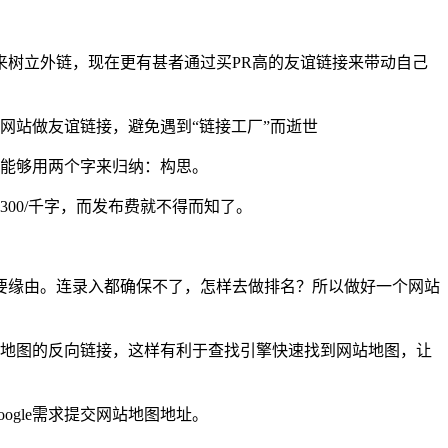
树立外链，现在更有甚者通过买PR高的友谊链接来带动自己
网站做友谊链接，避免遇到“链接工厂”而逝世
是能够用两个字来归纳：构思。
00/千字，而发布费就不得而知了。
要缘由。连录入都确保不了，怎样去做排名？所以做好一个网站
网站地图的反向链接，这样有利于查找引擎快速找到网站地图，让
ogle需求提交网站地图地址。