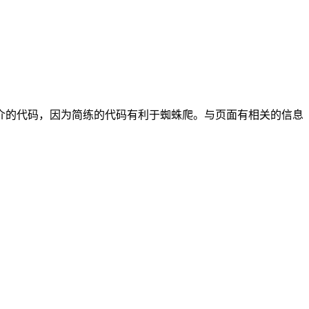
爱简介的代码，因为简练的代码有利于蜘蛛爬。与页面有相关的信息