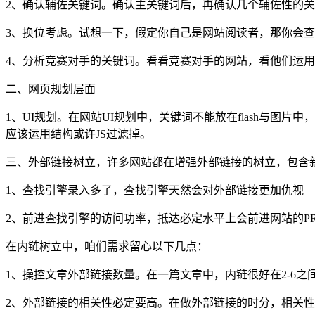
2、确认辅佐关键词。确认主关键词后，再确认几个辅佐性的
3、换位考虑。试想一下，假定你自己是网站阅读者，那你会
4、分析竞赛对手的关键词。看看竞赛对手的网站，看他们运用
二、网页规划层面
1、UI规划。在网站UI规划中，关键词不能放在flash与
应该运用结构或许JS过滤掉。
三、外部链接树立，许多网站都在增强外部链接的树立，包含
1、查找引擎录入多了，查找引擎天然会对外部链接更加仇视
2、前进查找引擎的访问功率，抵达必定水平上会前进网站的P
在内链树立中，咱们需求留心以下几点：
1、操控文章外部链接数量。在一篇文章中，内链很好在2-6之
2、外部链接的相关性必定要高。在做外部链接的时分，相关