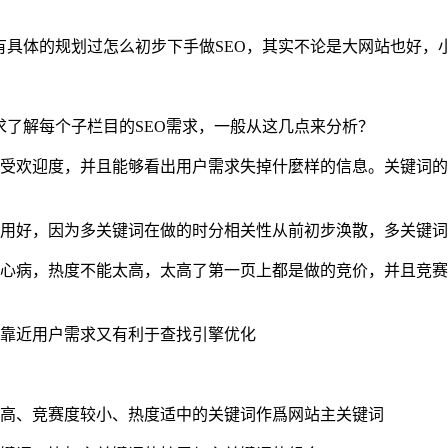
有具体的规划过怎么初步下手做SEO，其实不论是大网站也好，
求了解每个子栏目的SEO需求，一般从这几点来分析？
的受欢迎度，并且能够看出用户需求失掉什麼样的信息。关键词
作用好，因为多关键词在做的时分相关性从前初步涣散，多关键
块心病，热度不能太高，太高了第一页上都是做的竞价，并且竞
既靠近用户需求又有利于查找引擎优化
最高、竞赛度较小、热度适中的关键词作爲网站主关键词