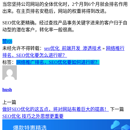
当您坚持公司网站的全体优化时，2个月到6个月就会排名作用
出来。在主页排名安稳后，网站的权重将得到改进。
SEO优化更精确。经过查找产品事务关键字进来的客户归于自
动型的潜在客户，转化率一般很高。
赞(
0
)
未经允许不得转载：
seo优化_前端开发_渗透技术
»
网络推行
排名，SEO优化要怎么进行呢？
标签：
网络推广排名，SEO优化要如何进行呢？
hush
上一篇
做好SEO优化的这五点，将对网站有着巨大的提高！
下一篇
SEO优化 技巧之外思想更重要