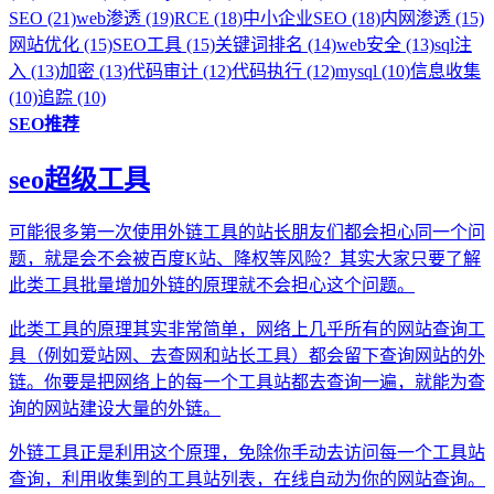
SEO (21)
web渗透 (19)
RCE (18)
中小企业SEO (18)
内网渗透 (15)
网站优化 (15)
SEO工具 (15)
关键词排名 (14)
web安全 (13)
sql注
入 (13)
加密 (13)
代码审计 (12)
代码执行 (12)
mysql (10)
信息收集
(10)
追踪 (10)
SEO推荐
seo超级工具
可能很多第一次使用外链工具的站长朋友们都会担心同一个问
题，就是会不会被百度K站、降权等风险？其实大家只要了解
此类工具批量增加外链的原理就不会担心这个问题。
此类工具的原理其实非常简单，网络上几乎所有的网站查询工
具（例如爱站网、去查网和站长工具）都会留下查询网站的外
链。你要是把网络上的每一个工具站都去查询一遍，就能为查
询的网站建设大量的外链。
外链工具正是利用这个原理，免除你手动去访问每一个工具站
查询，利用收集到的工具站列表，在线自动为你的网站查询。