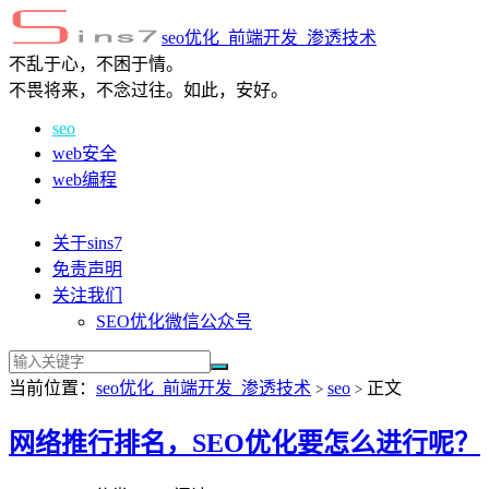
seo优化_前端开发_渗透技术
不乱于心，不困于情。
不畏将来，不念过往。如此，安好。
seo
web安全
web编程
关于sins7
免责声明
关注我们
SEO优化微信公众号
当前位置：
seo优化_前端开发_渗透技术
seo
正文
>
>
网络推行排名，SEO优化要怎么进行呢？