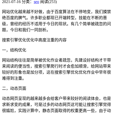
2021-07-16
分类：
seo
阅读(253)
网站优化越来越不好做，由于百度算法在不停地变，我们摸禁
绝百度的脾气。许多职业都现已开端转型，技能在不断的晋
级，曾经的经历不适用于今日的现状。有几个简单被疏忽的问
题，今日和我们一同剖析。
搜索引擎优化优化中高度注重的内容
一，结构优化
网站结构往往是简单被优化作业者疏忽，先建设好结构才干带
来阅读的便当性，搜索引擎爬行时才会愈加顺滑，给网站带来
较好的形象也是加分项，这在搜索引擎优化优化作业中早年很
难得到注重。
二，动态页面
动态网页呈现的越来越多会给客户带来较好的阅读体会，也是
求新求变的成果，可是过多的动态网页这可能让搜索引擎觉得
很尴尬，实践计算中，静态页面取得的权重更高一些，由于动