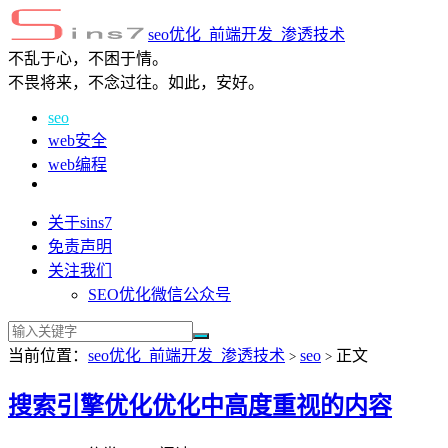
seo优化_前端开发_渗透技术
不乱于心，不困于情。
不畏将来，不念过往。如此，安好。
seo
web安全
web编程
关于sins7
免责声明
关注我们
SEO优化微信公众号
当前位置：
seo优化_前端开发_渗透技术
seo
正文
>
>
搜索引擎优化优化中高度重视的内容