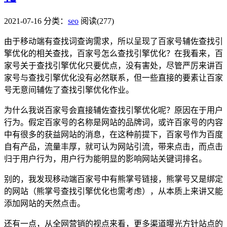
2021-07-16
分类：
seo
阅读(277)
由于移动端有查找词查询需求，所以呈现了百家号辅佐查找引
擎优化的相关查找，百家号怎么查找引擎优化？在我看来，百
家号关于查找引擎优化只要优点，没有害处，尽管严厉来讲百
家号与查找引擎优化没有必然联系，但一些直接的要素让百家
号无意间辅佐了查找引擎优化作业。
为什么我说百家号会直接辅佐查找引擎优化呢？原因在于用户
行为。假定百家号的名称是网站的品牌词，或许百家号的内容
中有很多的获益网站的消息，在这种前提下，百家号作为百度
自有产品，流量丰厚，就可认为网站引流，带来点击，而点击
归于用户行为，用户行为能明显的影响网站关键词排名。
别的，我发现移动端百家号中有熊掌号链接，熊掌号又是绑定
的网站（熊掌号查找引擎优化也需考虑），从本质上来讲又能
添加网站的天然点击。
还有一点，从全网营销的视点来看，更多渠道曝光方针站点的