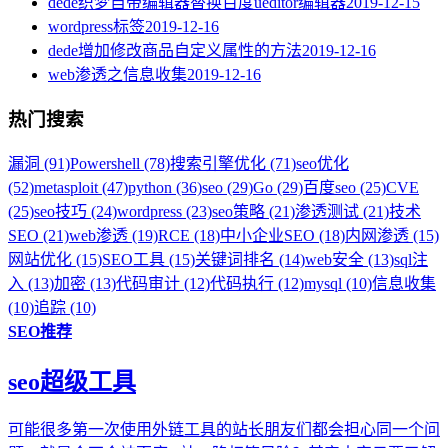
dede织梦自带编辑器替换百度ueditor编辑器
2019-12-15
wordpress标签
2019-12-16
dede增加修改商品自定义属性的方法
2019-12-16
web渗透之信息收集
2019-12-16
热门搜索
漏洞 (91)
Powershell (78)
搜索引擎优化 (71)
seo优化
(52)
metasploit (47)
python (36)
seo (29)
Go (29)
百度seo (25)
CVE
(25)
seo技巧 (24)
wordpress (23)
seo策略 (21)
渗透测试 (21)
技术
SEO (21)
web渗透 (19)
RCE (18)
中小企业SEO (18)
内网渗透 (15)
网站优化 (15)
SEO工具 (15)
关键词排名 (14)
web安全 (13)
sql注
入 (13)
加密 (13)
代码审计 (12)
代码执行 (12)
mysql (10)
信息收集
(10)
追踪 (10)
SEO推荐
seo超级工具
可能很多第一次使用外链工具的站长朋友们都会担心同一个问