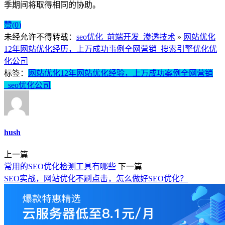
季期间将取得相同的协助。
赞(
0
)
未经允许不得转载：
seo优化_前端开发_渗透技术
»
网站优化
12年网站优化经历，上万成功事例全网营销_搜索引擎优化优
化公司
标签：
网站优化12年网站优化经验，上万成功案例全网营销
_seo优化公司
hush
上一篇
常用的SEO优化检测工具有哪些
下一篇
SEO实战，网站优化不刷点击，怎么做好SEO优化？