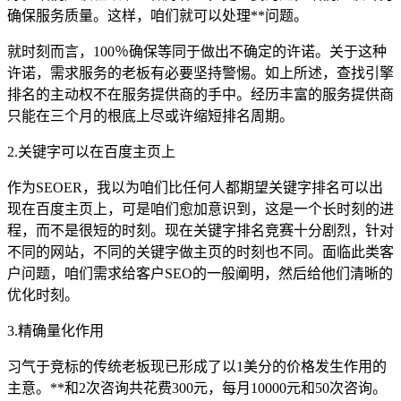
确保服务质量。这样，咱们就可以处理**问题。
就时刻而言，100％确保等同于做出不确定的许诺。关于这种
许诺，需求服务的老板有必要坚持警惕。如上所述，查找引擎
排名的主动权不在服务提供商的手中。经历丰富的服务提供商
只能在三个月的根底上尽或许缩短排名周期。
2.关键字可以在百度主页上
作为SEOER，我以为咱们比任何人都期望关键字排名可以出
现在百度主页上，可是咱们愈加意识到，这是一个长时刻的进
程，而不是很短的时刻。现在关键字排名竞赛十分剧烈，针对
不同的网站，不同的关键字做主页的时刻也不同。面临此类客
户问题，咱们需求给客户SEO的一般阐明，然后给他们清晰的
优化时刻。
3.精确量化作用
习气于竞标的传统老板现已形成了以1美分的价格发生作用的
主意。**和2次咨询共花费300元，每月10000元和50次咨询。