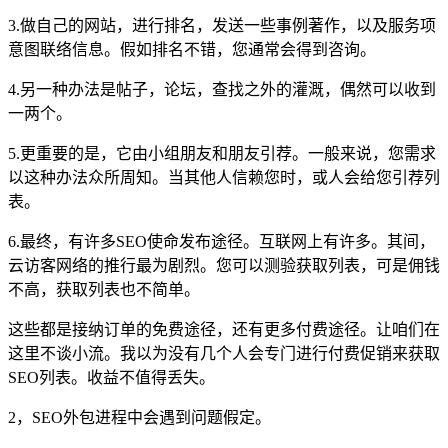
3.做自己的网站，进行排名，发送一些事例著作，以及服务项
意图联络信息。假如排名不错，您通常会得到咨询。
4.另一种办法是帖子，论坛，查找之外的灌溉，偶然可以收到
一两个。
5.更重要的是，它由小组朋友和朋友引荐。一般来说，您需求
以这种办法众所周知。当其他人信赖您时，或人会给您引荐列
表。
6.最终，有许多SEO使命发布途径。互联网上有许多。其间，
云访客网络的推行最为剧烈。您可以测验获取列表，可是佣钱
不高，获取列表也不简单。
这些都是接纳订单的免费途径，还有更多付费途径。让咱们在
这里不谈小流。我以为没有几个人会专门进行付费促销来获取
SEO列表。收益不值得丢失。
2，SEO外包进程中会遇到问题假定。