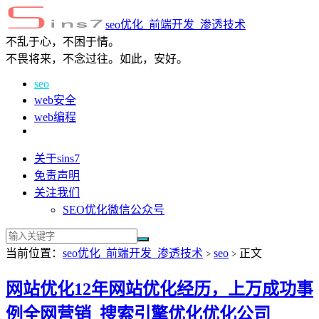
seo优化_前端开发_渗透技术
不乱于心，不困于情。
不畏将来，不念过往。如此，安好。
seo
web安全
web编程
关于sins7
免责声明
关注我们
SEO优化微信公众号
当前位置：
seo优化_前端开发_渗透技术
seo
正文
>
>
网站优化12年网站优化经历，上万成功事
例全网营销_搜索引擎优化优化公司