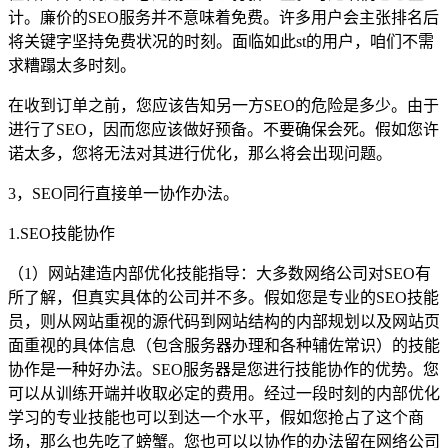
计。廉价的SEO服务并不意味着免费。许多用户会主张排名后
将关键字坚持免费状况的时刻。面临如此st的用户，咱们不需
求糟蹋太多时刻。
在收到订单之前，您应该告知另一方SEO的危险是多少。由于
进行了SEO，因而您应该做好预备。不要确保会死。假如您许
诺太多，您将无法对其进行优化，那么将会出现问题。
3，SEO同行直接单一协作办法。
1.SEO技能协作
（1）网站建造内部优化技能指导：大多数网络公司对SEO有
所了解，但真实具体的公司并不多。假如您是专业的SEO技能
员，则从网站重视的源代码到网站结构的内部规划以及网站页
面重视的具体信息（包含服务器办理和各种辅佐常识）的技能
协作是一种好办法。SEO服务器是您进行技能协作的优势。您
可以从训练开端并收取必定的费用。经过一段时刻的内部优化
学习的专业技能也可以到达一个水平，假如您抢占了这个商
场，那么也先吃了螃蟹。您也可以以协作的办法留在网络公司