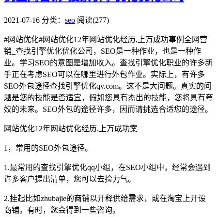
2021-07-16
分类：
seo
阅读(277)
#网站优化#
网站优化12年网站优化经历,上万成功事例全网营
销_查找引擎优化优化公司，SEO是一种作业，也是一种作
业。学习SEO的意图是增加收入。查找引擎优化职业的许多新
手正在考虑SEO可以在哪里进行外包作业。实际上，有许多
SEO外包途径查找引擎优化qv.com。这不是大问题。真实的问
题是您的技能是否适宜，假如您具有杰出的技能，您将具有夸
姣的未来。SEO外包的途径许多，因而请挑选合适您的途径。
网站优化12年网站优化经历,上万成功案
1，常用的SEO外包途径。
1.最常用的查找引擎优化qq小组，在SEO小组中，经常会遇到
许多客户提出清单，您可以去捡力气。
2.挂起比如zhubajie的商铺以开释供给需求，或在淘宝上开设
商铺。有时，您会得到一些咨询。