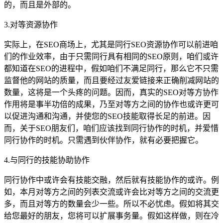
的，而且是外部的。
3.对等资源协作
实际上，在SEO商场上，尤其是同行SEO资源协作可以前进咱
们的作业效率，由于只需同行具有相同的SEO原则，咱们或许
都知道在SEO的进程中，假如咱们不满足同行，那么它不只需
监督他的网站的质量，而且要经过友爱链接来正确削减网站的
数量，这将是一个头疼的问题。因而，真实的SEO对等方协作
作用将是事半功倍的成果，乃至对等方之间的协作也或许更可
以促进沟通和沟通，并使您的SEO技能取得长足的前进。因
而，关于SEO朋友们，咱们应该找到同行协作的时机，并爱惜
同行协作的时机。只需遇到伙伴协作，就有必要把握它。
4.与同行的技能协助协作
同行协作中或许会有技能交融，然后就有技能协作的或许。例
如，本月对等方之间的列表交流或许会比对等方之间的交流更
多，而且对等方的数量会少一些。所以不必忧虑。假如将其交
给您最好的朋友，您将可以扩展事务量。假如这样做，则在冷