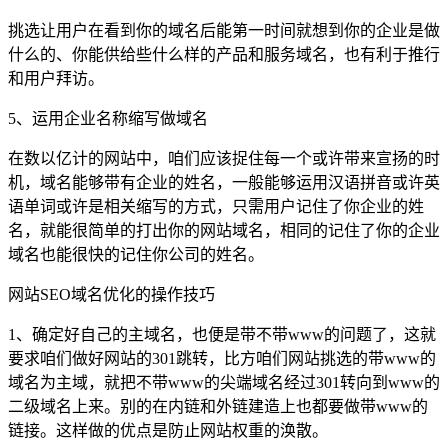
挑选让用户在看到你的域名后能第一时间就想到你的企业是做
什么的、你能供给些什么样的产品和服务域名，也有利于推行
和用户拜访。
5、运用企业名称缩写做域名
在数以亿计的网站中，咱们应该捉住每一个或许带来宣扬的时
机，域名能够带有企业的姓名，一般能够运用汉语拼音或许英
语单词或许是相关缩写的方式，只需用户记住了你企业的姓
名，就能很简单的打出你的网站域名，相同的记住了你的企业
域名也能很快的记住你公司的姓名。
网站SEO域名优化的操作技巧
1、
确定好自己的主域名
，也便是带不带www的问题了，这就
要求咱们做好网站的301跳转，比方咱们网站挑选的带www的
域名为主域，就把不带www的尖端域名经过301转向到www的
二级域名上来。别的在内链和外链建造上也都要做带www的
链接。这样做的优点是防止网站权重的涣散。