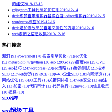
的建议
2019-12-13
edjpgcom工具代码如何使用
2019-12-14
dede织梦自带编辑器替换百度ueditor编辑器
2019-12-15
wordpress标签
2019-12-16
dede增加修改商品自定义属性的方法
2019-12-16
web渗透之信息收集
2019-12-16
热门搜索
漏洞 (91)
Powershell (78)
搜索引擎优化 (71)
seo优化
(52)
metasploit (47)
python (36)
seo (29)
Go (29)
百度seo (25)
CVE
(25)
seo技巧 (24)
wordpress (23)
seo策略 (21)
渗透测试 (21)
技术
SEO (21)
web渗透 (19)
RCE (18)
中小企业SEO (18)
内网渗透 (15)
网站优化 (15)
SEO工具 (15)
关键词排名 (14)
web安全 (13)
sql注
入 (13)
加密 (13)
代码审计 (12)
代码执行 (12)
mysql (10)
信息收集
(10)
追踪 (10)
SEO推荐
seo超级工具