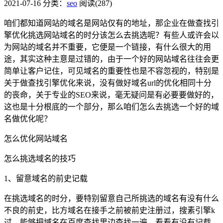
2021-07-16
分类：
seo
阅读(287)
咱们都知道网站的域名是网站仅有的地址，那企业在做查找引
擎优化挑选网站域名的时分该怎么去挑选呢？有些人或许会以
为网站的域名并不重要，它便是一个链接，有什么很大的用
途，其实这种主意是过错的，由于一个好的网站域名往往会更
简单让客户记住，可见域名的重要性也是不容忽视的，特别是
关于做查找引擎优化来说，没有做好域名url的优化相同十分
的丧命，关于专业的SEO来说，毫无疑问是有必要要做好的，
这也是十分根底的一个部分，那么咱们怎么去挑选一个好的域
名做优化呢？
怎么优化网站域名
怎么挑选域名的技巧
1、留意域名的前史记载
在挑选域名的时分，要特别留意自己所挑选的域名有没有什么
不良的前史，比方域名在接手之前被前史注册过，搜素引擎k
过，能够把域名在百度查找里边查找一遍，看看有没有记载，