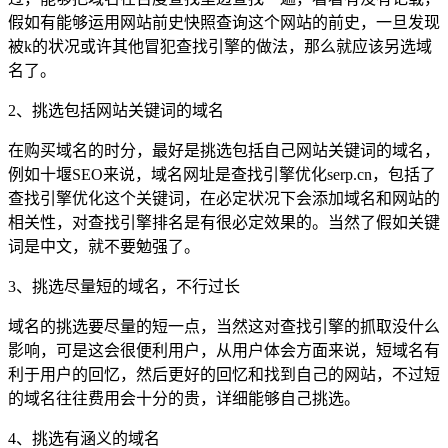
假如有能够运用网站前史快照查询这个网站的前史，一旦发现
被k的状况或许其他冒犯查找引擎的做法，那么就应该另选域
名了。
2、挑选包括网站关键词的域名
在购买域名的时分，最好是挑选包括自己网站关键词的域名，
例如十堰SEO来说，域名网址是查找引擎优化serp.cn，包括了
查找引擎优化这个关键词，在必定状况下会添加域名和网站的
相关性，对查找引擎排名是有很必定效果的。当然了假如关键
词是中文，就不要勉强了。
3、挑选尽量短的域名，不行过长
域名的挑选要尽量的短一点，当然这对查找引擎的抓取没什么
影响，可是这会很便利用户，从用户体会方面来说，短域名有
利于用户的回忆，然后更好的回忆和找到自己的网站，不过短
的域名往往费用会十分的贵，详细能够自己挑选。
4、挑选有涵义的域名