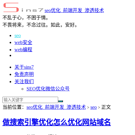
seo优化_前端开发_渗透技术
不乱于心，不困于情。
不畏将来，不念过往。如此，安好。
seo
web安全
web编程
关于sins7
免责声明
关注我们
SEO优化微信公众号
当前位置：
seo优化_前端开发_渗透技术
seo
正文
>
>
做搜索引擎优化怎么优化网站域名