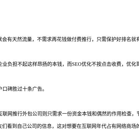
站就会有天然流量，不需求再花钱做付费推行，只需保护好排名就
企业负担不起这样昂扬的本钱，而SEO优化不按点击收费，优化
户口碑胜过十条广告。
互联网推行外包公司则只需求一份资金本钱和偶然的作用检查，
友们看到自己公司的信息，这对想要在互联网年代占有网络商场