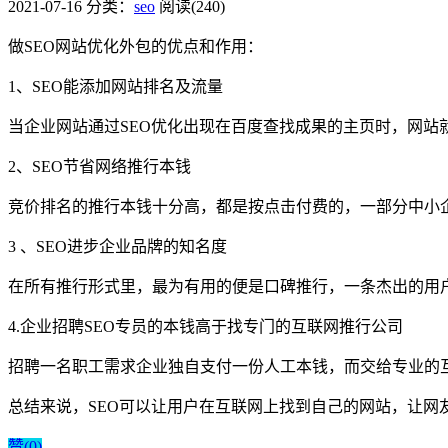
2021-07-16
分类：
seo
阅读(240)
做SEO网站优化外包的优点和作用：
1、SEO能添加网站排名及流量
当企业网站通过SEO优化出现在百度查找成果的主页时，网
2、SEO节省网络推行本钱
竞价排名的推行本钱十分高，都是按点击付费的，一部分中小
3 、SEO进步企业品牌的知名度
在所有推行形式里，最为有用的便是口碑推行，一条杰出的用
4.企业招聘SEO专员的本钱高于找专门的互联网推行公司
招聘一名职工需求企业独自支付一份人工本钱，而交给专业的
总结来说，SEO可以让用户在互联网上找到自己的网站，让网
赞(
0
)