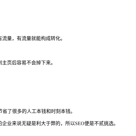
有流量，有流量就能构成转化。
到主页后容易不会掉下来。
节省了很多的人工本钱和时刻本钱。
的企业来说无疑是利大于弊的，所以SEO便是不贰挑选。