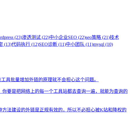
rdpress (23)
渗透测试 (22)
中小企业SEO (22)
seo策略 (21)
技术
 (13)
代码执行 (12)
SEO诊断 (11)
中小团队 (11)
mysql (10)
类工具批量增加外链的原理就不会担心这个问题。
。你要是把网络上的每一个工具站都去查询一遍，就能为查询的
种方法建设的外链是正规有效的，所以不必担心被K站和降权的