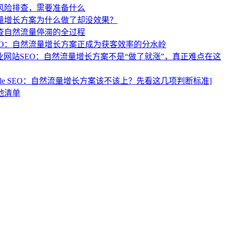
风险排查，需要准备什么
流量增长方案为什么做了却没效果？
查自然流量停滞的全过程
EO：自然流量增长方案正成为获客效率的分水岭
业网站SEO：自然流量增长方案不是“做了就涨”，真正难点在这
ogle SEO：自然流量增长方案该不该上？先看这几项判断标准]
地清单