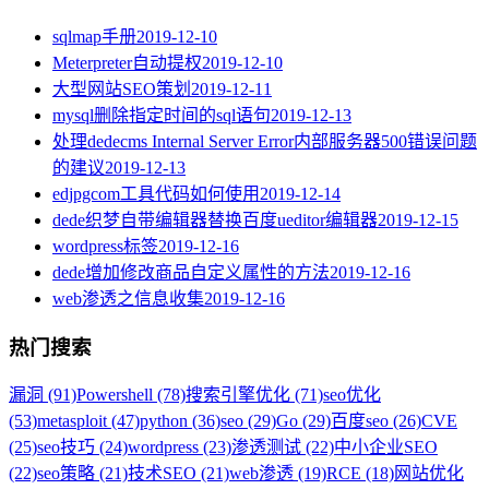
sqlmap手册
2019-12-10
Meterpreter自动提权
2019-12-10
大型网站SEO策划
2019-12-11
mysql删除指定时间的sql语句
2019-12-13
处理dedecms Internal Server Error内部服务器500错误问题
的建议
2019-12-13
edjpgcom工具代码如何使用
2019-12-14
dede织梦自带编辑器替换百度ueditor编辑器
2019-12-15
wordpress标签
2019-12-16
dede增加修改商品自定义属性的方法
2019-12-16
web渗透之信息收集
2019-12-16
热门搜索
漏洞 (91)
Powershell (78)
搜索引擎优化 (71)
seo优化
(53)
metasploit (47)
python (36)
seo (29)
Go (29)
百度seo (26)
CVE
(25)
seo技巧 (24)
wordpress (23)
渗透测试 (22)
中小企业SEO
(22)
seo策略 (21)
技术SEO (21)
web渗透 (19)
RCE (18)
网站优化