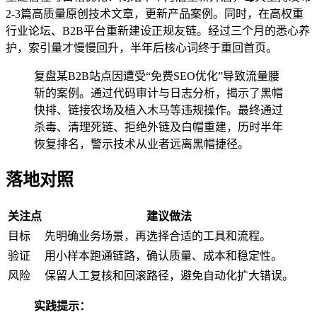
2-3篇高质量原创技术文章，更新产品案例。同时，在高权重
行业论坛、B2B平台重新建设正规友链。经过三个月的悉心养
护，索引量才慢慢回升，半年后核心词终于重回首页。
复盘某B2B站点因遭受“免费SEO优化”导致流量腰
斩的案例。通过代码审计与日志分析，揭示了黑帽
快排、链接农场及植入木马等违规操作。最终通过
杀毒、清理死链、拒绝外链及白帽重建，历时半年
恢复排名，警示技术从业者远离黑帽捷径。
落地对照
关注点
建议做法
目标
先明确业务场景，再选择合适的工具和流程。
验证
用小样本跑通链路，确认质量、成本和稳定性。
风险
保留人工复核和回滚路径，避免自动化扩大错误。
实践提示：