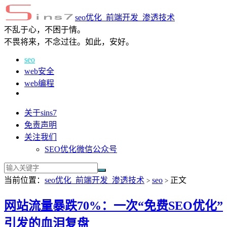
seo优化_前端开发_渗透技术
不乱于心，不困于情。
不畏将来，不念过往。如此，安好。
seo
web安全
web编程
关于sins7
免责声明
关注我们
SEO优化微信公众号
当前位置：
seo优化_前端开发_渗透技术
seo
正文
>
>
网站流量暴跌70%：一次“免费SEO优化”
引发的血泪复盘