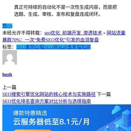
真正可持续的自动化不是一次性生成内容，而是把
选题、生成、审核、发布和复盘连成闭环。
赞(
0
)
未经允许不得转载：
seo优化_前端开发_渗透技术
»
网站流量
暴跌70%：一次“免费SEO优化”引发的血泪复盘
标签：
SEO案例
白帽SEO
网站运维
黑帽陷阱
hush
上一篇
SEO搜索引擎优化网站的核心技术与实施路径
下一篇
SEO优化排名查询方案对比分析与选择指南