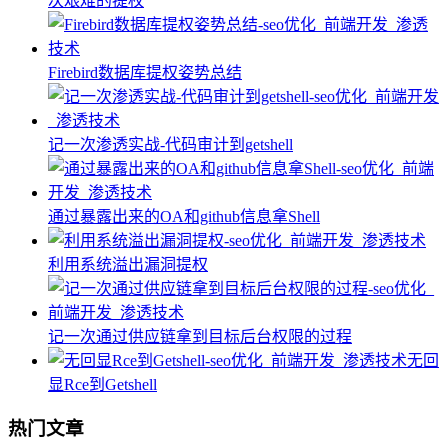
次艰难的提权
Firebird数据库提权姿势总结
记一次渗透实战-代码审计到getshell
通过暴露出来的OA和github信息拿Shell
利用系统溢出漏洞提权
记一次通过供应链拿到目标后台权限的过程
无回
显Rce到Getshell
热门文章