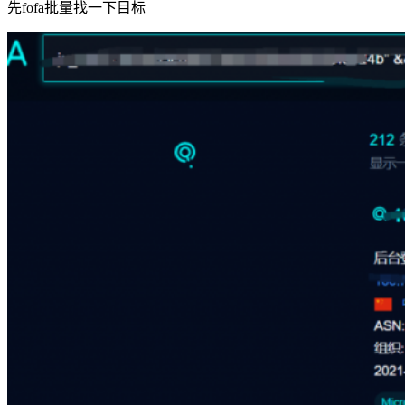
先fofa批量找一下目标