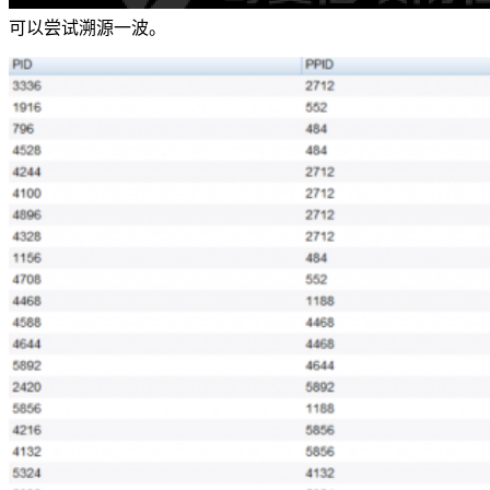
可以尝试溯源一波。