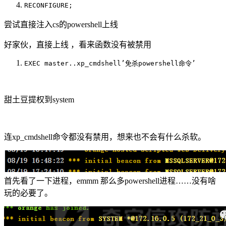
RECONFIGURE;
尝试直接注入cs的powershell上线
好家伙，直接上线 ，看来函数没有被禁用
EXEC master..xp_cmdshell’免杀powershell命令’
甜土豆提权到system
连xp_cmdshell命令都没有禁用，想来也不会有什么杀软。
首先看了一下进程，emmm 那么多powershell进程……没有啥
玩的必要了。