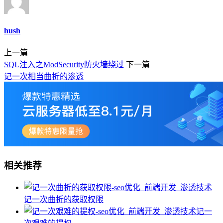
hush
上一篇
SQL注入之ModSecurity防火墙绕过
下一篇
记一次相当曲折的渗透
相关推荐
记一次曲折的获取权限
记一