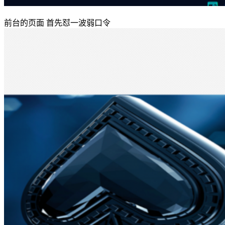
前台的页面 首先怼一波弱口令