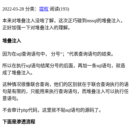
2022-03-28
分类：
提权
阅读(193)
本来对堆叠注入没啥了解，这次正巧碰到mssql的堆叠注入，
正好加强一下对堆叠注入的理解。
堆叠注入
因为在sql查询语句中， 分号“；”代表查询语句的结束。
所以在执行sql语句结尾分号的后面，再加一条sql语句，就造
成了堆叠注入。
这种情况很像联合查询，他们的区别就在于联合查询执行的语
句是有限的，只能用来执行查询语句，而堆叠注入可以执行任
意语句。
不会审计php代码，这里就不贴sql语句的源码了。
下面是渗透流程