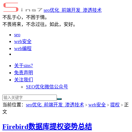
seo优化_前端开发_渗透技术
不乱于心，不困于情。
不畏将来，不念过往。如此，安好。
seo
web安全
web编程
关于sins7
免责声明
关注我们
SEO优化微信公众号
当前位置：
seo优化_前端开发_渗透技术
web安全
提权
正
>
>
>
文
Firebird数据库提权姿势总结