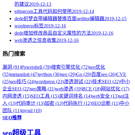
的建议
2019-12-13
edjpgcom工具代码如何使用
2019-12-14
dede织梦自带编辑器替换百度ueditor编辑器
2019-12-15
wordpress标签
2019-12-16
dede增加修改商品自定义属性的方法
2019-12-16
web渗透之信息收集
2019-12-16
热门搜索
漏洞 (91)
Powershell (78)
搜索引擎优化 (72)
seo优化
(55)
metasploit (47)
python (36)
seo (29)
Go (29)
百度seo (26)
CVE
(25)
seo技巧 (24)
wordpress (23)
渗透测试 (22)
技术SEO (22)
中小
企业SEO (22)
seo策略 (21)
web渗透 (19)
RCE (18)
网站优化 (17)
内网渗透 (15)
SEO工具 (15)
关键词排名 (14)
web安全 (13)
sql注
入 (13)
代码审计 (13)
加密 (13)
代码执行 (12)
SEO诊断 (11)
中小
团队 (11)
mysql (10)
SEO推荐
seo超级工具