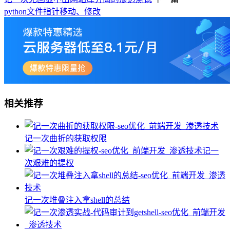
python文件指针移动、修改
相关推荐
记一次曲折的获取权限
记一
次艰难的提权
记一次堆叠注入拿shell的总结