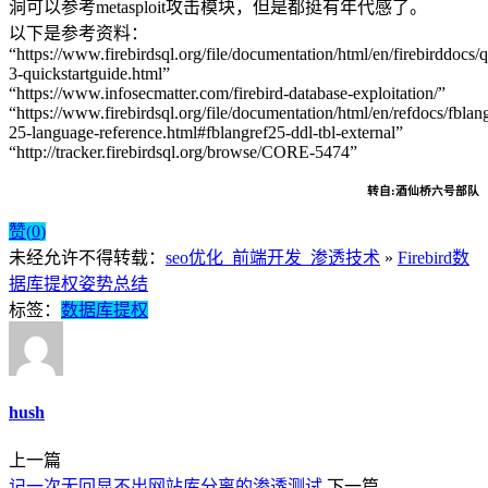
洞可以参考metasploit攻击模块，但是都挺有年代感了。
以下是参考资料：
“https://www.firebirdsql.org/file/documentation/html/en/firebirddocs/q
3-quickstartguide.html”
“https://www.infosecmatter.com/firebird-database-exploitation/”
“https://www.firebirdsql.org/file/documentation/html/en/refdocs/fblang
25-language-reference.html#fblangref25-ddl-tbl-external”
“http://tracker.firebirdsql.org/browse/CORE-5474”
转自:酒仙桥六号部队
赞(
0
)
未经允许不得转载：
seo优化_前端开发_渗透技术
»
Firebird数
据库提权姿势总结
标签：
数据库提权
hush
上一篇
记一次无回显不出网站库分离的渗透测试
下一篇