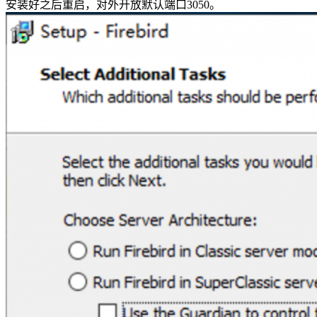
安装好之后重启，对外开放默认端口3050。