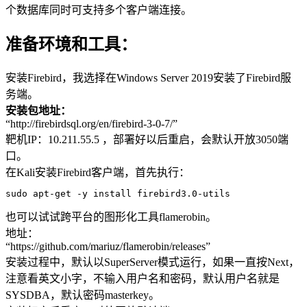
个数据库同时可支持多个客户端连接。
准备环境和工具：
安装Firebird，我选择在Windows Server 2019安装了Firebird服
务端。
安装包地址：
“http://firebirdsql.org/en/firebird-3-0-7/”
靶机IP：10.211.55.5 ，部署好以后重启，会默认开放3050端
口。
在Kali安装Firebird客户端，首先执行：
sudo apt-
get
 -y install firebird3
.0
-utils
也可以试试跨平台的图形化工具flamerobin。
地址：
“https://github.com/mariuz/flamerobin/releases”
安装过程中，默认以SuperServer模式运行，如果一直按Next，
注意看英文小字，不输入用户名和密码，默认用户名就是
SYSDBA，默认密码masterkey。