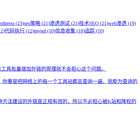
rdpress (23)
seo策略 (21)
渗透测试 (21)
技术SEO (21)
web渗透 (19)
2)
代码执行 (12)
mysql (10)
信息收集 (10)
追踪 (10)
类工具批量增加外链的原理就不会担心这个问题。
。你要是把网络上的每一个工具站都去查询一遍，就能为查询的
种方法建设的外链是正规有效的，所以不必担心被K站和降权的