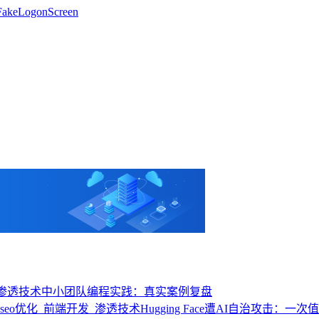
keLogonScreen
中小团队编程实践：真实案例复盘
Hugging Face遭AI自治攻击：