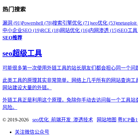
热门搜索
漏洞 (91)
Powershell (78)
搜索引擎优化 (71)
seo优化 (53)
metasploit 
中小企业SEO (19)
RCE (18)
网站优化 (16)
内网渗透 (15)
SEO工具 
SEO推荐
seo超级工具
可能很多第一次使用外链工具的站长朋友们都会担心同一个问
此类工具的原理其实非常简单，网络上几乎所有的网站查询工
网站建设大量的外链。
外链工具正是利用这个原理，免除你手动去访问每一个工具站
风险。
© 2019-2026
seo优化_前端开发_渗透技术
网站地图
粤ICP备1
关注微信公众号