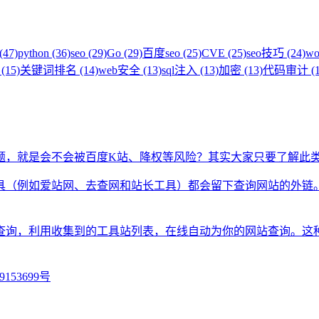
(47)
python (36)
seo (29)
Go (29)
百度seo (25)
CVE (25)
seo技巧 (24)
wo
(15)
关键词排名 (14)
web安全 (13)
sql注入 (13)
加密 (13)
代码审计 (1
题，就是会不会被百度K站、降权等风险？其实大家只要了解此
具（例如爱站网、去查网和站长工具）都会留下查询网站的外链
查询，利用收集到的工具站列表，在线自动为你的网站查询。这
9153699号