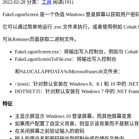
2022-02-28
分类：
工具
阅读(191)
FakeLogonScreen 是一个伪造 Windows 登录屏幕以
它可以通过简单地运行 .exe 文件来执行，或者使用例如 Cobalt Strik
可从Releases页面获取二进制文件。
FakeLogonScreen.exe：将输出写入控制台，例如与 Cobalt S
FakeLogonScreenToFile.exe：将输出写入控制台
和%LOCALAPPDATA%\Microsoft\user.db文件夹：
/ (root)：针对默认安装在 Windows 8、8.1 和 10 中的 .NET 
DOTNET35：针对默认安装在 Windows 7 中的 .NET Frame
特征
主显示屏显示 Windows 10 登录屏幕，而其他屏幕变黑
如果用户配置了自定义背景，则显示该背景而不是默认背
在关闭屏幕之前验证输入的密码
输入的用户名和密码输出到控制台或存储在文件中