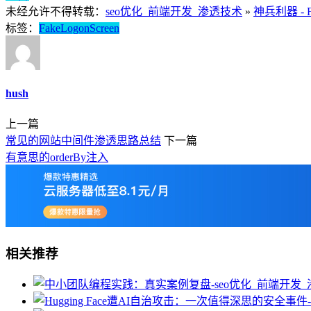
未经允许不得转载：
seo优化_前端开发_渗透技术
»
神兵利器 - Fa
标签：
FakeLogonScreen
hush
上一篇
常见的网站中间件渗透思路总结
下一篇
有意思的orderBy注入
相关推荐