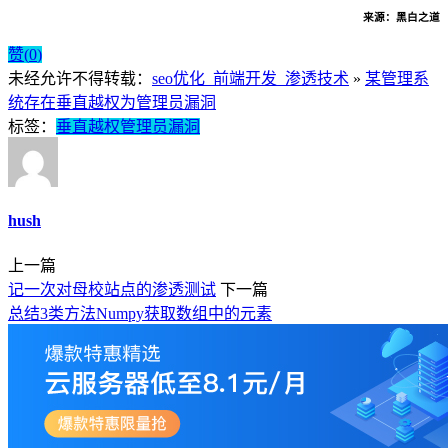
来
源：黑白之道
赞(
0
)
未经允许不得转载：
seo优化_前端开发_渗透技术
»
某管理系
统存在垂直越权为管理员漏洞
标签：
垂直越权
管理员漏洞
hush
上一篇
记一次对母校站点的渗透测试
下一篇
总结3类方法Numpy获取数组中的元素