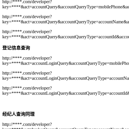
http://****.com/developer?
key=****&act=accountQuery&accountQueryType=mobilePhone&ac
http://****.com/developer?
key=****&act=accountQuery&accountQueryType=accountName&a
http://****.com/developer?
key=****&act=accountQuery&accountQueryType=accountId&acco
登记信息查询
http://****.com/developer?
key=****&act=accountLoginQuery&accountQueryType=mobilePho
http://****.com/developer?
key=****&act=accountLoginQuery&accountQueryType=accountNa
http://****.com/developer?
key=****&act=accountLoginQuery&accountQueryType=accountId
经纪人查询同理
http://****.com/developer?