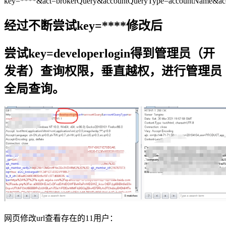
key=****&act=brokerQuery&accountQueryType=accountName&ac
经过不断尝试key=****修改后
尝试key=developerlogin得到管理员（开
发者）查询权限，垂直越权，进行管理员
全局查询。
网页修改url查看存在的11用户：