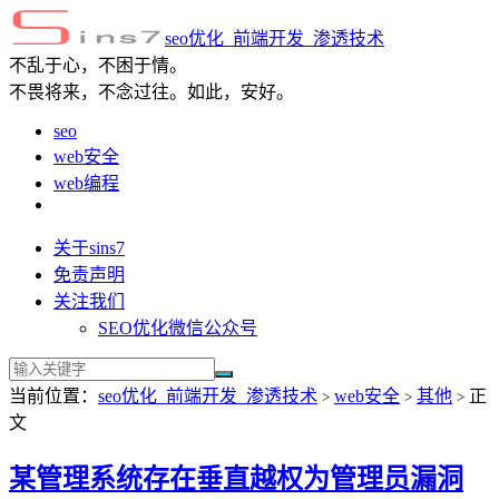
seo优化_前端开发_渗透技术
不乱于心，不困于情。
不畏将来，不念过往。如此，安好。
seo
web安全
web编程
关于sins7
免责声明
关注我们
SEO优化微信公众号
当前位置：
seo优化_前端开发_渗透技术
web安全
其他
正
>
>
>
文
某管理系统存在垂直越权为管理员漏洞