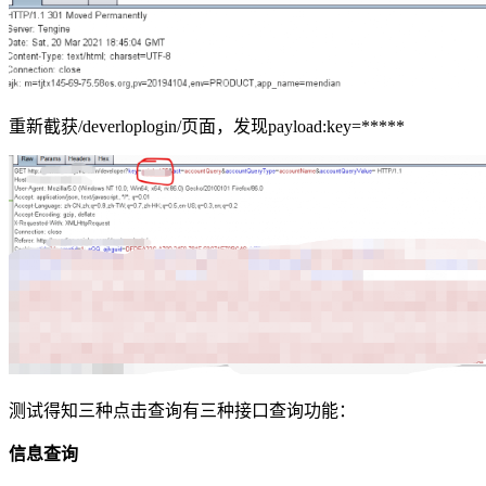
重新截获/deverloplogin/页面，发现payload:key=*****
测试得知三种点击查询有三种接口查询功能：
信息查询