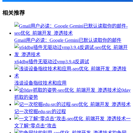
相关推荐
Gmail用户必读：Google Gemini已默认读取你的邮件
x64dbg插件无驱动过vmp3.9.4反调试
浅谈设备指纹技术和应用
论0day
抓取的姿势
记一次挖掘edu-src的过程
一
文了解“零点击”攻击
钓鱼网