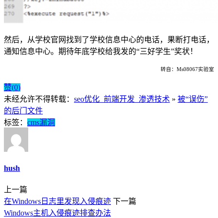
然后，从学校官网找到了学校信息中心的电话，果断打电话，
通知信息中心。期待年底学校给我发的“三好学生”奖状！
转自：Ms08067实验室
赞(
0
)
未经允许不得转载：
seo优化_前端开发_渗透技术
»
被“误伤”
的后门文件
标签：
cms漏洞
hush
上一篇
在Windows日志里发现入侵痕迹
下一篇
Windows主机入侵痕迹排查办法