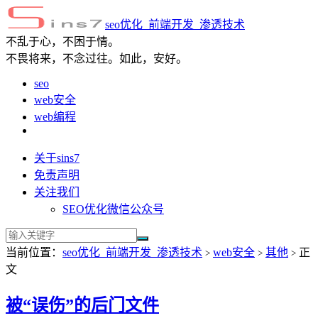
seo优化_前端开发_渗透技术
不乱于心，不困于情。
不畏将来，不念过往。如此，安好。
seo
web安全
web编程
关于sins7
免责声明
关注我们
SEO优化微信公众号
当前位置：
seo优化_前端开发_渗透技术
web安全
其他
正
>
>
>
文
被“误伤”的后门文件