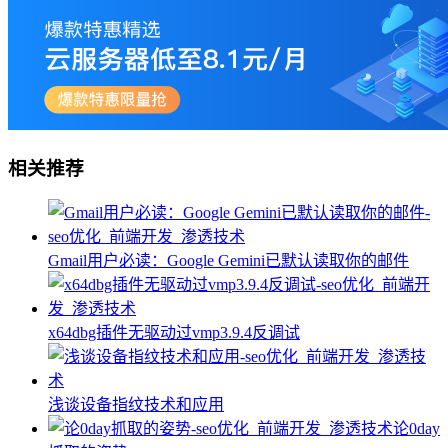
相关推荐
Gmail用户必读：Google Gemini已默认读取你的邮件
x64dbg插件无驱动过vmp3.9.4反调试
浅谈设备指纹技术和应用
论0day