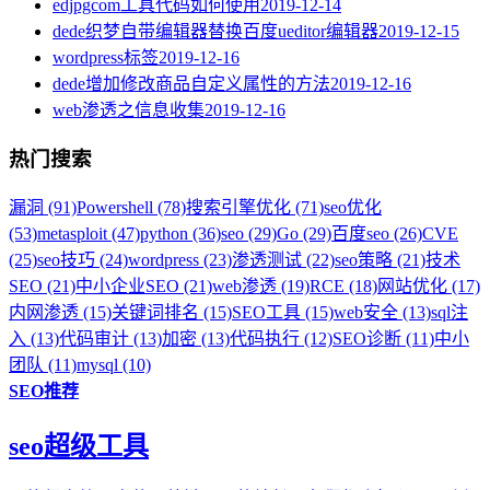
edjpgcom工具代码如何使用
2019-12-14
dede织梦自带编辑器替换百度ueditor编辑器
2019-12-15
wordpress标签
2019-12-16
dede增加修改商品自定义属性的方法
2019-12-16
web渗透之信息收集
2019-12-16
热门搜索
漏洞 (91)
Powershell (78)
搜索引擎优化 (71)
seo优化
(53)
metasploit (47)
python (36)
seo (29)
Go (29)
百度seo (26)
CVE
(25)
seo技巧 (24)
wordpress (23)
渗透测试 (22)
seo策略 (21)
技术
SEO (21)
中小企业SEO (21)
web渗透 (19)
RCE (18)
网站优化 (17)
内网渗透 (15)
关键词排名 (15)
SEO工具 (15)
web安全 (13)
sql注
入 (13)
代码审计 (13)
加密 (13)
代码执行 (12)
SEO诊断 (11)
中小
团队 (11)
mysql (10)
SEO推荐
seo超级工具