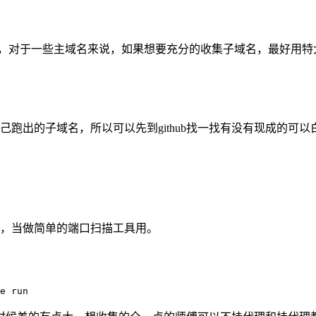
够强大了，对于一些主域名来说，如果想要充分的收集子域名，最好用
自己跑出的子域名，所以可以先到github找一找有没有现成的
，当做简单的端口扫描工具用。
e run