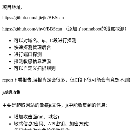
项目地址:
https://github.com/lijiejie/BBScan
https://github.com/yhy0/BBScan （添加了springboot的泄露探测）
可以对域名、ip、C段进行探测
快速探测管理后台
进行端口探测
探测敏感信息泄露
可以自定义扫描规则
report下看报告,误报肯定会很多，但C段下很可能会有意想不
js信息收集
主要是爬取网站的敏感js文件，js中能收集到的信息:
增加攻击面(url、域名)
敏感信息(密码、API密钥、加密方式)