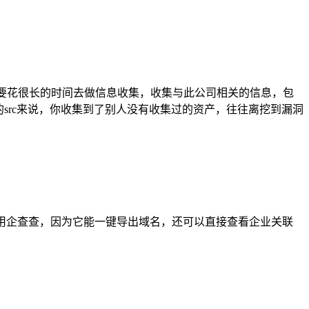
需要花很长的时间去做信息收集，收集与此公司相关的信息，包
src来说，你收集到了别人没有收集过的资产，往往离挖到漏洞
个人更喜欢用企查查，因为它能一键导出域名，还可以直接查看企业关联