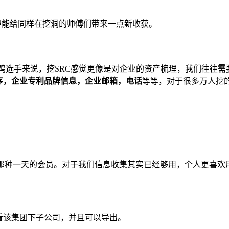
希望能给同样在挖洞的师傅们带来一点新收获。
的弱鸡选手来说，挖SRC感觉更像是对企业的资产梳理，我们往往
程序，企业专利品牌信息，企业邮箱，电话
等等，对于很多万人挖的
查、天眼查淘宝都有那种一天的会员。对于我们信息收集其实已经够用，
查看该集团下子公司，并且可以导出。