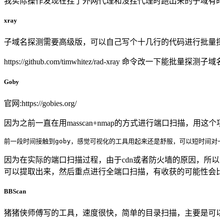
我实际操作发现在挂了外网代理和没挂代理时跑出来的子域有
xray
子域名探测需要高级版，可以自己写个十几行的代码进行批量
https://github.com/timwhitez/rad-xray 命令改一下能
Goby
官网:https://gobies.org/
因为之前一直在用masscan+nmap的方式进行端口扫描，用这个项目:https://gi
前一段时间接触到goby，感觉可视化的工具用起来还是舒服，可以短时间
因为在实际的端口扫描过程，由于cdn或者防火墙的原因，所以
可以提取出来，然后重点进行全端口扫描，有收获的可能性会
BBScan
猪猪侠师傅写的工具，速度很快，简单的目录扫描，主要是可