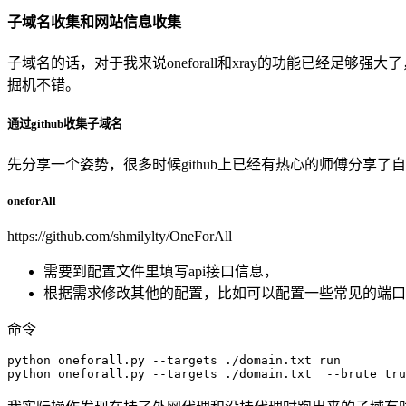
子域名收集和网站信息收集
子域名的话，对于我来说oneforall和xray的功能已经足
掘机不错。
通过github收集子域名
先分享一个姿势，很多时候github上已经有热心的师傅分享了
oneforAll
https://github.com/shmilylty/OneForAll
需要到配置文件里填写api接口信息，
根据需求修改其他的配置，比如可以配置一些常见的端口
命令
python oneforall.py --targets ./domain.txt run

python oneforall.py --targets ./domain.txt  --brute tru