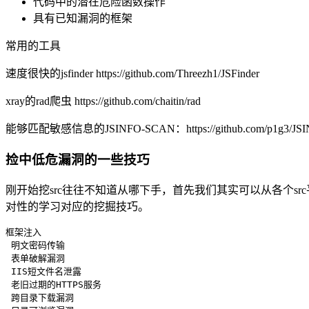
代码中的潜在危险函数操作
具有已知漏洞的框架
常用的工具
速度很快的jsfinder https://github.com/Threezh1/JSFinder
xray的rad爬虫 https://github.com/chaitin/rad
能够匹配敏感信息的JSINFO-SCAN：https://github.com/p1g3/JS
捡中低危漏洞的一些技巧
刚开始挖src往往不知道从哪下手，首先我们其实可以从各个s
对性的学习对应的挖掘技巧。
框架注入

 明文密码传输

 表单破解漏洞

 IIS短文件名泄露

 老旧过期的HTTPS服务

 跨目录下载漏洞
