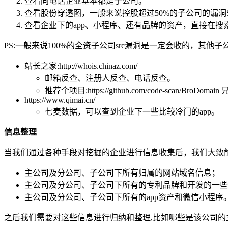
查看同电话企业基本都是子公司。
查看股份穿透图，一般来说控股超过50%的子公司的漏洞
查看企业下的app、小程序、还有品牌的资产，直接在
PS:一般来说100%的全资子公司src漏洞是一定会收的，其他子
站长之家:http://whois.chinaz.com/
邮箱反查、注册人反查、电话反查。
推荐个项目:https://github.com/code-scan/BroDo
https://www.qimai.cn/
七麦数据，可以查到企业下一些比较冷门的app。
信息整理
当我们通过各种手段对挖掘的企业进行信息收集后，我们大致
主公司及分公司、子公司下所有归属的网站域名信息；
主公司及分公司、子公司下所有的专利品牌和开发的一些
主公司及分公司、子公司下所有的app资产和微信小程序
之后我们需要对这些信息进行归纳和整理,比如哪些是该公司