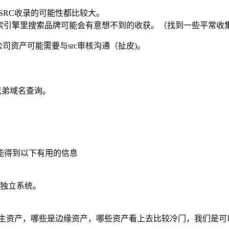
SRC收录的可能性都比较大。
搜索引擎里搜索品牌可能会有意想不到的收获。（找到一些平常收集
公司资产可能需要与src审核沟通（扯皮)。
main 兄弟域名查询。
能得到以下有用的信息
独立系统。
。
的主资产，哪些是边缘资产，哪些资产看上去比较冷门，我们是可