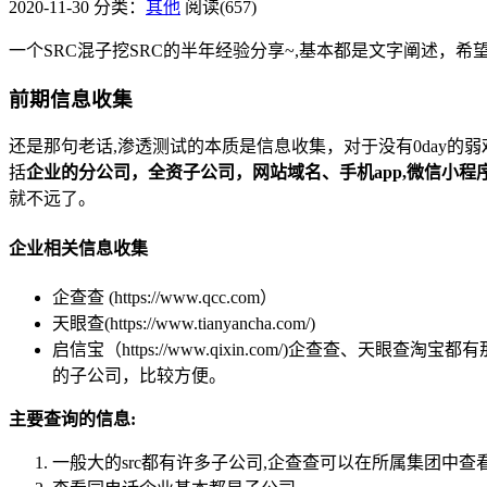
2020-11-30
分类：
其他
阅读(657)
一个SRC混子挖SRC的半年经验分享~,基本都是文字阐述，
前期信息收集
还是那句老话,渗透测试的本质是信息收集，对于没有0day
括
企业的分公司，全资子公司，网站域名、手机app,微信小
就不远了。
企业相关信息收集
企查查 (https://www.qcc.com）
天眼查(https://www.tianyancha.com/)
启信宝（https://www.qixin.com/)企查
的子公司，比较方便。
主要查询的信息:
一般大的src都有许多子公司,企查查可以在所属集团中