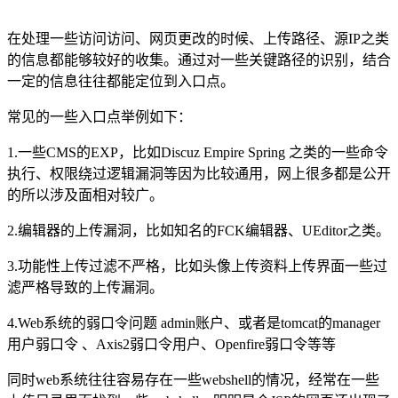
在处理一些访问访问、网页更改的时候、上传路径、源IP之类
的信息都能够较好的收集。通过对一些关键路径的识别，结合
一定的信息往往都能定位到入口点。
常见的一些入口点举例如下：
1.一些CMS的EXP，比如Discuz Empire Spring 之类的一些命令
执行、权限绕过逻辑漏洞等因为比较通用，网上很多都是公开
的所以涉及面相对较广。
2.编辑器的上传漏洞，比如知名的FCK编辑器、UEditor之类。
3.功能性上传过滤不严格，比如头像上传资料上传界面一些过
滤严格导致的上传漏洞。
4.Web系统的弱口令问题 admin账户、或者是tomcat的manager
用户弱口令 、Axis2弱口令用户、Openfire弱口令等等
同时web系统往往容易存在一些webshell的情况，经常在一些