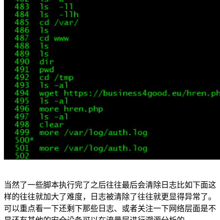
当然了一些脚本执行完了之后往往最后会清除日志比如下面这
样的往往就加大了难度，日志被清除了往往就更显得异常了。
可以重点看一下还剩下那些日志、或者关注一下网络层面是不