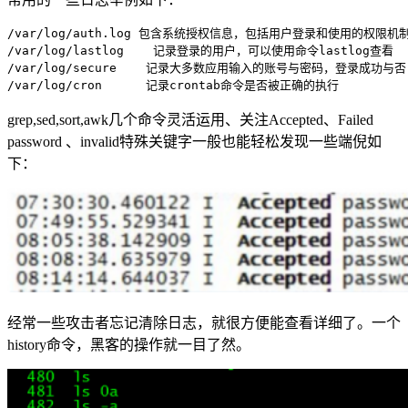
/var/log/auth.log 包含系统授权信息，包括用户登录和使用的权限机
/var/log/lastlog    记录登录的用户，可以使用命令lastlog查看
/var/log/secure    记录大多数应用输入的账号与密码，登录成功与否
/var/log/cron      记录crontab命令是否被正确的执行
grep,sed,sort,awk几个命令灵活运用、关注Accepted、Failed
password 、invalid特殊关键字一般也能轻松发现一些端倪如
下：
经常一些攻击者忘记清除日志，就很方便能查看详细了。一个
history命令，黑客的操作就一目了然。