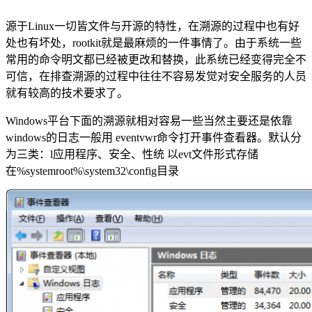
源于Linux一切皆文件与开源的特性，在溯源的过程中也有好
处也有坏处，rootkit就是最麻烦的一件事情了。由于系统一些
常用的命令明文都已经被更改和替换，此系统已经变得完全不
可信，在排查溯源的过程中往往不容易发觉对安全服务的人员
就有较高的技术要求了。
Windows平台下面的溯源就相对容易一些当然主要还是依靠
windows的日志一般用 eventvwr命令打开事件查看器。默认分
为三类：l应用程序、安全、性统 以evt文件形式存储
在%systemroot%\system32\config目录