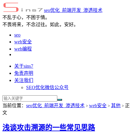
seo优化_前端开发_渗透技术
不乱于心，不困于情。
不畏将来，不念过往。如此，安好。
seo
web安全
web编程
关于sins7
免责声明
关注我们
SEO优化微信公众号
当前位置：
seo优化_前端开发_渗透技术
web安全
其他
正
>
>
>
文
浅谈攻击溯源的一些常见思路