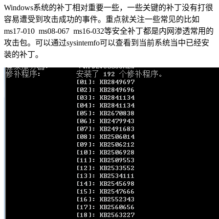
Windows系统的补丁相对重要一些，一些关键的补丁没有打很
容易遭受到攻击成功的事件。重点就关注一些常见的比如
ms17-010 ms08-067 ms16-032等安全补丁都是内网渗透常用的
攻击包。可以通过sysintemfo可以查看到当前系统当中已经安
装的补丁。