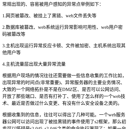
常规出现的、容易被用户感知的异常点举例如下：
1.网页被篡改、被挂上了黑链、web文件丢失等
2.数据库被篡改、web系统运行异常影响可用性、web用户密
码被篡改等
3.主机出现运行异常反应卡顿、文件被加密、主机系统出现其
他用户等
4.主机流量层出现大量异常流量
根据用户现场的情况往往还需要做一些信息收集的工作比如，
出现异常的时间点(非常重要)、异常服务器的主要业务情况、
大致的一个网络拓扑是不是在DMZ区、是否可以公网访问、
开放了那些端口、是否有打补丁、使用了怎么样的一个web技
术、最近是否做过什么变更、有没有什么安全设备之类的。
根据收集到的信息，往往可以得出了几种可能。一个web服务
器公网可以访问出现了被挂黑链的事件使用了s2框架，那么初
步可以怀疑是s2-045 s2-046之类的命令执行漏洞了；如果一台