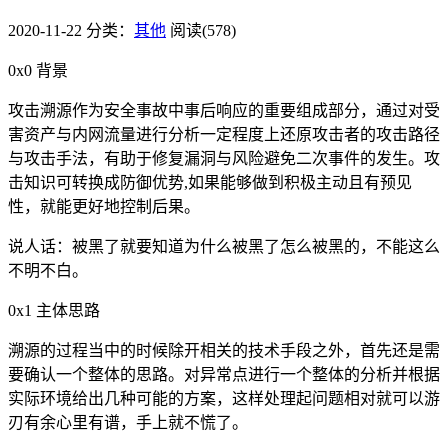
2020-11-22
分类：
其他
阅读(578)
0x0 背景
攻击溯源作为安全事故中事后响应的重要组成部分，通过对受
害资产与内网流量进行分析一定程度上还原攻击者的攻击路径
与攻击手法，有助于修复漏洞与风险避免二次事件的发生。攻
击知识可转换成防御优势,如果能够做到积极主动且有预见
性，就能更好地控制后果。
说人话：被黑了就要知道为什么被黑了怎么被黑的，不能这么
不明不白。
0x1 主体思路
溯源的过程当中的时候除开相关的技术手段之外，首先还是需
要确认一个整体的思路。对异常点进行一个整体的分析并根据
实际环境给出几种可能的方案，这样处理起问题相对就可以游
刃有余心里有谱，手上就不慌了。