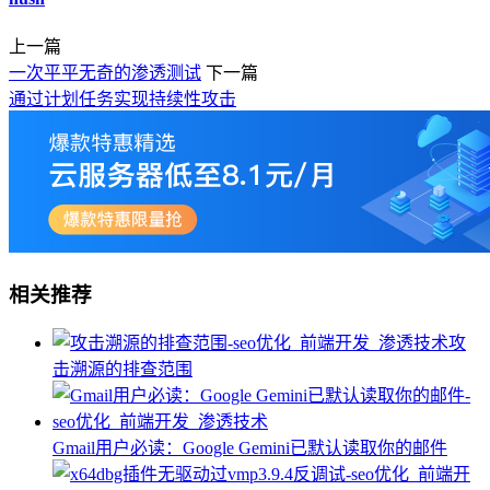
上一篇
一次平平无奇的渗透测试
下一篇
通过计划任务实现持续性攻击
相关推荐
攻
击溯源的排查范围
Gmail用户必读：Google Gemini已默认读取你的邮件