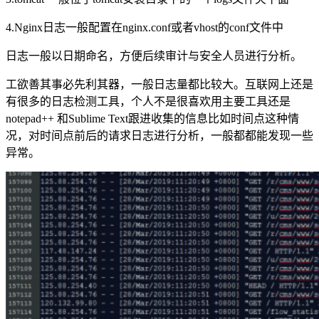
4.Nginx日志一般配置在nginx.conf或者vhost的conf文件中
日志一般以日期命名，方便后续审计与安全人员进行分析。
工欲善其事必先利其器，一般日志量都比较大。互联网上还是
有很多的日志检测工具，个人不是很喜欢用主要工具还是
notepad++ 和Sublime Text跟进收集的信息比如时间点这种情
况，对时间点前后的请求日志进行分析，一般都都能发现一些
异常。