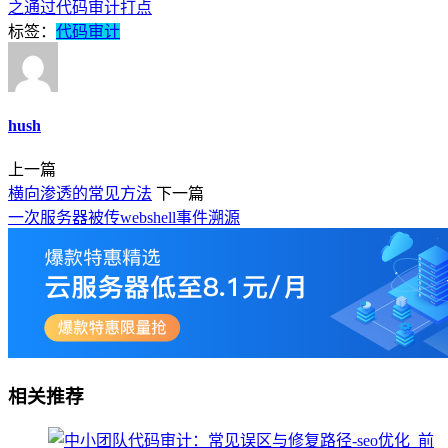
之通过代码审计打点
标签：
代码审计
hush
上一篇
横向渗透的常见方法
下一篇
一次服务器被传webshell事件溯源
相关推荐