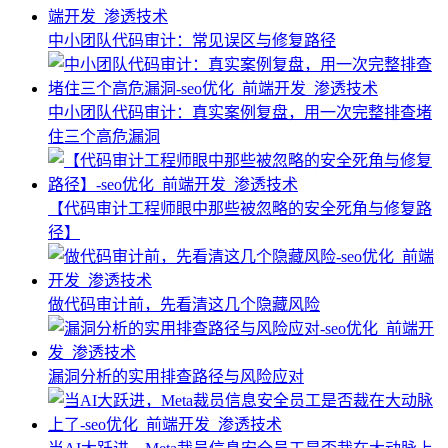
中小团队代码审计：常见误区与修复路径
中小团队代码审计：真实案例复盘，用一次完整排查堵
住三个高危漏洞
【代码审计工程师眼中那些被忽略的安全死角与修复路
径】
做代码审计前，先看清这几个隐藏风险
漏洞分析的实用排查路径与风险应对