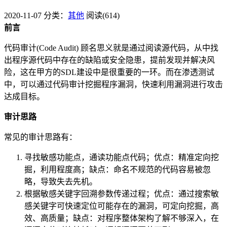
2020-11-07
分类：
其他
阅读(614)
前言
代码审计(Code Audit) 顾名思义就是通过阅读源代码，从中找
出程序源代码中存在的缺陷或安全隐患，提前发现并解决风
险，这在甲方的SDL建设中是很重要的一环。而在渗透测试
中，可以通过代码审计挖掘程序漏洞，快速利用漏洞进行攻击
达成目标。
审计思路
常见的审计思路有：
寻找敏感功能点，通读功能点代码；优点：精准定向挖
掘，利用程度高；缺点：命名不规范的代码容易被忽
略，导致失去先机。
根据敏感关键字回溯参数传递过程；优点：通过搜索敏
感关键字可快速定位可能存在的漏洞，可定向挖掘，高
效、高质量；缺点：对程序整体架构了解不够深入，在