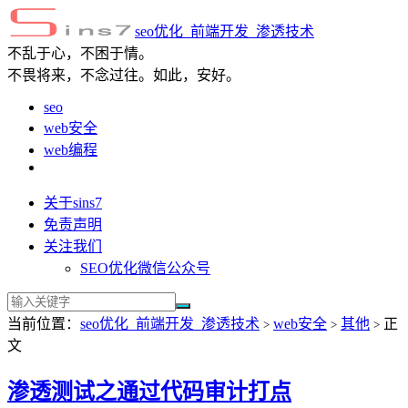
seo优化_前端开发_渗透技术
不乱于心，不困于情。
不畏将来，不念过往。如此，安好。
seo
web安全
web编程
关于sins7
免责声明
关注我们
SEO优化微信公众号
当前位置：
seo优化_前端开发_渗透技术
web安全
其他
正
>
>
>
文
渗透测试之通过代码审计打点