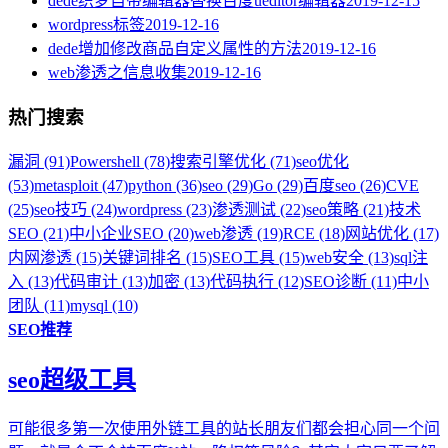
dede织梦自带编辑器替换百度ueditor编辑器
2019-12-15
wordpress标签
2019-12-16
dede增加修改商品自定义属性的方法
2019-12-16
web渗透之信息收集
2019-12-16
热门搜索
漏洞 (91)
Powershell (78)
搜索引擎优化 (71)
seo优化
(53)
metasploit (47)
python (36)
seo (29)
Go (29)
百度seo (26)
CVE
(25)
seo技巧 (24)
wordpress (23)
渗透测试 (22)
seo策略 (21)
技术
SEO (21)
中小企业SEO (20)
web渗透 (19)
RCE (18)
网站优化 (17)
内网渗透 (15)
关键词排名 (15)
SEO工具 (15)
web安全 (13)
sql注
入 (13)
代码审计 (13)
加密 (13)
代码执行 (12)
SEO诊断 (11)
中小
团队 (11)
mysql (10)
SEO推荐
seo超级工具
可能很多第一次使用外链工具的站长朋友们都会担心同一个问