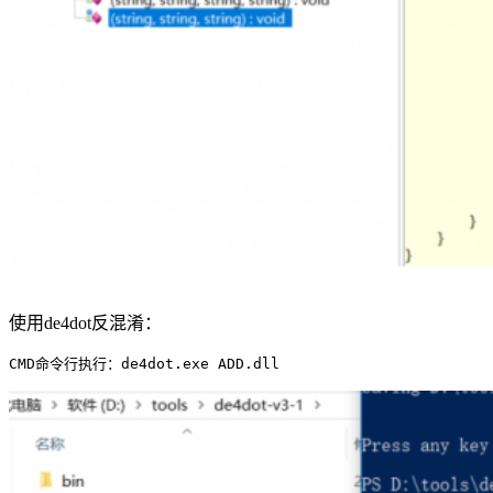
使用de4dot反混淆：
CMD命令行执行：de4dot.exe ADD.dll