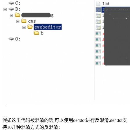
假如这里代码被混淆的话,可以使用de4dot进行反混淆,de4dot支
持10几种混淆方式的反混淆：