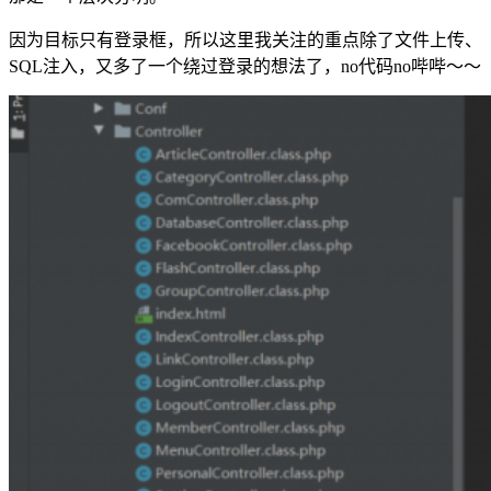
因为目标只有登录框，所以这里我关注的重点除了文件上传、
SQL注入，又多了一个绕过登录的想法了，no代码no哔哔～～