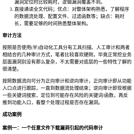
漏洞定位时比较耗时，逻辑漏洞覆盖不到。
直接通读全文代码；优点：对整体架构熟悉，了解程序
的数据流处理、配置文件、过滤函数等；缺点：耗时
长，需要足够的时间熟悉整体架构。
审计方法
按照是否使用(半)自动化工具分有工具扫描、人工审计和两者
相结合的几种审计方式，笔者比较喜欢硬刚，毕竟正常挖业务
层面漏洞别没有那么复杂，不太需要对底层的一些特性了解的
很清楚。
按照数据流向可分为正向审计和逆向审计，正向审计即从功能
入口点进行跟踪，一直到数据流处理结束；逆向审计即现根据
一些关键词搜索，定位到可能存在风险的关键词/函数，再反
推到功能入口，看整个处理过程是否存在漏洞。
成功案例
案例一：一个任意文件下载漏洞引起的代码审计