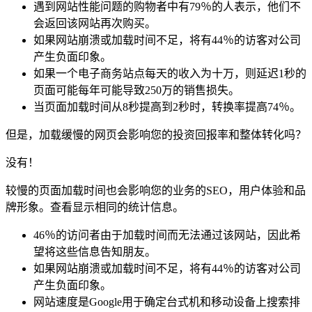
遇到网站性能问题的购物者中有79％的人表示，他们不
会返回该网站再次购买。
如果网站崩溃或加载时间不足，将有44％的访客对公司
产生负面印象。
如果一个电子商务站点每天的收入为十万，则延迟1秒的
页面可能每年可能导致250万的销售损失。
当页面加载时间从8秒提高到2秒时，转换率提高74％。
但是，加载缓慢的网页会影响您的投资回报率和整体转化吗？
没有！
较慢的页面加载时间也会影响您的业务的SEO，用户体验和品
牌形象。查看显示相同的统计信息。
46％的访问者由于加载时间而无法通过该网站，因此希
望将这些信息告知朋友。
如果网站崩溃或加载时间不足，将有44％的访客对公司
产生负面印象。
网站速度是Google用于确定台式机和移动设备上搜索排