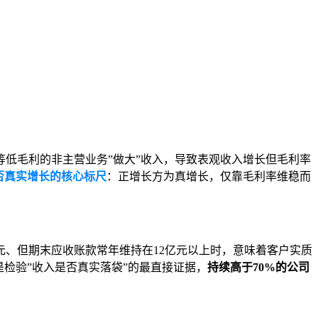
。
低毛利的非主营业务”做大”收入，导致表观收入增长但毛利率
否真实增长的核心标尺
：正增长方为真增长，仅靠毛利率维稳而
元、但期末应收账款常年维持在12亿元以上时，意味着客户实质
是检验”收入是否真实落袋”的最直接证据，
持续高于70%的公司