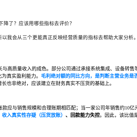
是下降了？应该用哪些指标去评价？
所以我会从三个更能真正反映经营质量的指标去帮助大家分析
长与高质量收入的成色。部分公司通过承接系统集成、设备转售等
化为真实盈利能力。
毛利绝对额的同比方向，是判断主营业务是
增长也非绝对，应该建立在财务真实不压货的基础上。
款应与销售规模和合理账期相匹配；当一家公司年销售约10亿
：
收入真实性存疑（压货放账）
、
回款能力失控
。因此，该比值