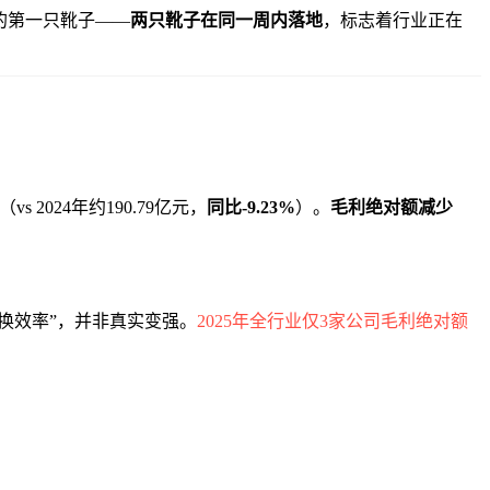
的第一只靴子——
两只靴子在同一周内落地
，标志着行业正在
（vs 2024年约190.79亿元，
同比-9.23%
）。
毛利绝对额减少
换效率”，并非真实变强。
2025年全行业仅3家公司毛利绝对额