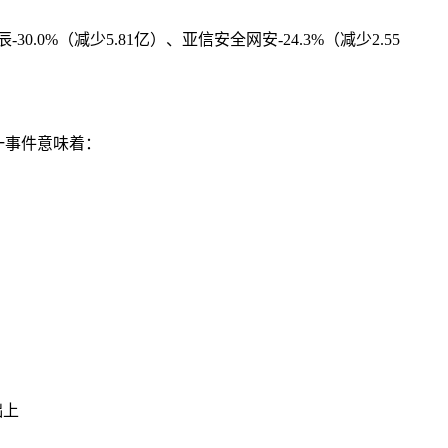
0.0%（减少5.81亿）、亚信安全网安-24.3%（减少2.55
这一事件意味着：
础上