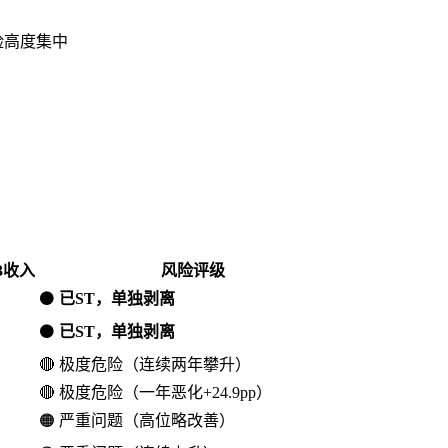
险高度集中
23收入
风险评级
⚫
已ST，单独剥离
⚫
已ST，单独剥离
🔴 极度危险（连续两年攀升）
🔴 极度危险（一年恶化+24.9pp）
🟠 严重问题（高位略改善）