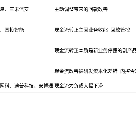
息、三未信安
主动调整带来的回款改善
、国投智能
现金流转正主因业务收缩+回款管控
现金流转正本质是新业务停摆的副产
现金流改善被研发资本化差错+内控否
网科、迪普科技、安博通
现金流为负或大幅下滑