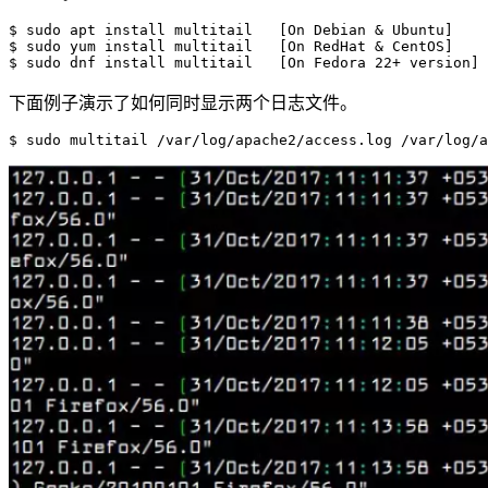
$ sudo apt install multitail   [On Debian & Ubuntu]

$ sudo yum install multitail   [On RedHat & CentOS]

下面例子演示了如何同时显示两个日志文件。