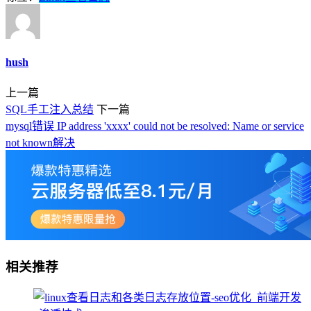
hush
上一篇
SQL手工注入总结
下一篇
mysql错误 IP address 'xxxx' could not be resolved: Name or service
not known解决
相关推荐