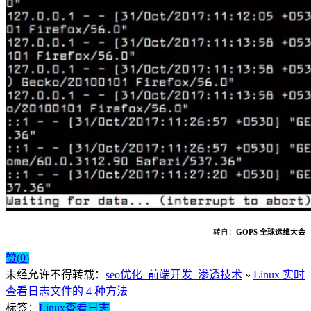
转自：
GOPS 全球运维大会
赞(
0
)
未经允许不得转载：
seo优化_前端开发_渗透技术
»
Linux 实时
查看日志文件的 4 种方法
标签：
Linux查看日志