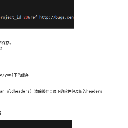
0不保存。
2
he/yum)下的缓存
m clean oldheaders) 清除缓存目录下的软件包及旧的headers
包