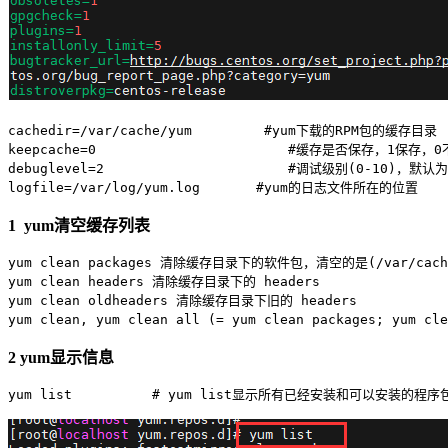
cachedir=/var/cache/yum         #yum下载的RPM包的缓存目录
keepcache=0                        #缓存是否保存，1保存，
debuglevel=2                       #调试级别(0-10)，默认为
logfile=/var/log/yum.log       #yum的日志文件所在的位置
1 yum清空缓存列表
yum clean packages 清除缓存目录下的软件包，清空的是(/var/cac
yum clean headers 清除缓存目录下的 headers
yum clean oldheaders 清除缓存目录下旧的 headers
yum clean, yum clean all (= yum clean packages; yu
2 yum显示信息
yum list          # yum list显示所有已经安装和可以安装的程序