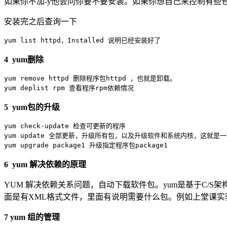
如果你不加-y他会问你要不要安装。如果你想自己来控制有些包
安装完之后查询一下
yum list httpd，Installed 说明已经安装好了
4 yum删除
yum remove httpd 删除程序包httpd ，也就是卸载。
yum deplist rpm 查看程序rpm依赖情况
5 yum包的升级
yum check-update 检查可更新的程序
yum update 全部更新，升级所有包，以及升级软件和系统内核，这就是
yum upgrade package1 升级指定程序包package1
6 yum 解决依赖的原理
YUM 解决依赖关系问题，自动下载软件包。yum是基于C/S架构。C
面是有XML格式文件，里面有说明需要什么包。例如上堂课实验的：mysql-
7 yum 组的管理