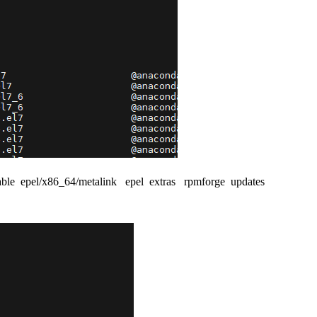
el/x86_64/metalink epel extras rpmforge updates