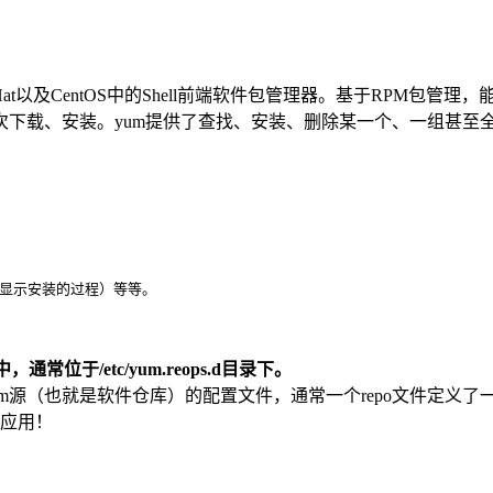
个在Fedora和RedHat以及CentOS中的Shell前端软件包管理器。
次下载、安装。yum提供了查找、安装、删除某一个、一组甚至
不显示安装的过程）等等。
常位于/etc/yum.reops.d目录下。
是yum源（也就是软件仓库）的配置文件，通常一个repo文件定
和应用！