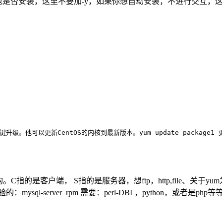
是否安装，这里不要加-y，如果你想自动安装，不进行交互，这里
一键升级。他可以更新CentOS的内核到最新版本。
yum update package
指的是客户端， S指的是服务器，想ftp，http,file、关于yu
server rpm 需要：perl-DBI ，python，或者是php等