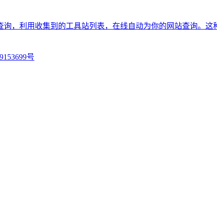
查询，利用收集到的工具站列表，在线自动为你的网站查询。这
9153699号