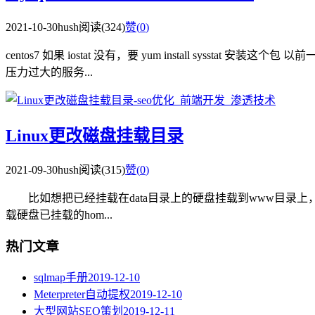
2021-10-30
hush
阅读(324)
赞(
0
)
centos7 如果 iostat 没有，要 yum install sy
压力过大的服务...
Linux更改磁盘挂载目录
2021-09-30
hush
阅读(315)
赞(
0
)
比如想把已经挂载在data目录上的硬盘挂载到www目录上， 如下操作 #
载硬盘已挂载的hom...
热门文章
sqlmap手册
2019-12-10
Meterpreter自动提权
2019-12-10
大型网站SEO策划
2019-12-11