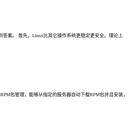
到答案。 首先，Linux比其它操作系统更稳定更安全。理论上
端软件包管理器。基于RPM包管理，能够从指定的服务器自动下载RPM包并且安装，