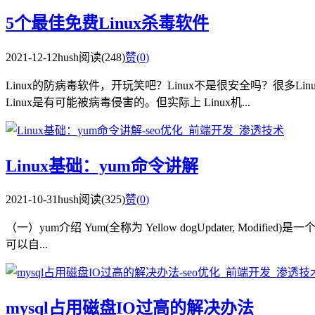
5个最佳免费Linux杀毒软件
2021-12-12
hush
阅读(248)
赞(
0
)
Linux的防病毒软件，开玩笑吧？Linux不是很安全吗？很多
Linux是有可能被病毒侵害的。但实际上 Linux机...
Linux基础：yum命令讲解
2021-10-31
hush
阅读(325)
赞(
0
)
（一）yum介绍 Yum(全称为 Yellow dogUpdater, Mo
可以自...
mysql占用磁盘IO过高的解决办法