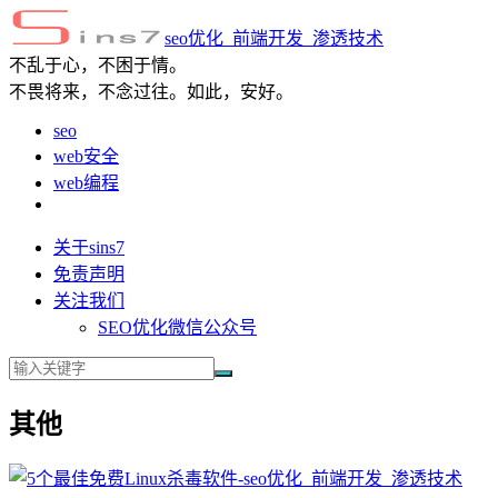
seo优化_前端开发_渗透技术
不乱于心，不困于情。
不畏将来，不念过往。如此，安好。
seo
web安全
web编程
关于sins7
免责声明
关注我们
SEO优化微信公众号
其他