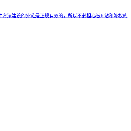
种方法建设的外链是正规有效的，所以不必担心被K站和降权的