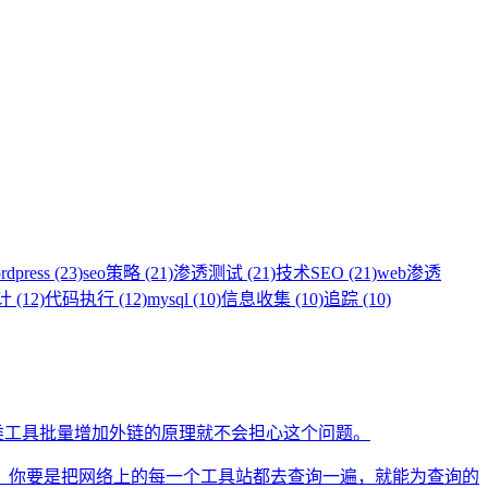
rdpress (23)
seo策略 (21)
渗透测试 (21)
技术SEO (21)
web渗透
(12)
代码执行 (12)
mysql (10)
信息收集 (10)
追踪 (10)
类工具批量增加外链的原理就不会担心这个问题。
。你要是把网络上的每一个工具站都去查询一遍，就能为查询的