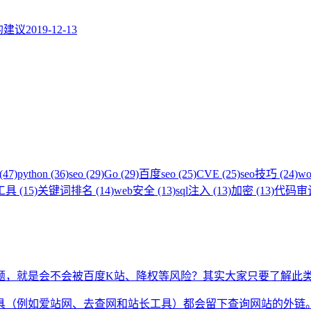
题的建议
2019-12-13
(47)
python (36)
seo (29)
Go (29)
百度seo (25)
CVE (25)
seo技巧 (24)
wo
具 (15)
关键词排名 (14)
web安全 (13)
sql注入 (13)
加密 (13)
代码审计 
题，就是会不会被百度K站、降权等风险？其实大家只要了解此
具（例如爱站网、去查网和站长工具）都会留下查询网站的外链