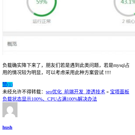
负载确实降下来了，朋友们若是遇到此类问题，若是mysql占
用的情况较为明显，可以考虑采用此种方案尝试 !!!!
赞(
1
)
未经允许不得转载：
seo优化_前端开发_渗透技术
»
宝塔面板
负载状态显示100%、CPU占满100%解决办法
hush