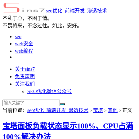
seo优化_前端开发_渗透技术
不乱于心，不困于情。
不畏将来，不念过往。如此，安好。
seo
web安全
web编程
关于sins7
免责声明
关注我们
SEO优化微信公众号
当前位置：
seo优化_前端开发_渗透技术
宝塔
其他
正文
>
>
>
宝塔面板负载状态显示100%、CPU占满
100%解决办法