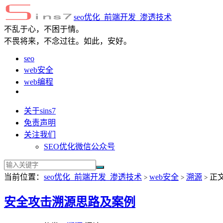
seo优化_前端开发_渗透技术
不乱于心，不困于情。
不畏将来，不念过往。如此，安好。
seo
web安全
web编程
关于sins7
免责声明
关注我们
SEO优化微信公众号
当前位置：
seo优化_前端开发_渗透技术
web安全
溯源
正
>
>
>
安全攻击溯源思路及案例