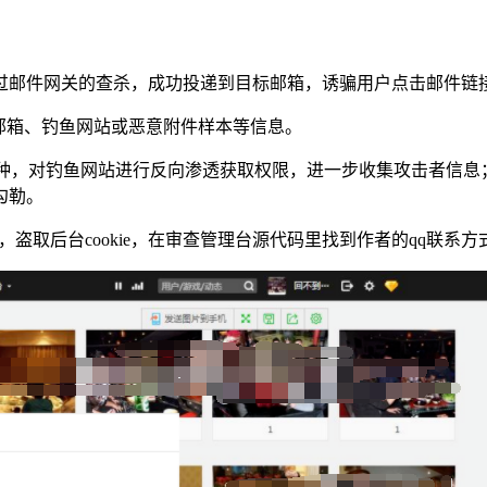
过邮件网关的查杀，成功投递到目标邮箱，诱骗用户点击邮件链
邮箱、钓鱼网站或恶意附件样本等信息。
二种，对钓鱼网站进行反向渗透获取权限，进一步收集攻击者信
勾勒。
盗取后台cookie，在审查管理台源代码里找到作者的qq联系方