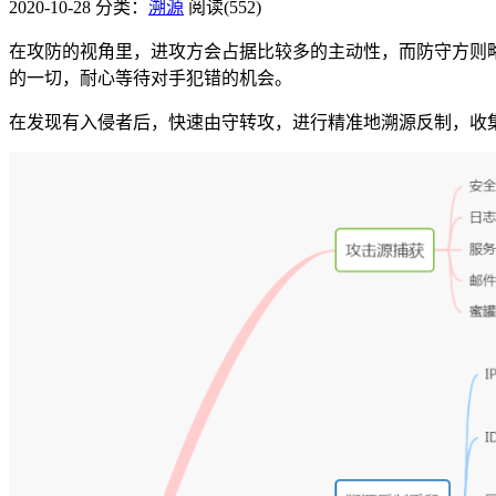
2020-10-28
分类：
溯源
阅读(552)
在攻防的视角里，进攻方会占据比较多的主动性，而防守方则
的一切，耐心等待对手犯错的机会。
在发现有入侵者后，快速由守转攻，进行精准地溯源反制，收