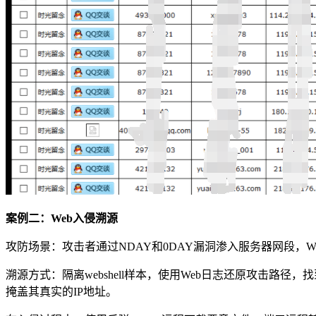
案例二：Web入侵溯源
攻防场景：攻击者通过NDAY和0DAY漏洞渗入服务器网段，We
溯源方式：隔离webshell样本，使用Web日志还原攻击路
掩盖其真实的IP地址。