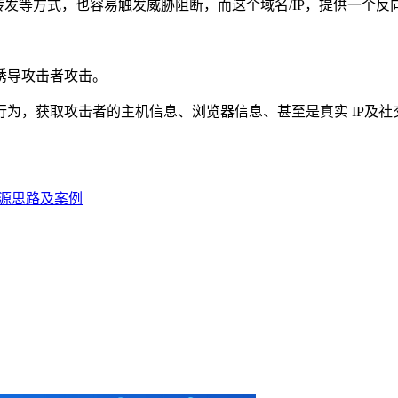
程转发等方式，也容易触发威胁阻断，而这个域名/IP，提供一个
诱导攻击者攻击。
为，获取攻击者的主机信息、浏览器信息、甚至是真实 IP及社
源思路及案例