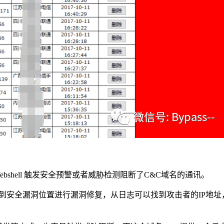
bshell 触发安全预警或者威胁检测阻断了C&C域名的通讯。
径，找到安全漏洞位置进行漏洞修复，从日志可以找到攻击者的IP地