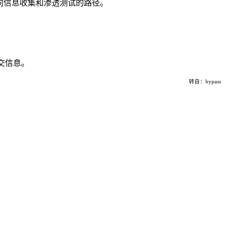
反向信息收集和渗透测试的路径。
交信息。
转自：bypass