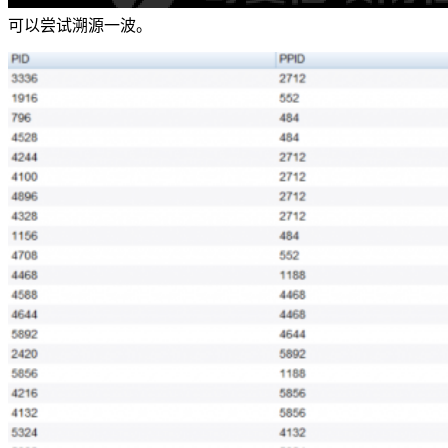
可以尝试溯源一波。