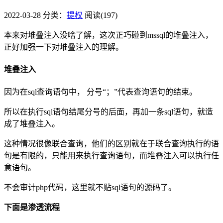
2022-03-28
分类：
提权
阅读(197)
本来对堆叠注入没啥了解，这次正巧碰到mssql的堆叠注入，
正好加强一下对堆叠注入的理解。
堆叠注入
因为在sql查询语句中， 分号“；”代表查询语句的结束。
所以在执行sql语句结尾分号的后面，再加一条sql语句，就造
成了堆叠注入。
这种情况很像联合查询，他们的区别就在于联合查询执行的语
句是有限的，只能用来执行查询语句，而堆叠注入可以执行任
意语句。
不会审计php代码，这里就不贴sql语句的源码了。
下面是渗透流程