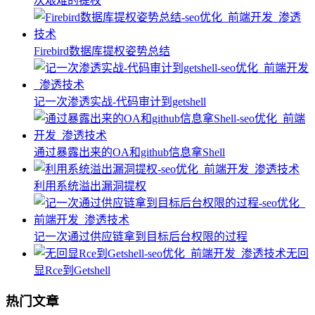
次艰难的提权
Firebird数据库提权姿势总结
记一次渗透实战-代码审计到getshell
通过暴露出来的OA和github信息拿Shell
利用系统溢出漏洞提权
记一次通过供应链拿到目标后台权限的过程
无回
显Rce到Getshell
热门文章