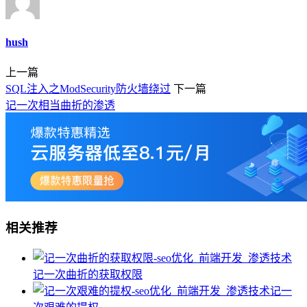
hush
上一篇
SQL注入之ModSecurity防火墙绕过
下一篇
记一次相当曲折的渗透
相关推荐
记一次曲折的获取权限
记一