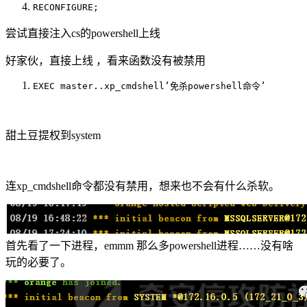
RECONFIGURE;
尝试直接注入cs的powershell上线
好家伙，直接上线 ，看来函数没有被禁用
EXEC master..xp_cmdshell’免杀powershell命令’
甜土豆提权到system
连xp_cmdshell命令都没有禁用，想来也不会有什么杀软。
首先看了一下进程，emmm 那么多powershell进程……没有啥
玩的必要了。