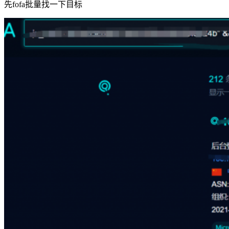
先fofa批量找一下目标