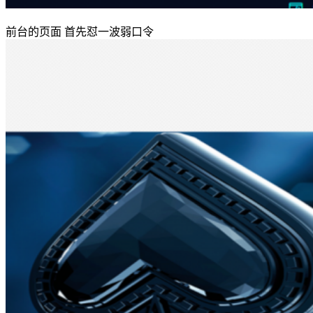
前台的页面 首先怼一波弱口令